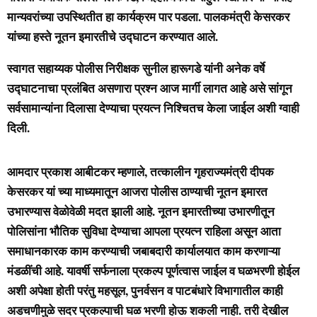
मान्यवरांच्या उपस्थितीत हा कार्यक्रम पार पडला. पालकमंत्री केसरकर
यांच्या हस्ते नूतन इमारतीचे उद्घाटन करण्यात आले.
स्वागत सहाय्यक पोलीस निरीक्षक सुनील हारूगडे यांनी अनेक वर्षे
उद्घाटनाचा प्रलंबित असणारा प्रश्न आज मार्गी लागत आहे असे सांगून
सर्वसामान्यांना दिलासा देण्याचा प्रयत्न निश्चितच केला जाईल अशी ग्वाही
दिली.
आमदार प्रकाश आबीटकर म्हणाले, तत्कालीन गृहराज्यमंत्री दीपक
केसरकर यां च्या माध्यमातून आजरा पोलीस ठाण्याची नूतन इमारत
उभारण्यास वेळोवेळी मदत झाली आहे. नूतन इमारतीच्या उभारणीतून
पोलिसांना भौतिक सुविधा देण्याचा आपला प्रयत्न राहिला असून आता
समाधानकारक काम करण्याची जबाबदारी कार्यालयात काम करणाऱ्या
मंडळींची आहे. यावर्षी सर्फनाला प्रकल्प पूर्णत्वास जाईल व घळभरणी होईल
अशी अपेक्षा होती परंतु महसूल, पुनर्वसन व पाटबंधारे विभागातील काही
अडचणीमुळे सदर प्रकल्पाची घळ भरणी होऊ शकली नाही. तरी देखील