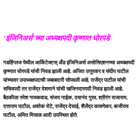
‘इंजिनिअर्स’च्या अध्यक्षपदी कृष्णात घोरपडे
गडहिंग्लज येथील आर्किटेक्टस् अँड इंजिनिअर्स असोसिएशनच्या अध्यक्षपदी
कृष्णात घोरपडे यांची निवड झाली आहे. अजित उत्तूरकर व संदीप पाटील
यांच्यावर उपाध्यक्षपदाची जबाबदारी सोपवली आहे. राजेंद्र पाटील यांची
सचिवपदी तर राजेंद्र देशमाने यांची खजिनदारपदी निवड झाली आहे.
बैठकीला रमेश गायकवाड, संजय नाईक, दयानंद गुरव, श्रीरंग राजाराम,
दत्ताराम पाटील, अशोक रोटे, राजेंद्र देसाई, शैलेंद्र कावणेकर, बाजीराव
पाटील, अमित मिसाळ आदी उपस्थित होते.