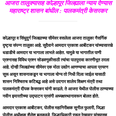
आजरा तालुक्यासह कोल्हापूर जिल्ह्याला न्याय देण्यास
महाराष्ट्र शासन बांधील : पालकमंत्री केसरकर
कोल्हापूर व सिंधुदुर्ग जिल्ह्याच्या सीमेवर वसलेला आजरा तालुका नैसर्गिक
दृष्ट्या संपन्न तालुका आहे. सुदैवाने आमदार प्रकाश आबीटकर यांच्यासारखे
धडाडीचे आमदार या भागाला लाभले आहेत. यामुळे या भागातील पाणी
प्रश्नासह विविध प्रश्न सोडवणुकीसाठी त्यांचा पाठपुरावा कारणीभूत ठरला
आहे. दोन्ही जिल्ह्यांच्या सीमेवर एक मोठा उद्योग आणण्याचा आपला प्रयत्न
सुरू असून शासनाकडून या भागाला योग्य तो निधी दिला जाईल यासाठी
शासन निश्चितच कटिबद्ध आहे असे उदगार शालेय शिक्षण मंत्री तथा
पालकमंत्री दीपक केसरकर यांनी काढले. ते आजरा येथील पोलीस ठाण्याच्या
नवीन इमारतीच्या उद्घाटन प्रसंगी अध्यक्षस्थानावरून बोलत होते.
आमदार प्रकाश आबीटकर, पोलीस महानिरीक्षक सुनील फुलारी, जिल्हा
पोलीस अधीक्षक शैलेश बलकवडे, जिल्हाधिकारी राहुल रेखावार यांच्यासह