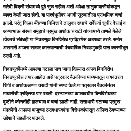
खरेदी विक्री संघामध्ये पुढे सुरू राहील अशी अपेक्षा तालुकावासीयांकडून
व्यक्त केली जात होती. या पार्श्वभूमीवर अगदी सुरुवातीला प्राथमिक चर्चा
झाली. परंतु जिल्हा बँकेच्या निमित्ताने तालुका संघाचे सर्वेसर्वा सुधीर देसाई व
अण्णाभाऊ संस्था समूहाचे प्रमुख अशोक चराटी यांच्यामध्ये ताणले गेलेले
टोकाचे संबंधही या निवडणूक बिनविरोध प्रक्रियेस अडथळा ठरले. समोर
असणारी आजरा साखर कारखान्याची पंचवार्षिक निवडणुकही यास कारणीभूत
ठरली आहे.
निवडणुकीमध्ये आपल्या गटाला पाच जागा दिल्यास आपण बिनविरोध
निवडणुकीस तयार आहोत असे पत्रकार बैठकीच्या माध्यमातून जयवंतराव
शिंपी व अशोकअण्णा चराटी यांनी स्पष्ट केले.या पत्रकार बैठकीनंतर
माघारीची प्रक्रिया पार पडली. दरम्यानच्या कालावधीत बिनविरोधच्या
दृष्टीने कोणतीही हालचाल व चर्चा झाली नाही. सत्ताधारी गटाच्या प्रमुख
मंडळींनी आपल्या बाजूच्या ठरावधारकांना विरोधकांपासून अलिप्त ठेवण्याच्या
उद्देशाने सहलीवर पाठवले.