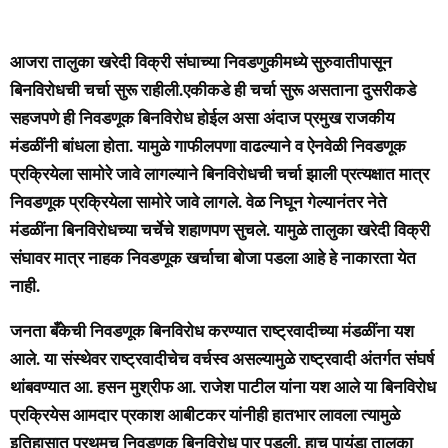
आजरा तालुका खरेदी विक्री संघाच्या निवडणुकीमध्ये सुरुवातीपासून
बिनविरोधची चर्चा सुरू राहीली.एकीकडे ही चर्चा सुरू असताना दुसरीकडे
सहजपणे ही निवडणूक बिनविरोध होईल असा अंदाज प्रमुख राजकीय
मंडळींनी बांधला होता. यामुळे गाफीलपणा वाढल्याने व ऐनवेळी निवडणूक
प्रक्रियेला सामोरे जावे लागल्याने बिनविरोधची चर्चा झाली प्रत्यक्षात मात्र
निवडणूक प्रक्रियेला सामोरे जावे लागले. वेळ निघून गेल्यानंतर नेते
मंडळींना बिनविरोधच्या चर्चेचे शहाणपण सुचले. यामुळे तालुका खरेदी विक्री
संघावर मात्र नाहक निवडणूक खर्चाचा बोजा पडला आहे हे नाकारता येत
नाही.
जनता बँकेची निवडणूक बिनविरोध करण्यात राष्ट्रवादीच्या मंडळींना यश
आले. या संस्थेवर राष्ट्रवादीचेच वर्चस्व असल्यामुळे राष्ट्रवादी अंतर्गत संघर्ष
थांबवण्यात आ. हसन मुश्रीफ आ. राजेश पाटील यांना यश आले या बिनविरोध
प्रक्रियेस आमदार प्रकाश आबीटकर यांनीही हातभार लावला त्यामुळे
इतिहासात प्रथमच निवडणूक बिनविरोध पार पडली. हाच पायंडा तालुका