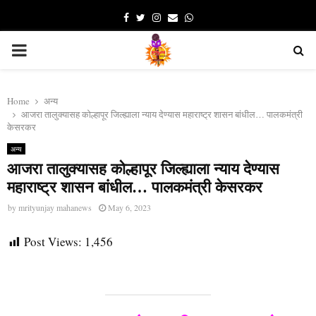
Facebook
Twitter
Instagram
Email
Whatsapp
PRIMARY
MENU
Home
अन्य
आजरा तालुक्यासह कोल्हापूर जिल्ह्याला न्याय देण्यास महाराष्ट्र शासन बांधील… पालकमंत्री
केसरकर
अन्य
आजरा तालुक्यासह कोल्हापूर जिल्ह्याला न्याय देण्यास
महाराष्ट्र शासन बांधील… पालकमंत्री केसरकर
by
mrityunjay mahanews
May 6, 2023
Post Views:
1,456