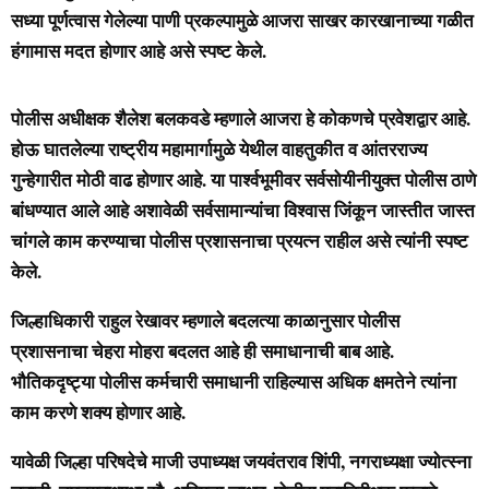
सध्या पूर्णत्वास गेलेल्या पाणी प्रकल्पामुळे आजरा साखर कारखानाच्या गळीत
हंगामास मदत होणार आहे असे स्पष्ट केले.
पोलीस अधीक्षक शैलेश बलकवडे म्हणाले आजरा हे कोकणचे प्रवेशद्वार आहे.
होऊ घातलेल्या राष्ट्रीय महामार्गामुळे येथील वाहतुकीत व आंतरराज्य
गुन्हेगारीत मोठी वाढ होणार आहे. या
पार्श्वभूमीवर सर्वसोयीनीयुक्त पोलीस ठाणे
बांधण्यात आले आहे अशावेळी सर्वसामान्यांचा विश्वास जिंकून जास्तीत जास्त
चांगले काम करण्याचा पोलीस प्रशासनाचा प्रयत्न राहील असे त्यांनी स्पष्ट
केले.
जिल्हाधिकारी राहुल रेखावर म्हणाले बदलत्या काळानुसार पोलीस
प्रशासनाचा चेहरा मोहरा बदलत आहे ही समाधानाची बाब आहे.
भौतिकदृष्ट्या पोलीस कर्मचारी समाधानी राहिल्यास अधिक क्षमतेने त्यांना
काम करणे शक्य होणार आहे.
यावेळी जिल्हा परिषदेचे माजी उपाध्यक्ष जयवंतराव शिंपी, नगराध्यक्षा ज्योत्स्ना