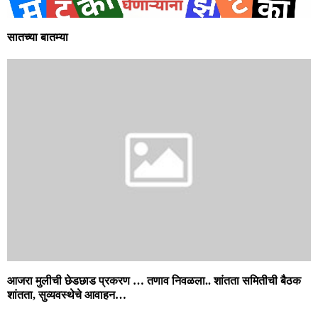
सातच्या बातम्या
आजरा मुलीची छेडछाड प्रकरण … तणाव निवळला.. शांतता समितीची बैठक
शांतता, सुव्यवस्थेचे आवाहन…