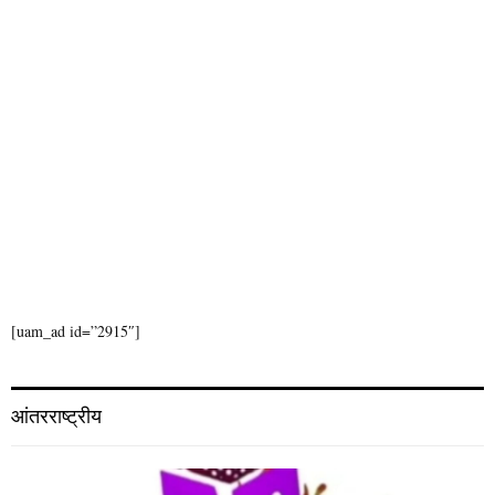
[uam_ad id=”2915″]
आंतरराष्ट्रीय