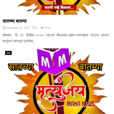
सातच्या बातम्या
December 29, 2025
0
4544
सोमवार दि. २९ डिसेंबर २०२५ ‘स्टेटस’ बिघडवत आहेत तरुणाईचा ‘स्टेटस’ आजरा :
मृत्युंजय महान्यूज वृत्तसेवा...
अन्य