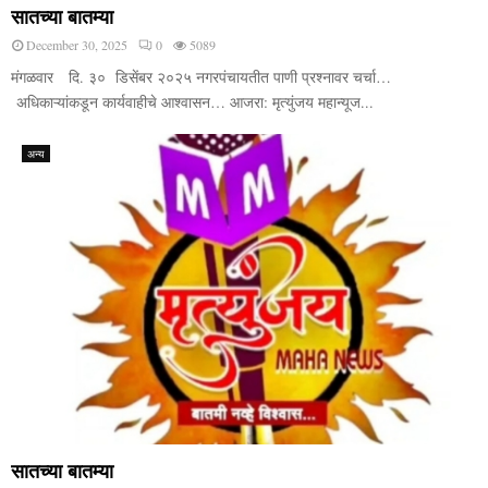
सातच्या बातम्या
December 30, 2025
0
5089
मंगळवार दि. ३० डिसेंबर २०२५ नगरपंचायतीत पाणी प्रश्नावर चर्चा…
अधिकाऱ्यांकडून कार्यवाहीचे आश्वासन… आजरा: मृत्युंजय महान्यूज...
अन्य
सातच्या बातम्या