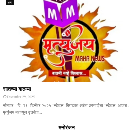
अन्य
सातच्या बातम्या
December 29, 2025
सोमवार दि. २९ डिसेंबर २०२५ ‘स्टेटस’ बिघडवत आहेत तरुणाईचा ‘स्टेटस’ आजरा :
मृत्युंजय महान्यूज वृत्तसेवा...
मनोरंजन