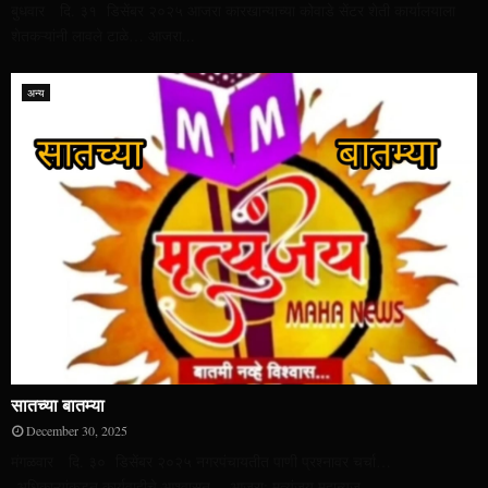
बुधवार दि. ३१ डिसेंबर २०२५ आजरा कारखान्याच्या कोवाडे सेंटर शेती कार्यालयाला
शेतकऱ्यांनी लावले टाळे… आजरा...
अन्य
सातच्या बातम्या
December 30, 2025
मंगळवार दि. ३० डिसेंबर २०२५ नगरपंचायतीत पाणी प्रश्नावर चर्चा…
अधिकाऱ्यांकडून कार्यवाहीचे आश्वासन… आजरा: मृत्युंजय महान्यूज...