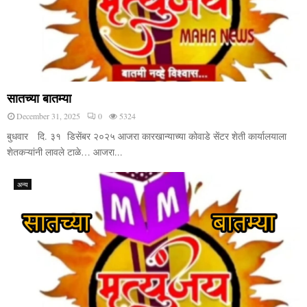
सातच्या बातम्या
December 31, 2025
0
5324
बुधवार दि. ३१ डिसेंबर २०२५ आजरा कारखान्याच्या कोवाडे सेंटर शेती कार्यालयाला
शेतकऱ्यांनी लावले टाळे… आजरा...
अन्य