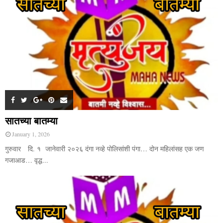
सातच्या बातम्या
January 1, 2026
गुरुवार दि. १ जानेवारी २०२६ दंगा नव्हे पोलिसांशी पंगा… दोन महिलांसह एक जण
गजाआड… वृद्ध...