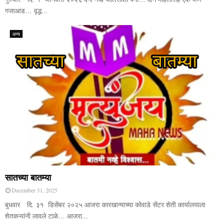
गजाआड… वृद्ध...
अन्य
सातच्या बातम्या
December 31, 2025
बुधवार दि. ३१ डिसेंबर २०२५ आजरा कारखान्याच्या कोवाडे सेंटर शेती कार्यालयाला
शेतकऱ्यांनी लावले टाळे… आजरा...