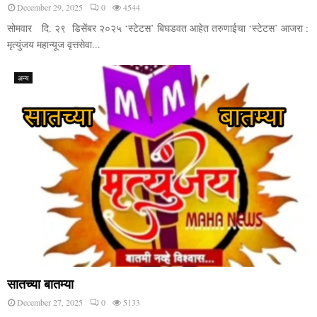
December 29, 2025
0
4544
सोमवार दि. २९ डिसेंबर २०२५ ‘स्टेटस’ बिघडवत आहेत तरुणाईचा ‘स्टेटस’ आजरा :
मृत्युंजय महान्यूज वृत्तसेवा...
अन्य
सातच्या बातम्या
December 27, 2025
0
5133