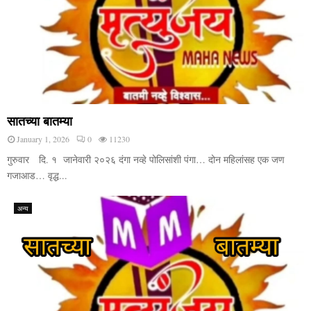
सातच्या बातम्या
January 1, 2026
0
11230
गुरुवार दि. १ जानेवारी २०२६ दंगा नव्हे पोलिसांशी पंगा… दोन महिलांसह एक जण
गजाआड… वृद्ध...
अन्य