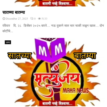
सातच्या बातम्या
December 27, 2025
0
5133
रविवार दि. २८ डिसेंबर २०२५ बापरे… नऊ दुकाने सात चार चाकी जळून खाक… दोन
कोटींचे...
अन्य