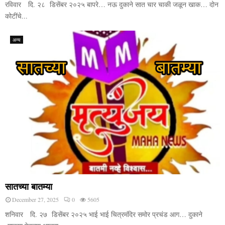
रविवार दि. २८ डिसेंबर २०२५ बापरे… नऊ दुकाने सात चार चाकी जळून खाक… दोन
कोटींचे...
अन्य
सातच्या बातम्या
December 27, 2025
0
5605
शनिवार दि. २७ डिसेंबर २०२५ भाई भाई चित्रमंदिर समोर प्रचंड आग… दुकाने