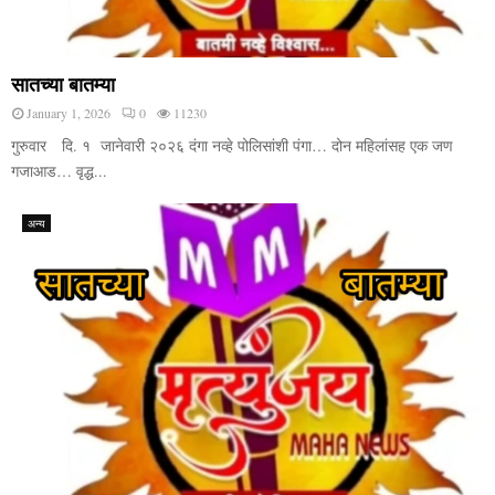
सातच्या बातम्या
January 1, 2026
0
11230
गुरुवार दि. १ जानेवारी २०२६ दंगा नव्हे पोलिसांशी पंगा… दोन महिलांसह एक जण
गजाआड… वृद्ध...
अन्य