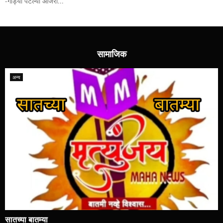
-गाड्या पेटल्या आजरा...
सामाजिक
अन्य
सातच्या बातम्या