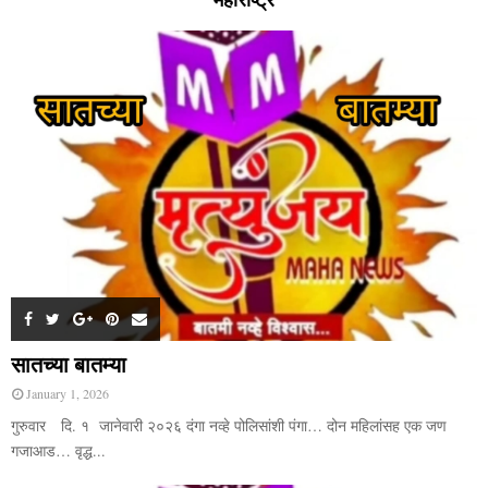
सातच्या बातम्या
January 1, 2026
गुरुवार दि. १ जानेवारी २०२६ दंगा नव्हे पोलिसांशी पंगा… दोन महिलांसह एक जण
गजाआड… वृद्ध...