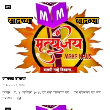
अन्य
सातच्या बातम्या
January 1, 2026
गुरुवार दि. १ जानेवारी २०२६ दंगा नव्हे पोलिसांशी पंगा… दोन महिलांसह एक जण
गजाआड… वृद्ध...
अन्य