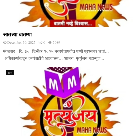
सातच्या बातम्या
December 30, 2025
0
5089
मंगळवार दि. ३० डिसेंबर २०२५ नगरपंचायतीत पाणी प्रश्नावर चर्चा…
अधिकाऱ्यांकडून कार्यवाहीचे आश्वासन… आजरा: मृत्युंजय महान्यूज...
अन्य