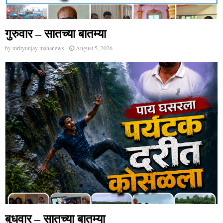
गुरुवार – सातच्या बातम्या
by
mrityunjay mahanews
August 5, 2026
बुधवार – सातच्या बातम्या