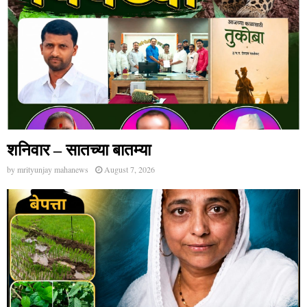
शनिवार – सातच्या बातम्या
by
mrityunjay mahanews
August 7, 2026