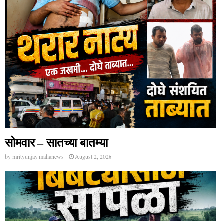
सोमवार – सातच्या बातम्या
by
mrityunjay mahanews
August 2, 2026