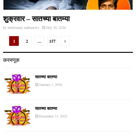
शुक्रवार – सातच्या बातम्या
by
mrityunjay mahanews
July 30, 2026
Posts
1
2
…
157
pagination
करमणूक
सातच्या बातम्या
January 1, 2026
सातच्या बातम्या
December 31, 2025