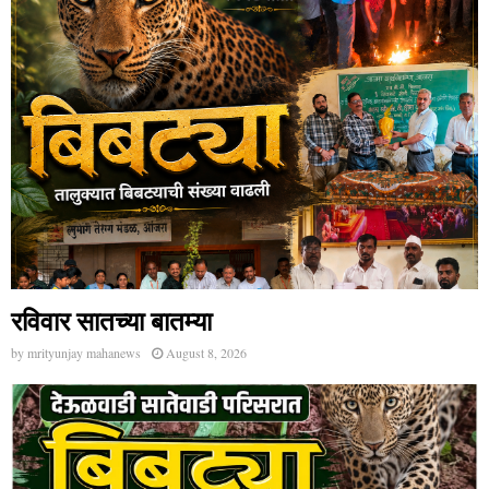
रविवार सातच्या बातम्या
by
mrityunjay mahanews
August 8, 2026