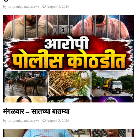
by
mrityunjay mahanews
August 4, 2026
मंगळवार – सातच्या बातम्या
by
mrityunjay mahanews
August 3, 2026