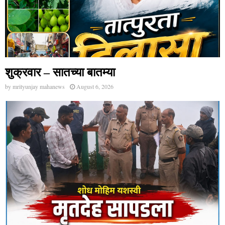
शुक्रवार – सातच्या बातम्या
by
mrityunjay mahanews
August 6, 2026