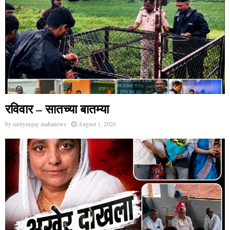
रविवार – सातच्या बातम्या
by
mrityunjay mahanews
August 1, 2026