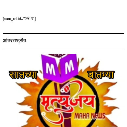
[uam_ad id=”2915″]
आंतरराष्ट्रीय