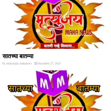
सातच्या बातम्या
by
mrityunjay mahanews
December 27, 2025