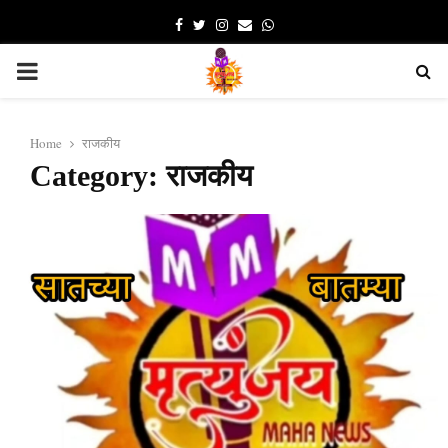
Facebook
Twitter
Instagram
Email
Whatsapp
PRIMARY
MENU
Home
राजकीय
Category: राजकीय