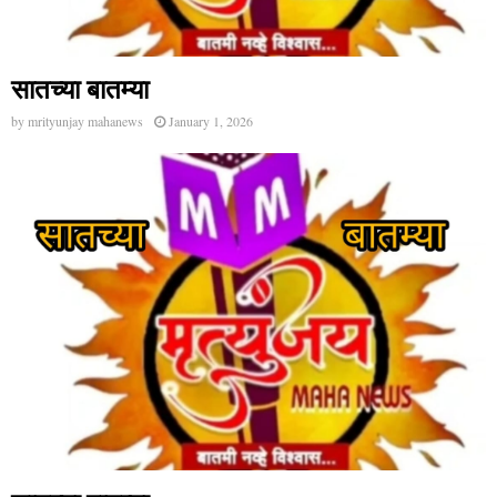
सातच्या बातम्या
by
mrityunjay mahanews
January 1, 2026