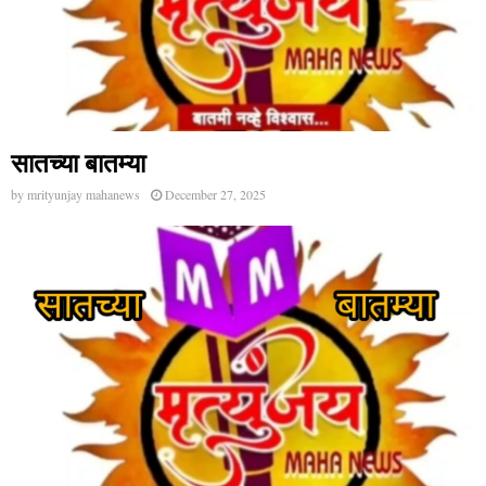
सातच्या बातम्या
by
mrityunjay mahanews
December 27, 2025