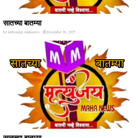
सातच्या बातम्या
by
mrityunjay mahanews
December 26, 2025
सातच्या बातम्या