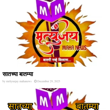
सातच्या बातम्या
by
mrityunjay mahanews
December 29, 2025