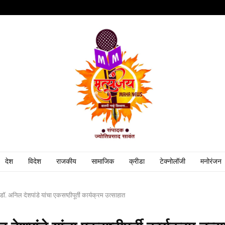
देश
विदेश
राजकीय
सामाजिक
क्रीडा
टेक्नोलॉजी
मनोरंजन
डॉ. अनिल देशपांडे यांचा एकसष्ठीपूर्ती कार्यक्रम उत्साहात