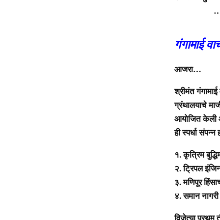
………
गंगामाई वाचन
आजरा…
श्रीमंत गंगामाई
ग्रंथालयाचे माजी 
आयोजित केली आ
ही स्पर्धा संपन
१. कृत्रिम बुद्
२. ट्रिपल इंज
३. मणिपूर हिंसा
४. समान नागरी 
विजेत्या प्रथम