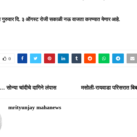
द्या गुरुवार दि. ३ ऑगस्ट रोजी सकाळी नऊ वाजता करण्यात येणार आहे.
0
सोन्या चांदीचे दागिने लंपास
मसोली-रायवाडा परिसरात बि
mrityunjay mahanews