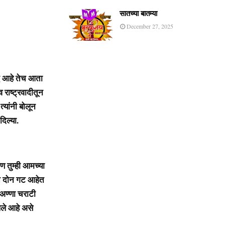
सातच्या बातम्या
December 27, 2025
द्ध आहे तेच आता
 राष्ट्रवादीतून
्यांनी बोलून
दिल्या.
ण तुम्ही आमच्या
ात दोन गट आहेत
 अण्णा चराटी
ेले आहे असे