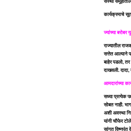
संस्था समूहातील 
कार्यक्रमाचे सू
ज्यांच्या बरोबर
राज्यातील राजकी
सत्तेत आल्याने 
बाहेर पडलो, तर 
दाखवली. दादा, तु
आमदारांच्या का
सध्या प्रत्येक 
सोबत नाही. भाग
अशी अवस्था निर
यांनी चौफेर टो
सांगत विष्णुपं