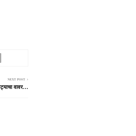
NEXT POST
बट्याचा वावर…