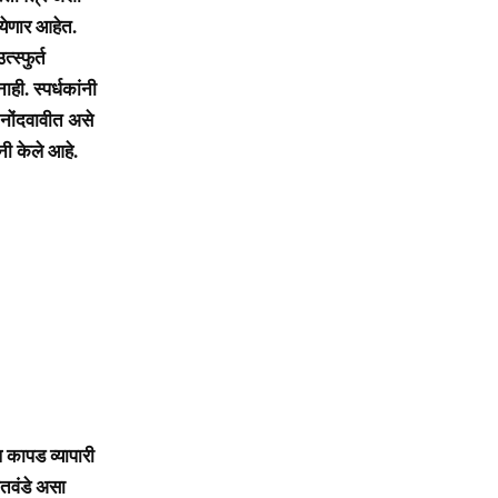
 येणार आहेत.
्स्फुर्त
ही. स्पर्धकांनी
नोंदवावीत असे
नी केले आहे.
 कापड व्यापारी
नातवंडे असा