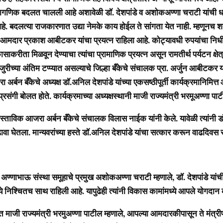
सागणिक बदलत चालली आहे अशावेळी डॉ. देशपांडे व अशोकअण्णा चराटी यांची
हे. बदलत्या राजकारणात उद्या नेमके काय होईल ते सांगता येत नाही. म्हणूनच 
 आमदार प्रकाश आबीटकर यांचा प्रयत्न राहिला आहे. कोट्यावधी रुपयांचा नि
कासाकरीता मिळवून देण्याचा त्यांचा प्रामाणिक प्रयत्न असून रामतीर्थ पर्यटन क्षे
जुरीच्या अंतिम टप्प्यात असल्याचे जिल्हा बँकेचे संचालक प्रा. अर्जुन आबीटकर या
अर्बन बँकेचे अध्यक्ष डॉ.अनिल देशपांडे यांच्या एकसष्ठीपूर्ती कार्यक्रमानिमित
रसंगी बोलत होते. कार्यक्रमाच्या अध्यक्षस्थानी माजी राज्यमंत्री
भरमूअण्णा पाट
रास्ताविक आजरा अर्बन बँकेचे संचालक विलास नाईक यांनी केले. यावेळी त्यांनी डॉ. 
ा घेतला. मान्यवरांच्या हस्ते डॉ.अनिल देशपांडे यांचा सत्कार करून वाढदिवस
अण्णाभाऊ संस्था समूहाचे प्रमुख अशोकअण्णा चराटी म्हणाले, डॉ. देशपांडे यांची 
े निश्चितच साथ राहिली आहे. यापुढेही त्यांनी विकास कामांमध्ये आपले योगदान 
त माजी राज्यमंत्री भरमुअण्णा पाटील म्हणाले, आपल्या आमदारकीपासून ते मंत्रीपद