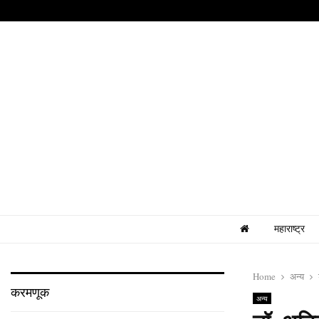
महाराष्ट्र
Home
अन्य
करमणूक
अन्य