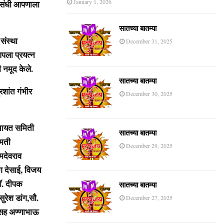
January 1, 2026
ी संधी आपणाला
सातच्या बातम्या
संस्था
December 31, 2025
पला प्रयत्न
 नमूद केले.
सातच्या बातम्या
रशांत गंभीर
December 30, 2025
ंचायत समिती
सातच्या बातम्या
ीमती
December 29, 2025
देवराव
ंग देसाई, विजय
डॉ. दीपक
सातच्या बातम्या
ुरेश डांग,सौ.
December 27, 2025
यासह अण्णाभाऊ