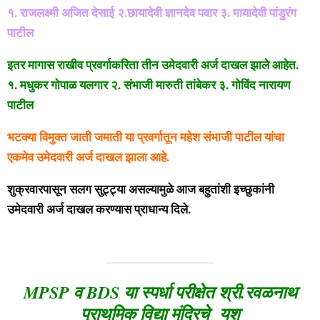
१. राजलक्ष्मी अजित देसाई २.छायादेवी ज्ञानदेव पवार ३. मायादेवी पांडुरंग
पाटील
इतर मागास राखीव प्रवर्गाकरिता तीन उमेदवारी अर्ज दाखल झाले आहेत.
१. मधुकर गोपाळ यलगार २. संभाजी मारुती तांबेकर ३. गोविंद नारायण
पाटील
भटक्या विमुक्त जाती जमाती या प्रवर्गातून महेश संभाजी पाटील यांचा
एकमेव उमेदवारी अर्ज दाखल झाला आहे.
शुक्रवारपासून सलग सुट्ट्या असल्यामुळे आज बहुतांशी इच्छुकांनी
उमेदवारी अर्ज दाखल करण्यास प्राधान्य दिले.
MPSP व BDS या स्पर्धा परीक्षेत श्री.रवळनाथ
प्राथमिक विद्या मंदिरचे यश