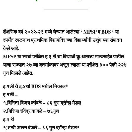
शैक्षणिक वर्ष २०२२-२३ मध्ये घेण्यात आलेल्या ‘ MPSP व BDS ‘ या
स्पर्धेत रवळनाथ प्राथमिक विद्यामंदिर च्या विद्यार्थ्यांनी उत्तुंग यश संपादन
केले आहे.
MPSP या स्पर्धा परीक्षेत इ.३ री चा विद्यार्थी कु.आराध्य भाऊसाहेब पाटील
याचा राज्यात २७ व्या क्रमांकावर असून त्याला या परीक्षेत ३०० पैकी २२४
गुण मिळाले आहेत.
इ.१ली ते इ.४थी BDS मधील निकाल*
इ.१ली –
१.विनिता विजय कांबळे – ८६ गुण ब्राॅन्झ मेडल
२.गिरिजा रविंद्र कांबळे – ७६गुण
इ.२ री-
१)तन्वी अरूण वंजारे – ८६ गुण ब्राॅन्झ मेडल*