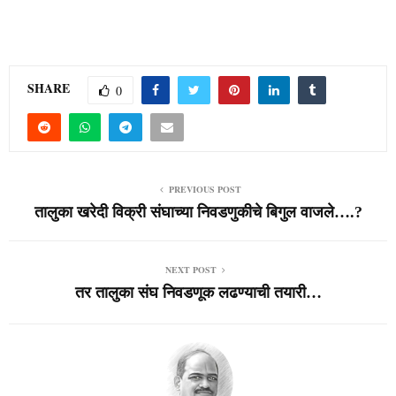
SHARE
0
PREVIOUS POST
तालुका खरेदी विक्री संघाच्या निवडणुकीचे बिगुल वाजले….?
NEXT POST
तर तालुका संघ निवडणूक लढण्याची तयारी…