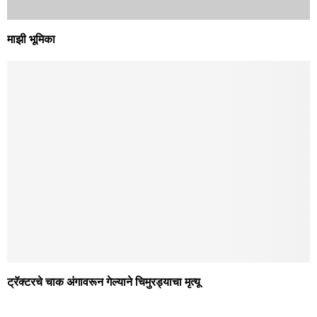
माझी भूमिका
ट्रॅक्टरचे चाक अंगावरून गेल्याने चिमुरड्याचा मृत्यू