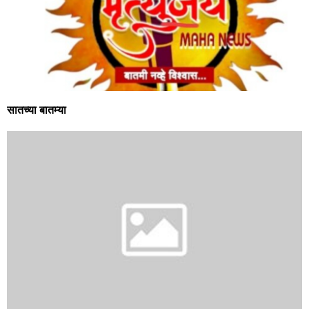
सातच्या बातम्या