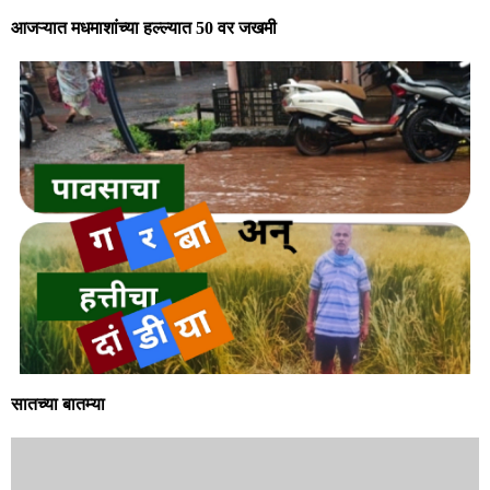
आजऱ्यात मधमाशांच्या हल्ल्यात 50 वर जखमी
सातच्या बातम्या