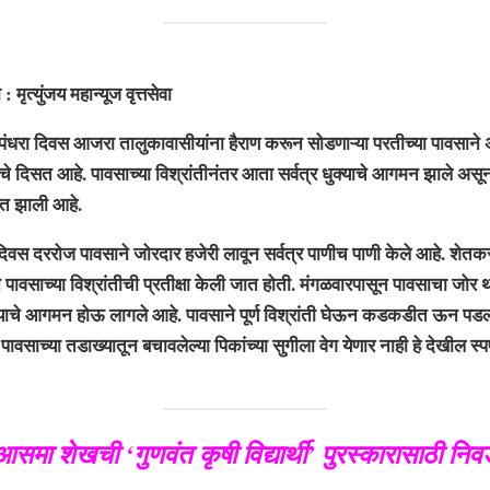
ंजय महान्यूज वृत्तसेवा
धरा दिवस आजरा तालुकावासीयांना हैराण करून सोडणाऱ्या परतीच्या पावसाने 
याचे दिसत आहे. पावसाच्या विश्रांतीनंतर आता सर्वत्र धुक्याचे आगमन झाले असू
ात झाली आहे.
स दररोज पावसाने जोरदार हजेरी लावून सर्वत्र पाणीच पाणी केले आहे. शेतकर
े पावसाच्या विश्रांतीची प्रतीक्षा केली जात होती. मंगळवारपासून पावसाचा जोर
याचे आगमन होऊ लागले आहे. पावसाने पूर्ण विश्रांती घेऊन कडकडीत ऊन पडल
 पावसाच्या तडाख्यातून बचावलेल्या पिकांच्या सुगीला वेग येणार नाही हे देखील स्प
आसमा शेखची ‘गुणवंत कृषी विद्यार्थी’ पुरस्कारासाठी निव