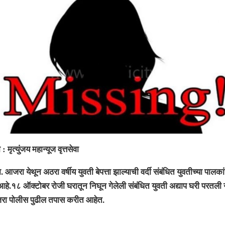
ंजय महान्यूज वृत्तसेवा
 येथून अठरा वर्षीय युवती बेपत्ता झाल्याची वर्दी संबंधित युवतीच्या पालक
हे.१८ ऑक्टोबर रोजी घरातून निघून गेलेली संबंधित युवती अद्याप घरी परतली न
ा पोलीस पुढील तपास करीत आहेत.