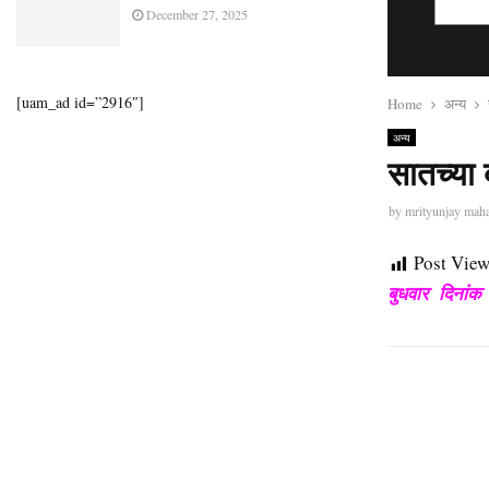
December 27, 2025
[uam_ad id=”2916″]
Home
अन्य
अन्य
सातच्या 
by
mrityunjay mah
Post View
बुधवार दिनां