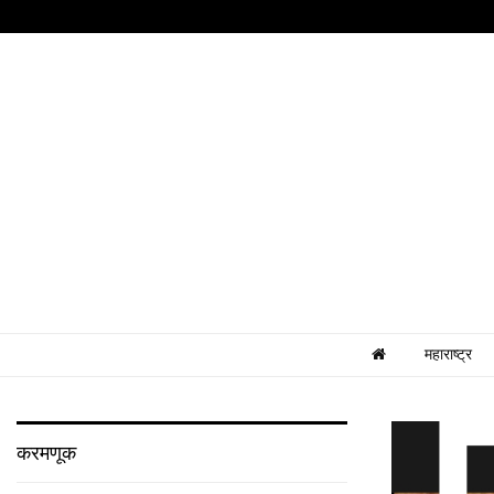
महाराष्ट्र
करमणूक