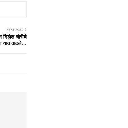
NEXT POST
 डिझेल चोरीचे
ज-यात वाढले…