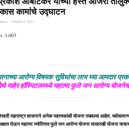
्रकाश आबीटकर यांच्या हस्ते आजरा तालुक्
िकास कामांचे उद्घाटन
anews
March 4, 2023
s:
1,003
सनाच्या आरोग्य विषयक सुविधांचा लाभ घ्या आमदार प्र
े माहेर हॉस्पिटलमध्ये महात्मा फुले जन आरोग्य योजनेच
ेसाठी महाराष्ट्र शासनाने अनेक महत्त्वकांक्षी योजना राबवल्या आहेत. सर्वसामान्य
 लक्षात घेऊन महात्मा ज्योतिराव फुले जन आरोग्य योजना यासारखी योजना या