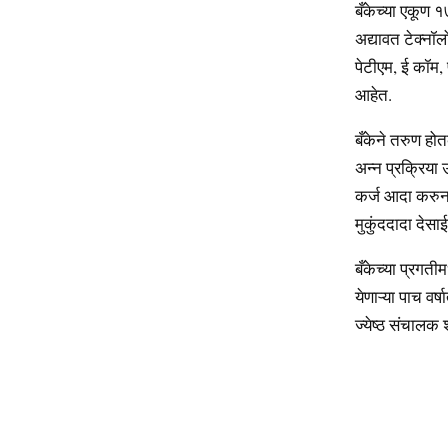
बँकेच्या एकूण १
अद्यावत टेक्नॉल
पेटीएम, ई कॉम,
आहेत.
बँकेने तरुण होत
अन्न प्रक्रिया
कर्ज आदा करुन 
मुकुंददादा देसाई 
बँकेच्या प्रगती
येणाऱ्या पाच वर
ज्येष्ठ संचालक 