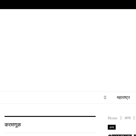
महाराष्ट्र
Home
अन्य
करमणूक
अन्य