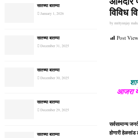
आमदार प
सातच्या बातम्या
विविध व
January 1, 2026
by
mrityunjay mah
Post View
सातच्या बातम्या
December 31, 2025
सातच्या बातम्या
December 30, 2025
शा
आजरा येथ
सातच्या बातम्या
December 29, 2025
सर्वसामान्य जनत
होणारी हेळसांड
सातच्या बातम्या