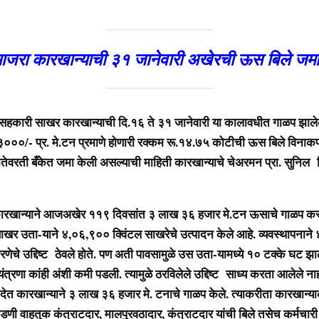
जरा कारखान्याची ३१ जानेवारी अखेरची ऊस बिले जमा
हकारी साखर कारखान्याची दि.१६ ते ३१ जानेवारी या कालावधीत गाळप झालेल
०००/- प्र. मे.टन प्रमाणे होणारी रक्कम रू.१४.७५ कोटीची ऊस बिले विनाकप
तेवरती बँकेत जमा केली असल्याची माहिती कारखान्याचे चेअरमन प्रा. सुनिल शिं
रखान्याने आजअखेर ११९ दिवसांत ३ लाख ३६ हजार मे.टन ऊसाचे गाळप कर
खर उता-याने ४,०६,९०० क्विंटल साखरेचे उत्पादन केले आहे. व्यवस्थापनाने
ेचे उद्दिष्ट ठेवले होते. पण अती पावसामुळे उस उता-यामध्ये १० टक्के घट झ
त्रणा कांही अंशी कमी पडली. त्यामुळे ठरविलेले उद्दिष्ट साध्य करता आलेले नाही
देत कारखान्याने ३ लाख ३६ हजार मे. टनाचे गाळप केले. त्याकरीता कारखान्या
डणी वाहतुक कंत्राटदार, मालपुरवठादार, कंत्राटदार यांची बिले तसेच कर्मचारी 