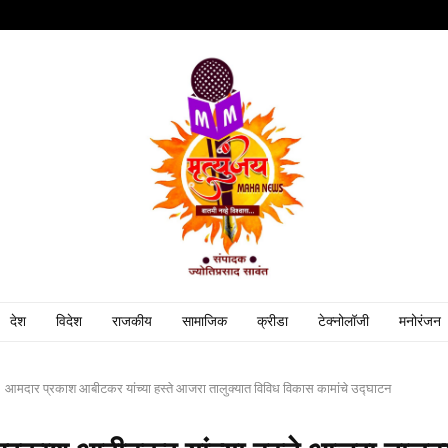
देश
विदेश
राजकीय
सामाजिक
क्रीडा
टेक्नोलॉजी
मनोरंजन
आमदार प्रकाश आबीटकर यांच्या हस्ते आजरा तालुक्यात विविध विकास कामांचे उद्घाटन