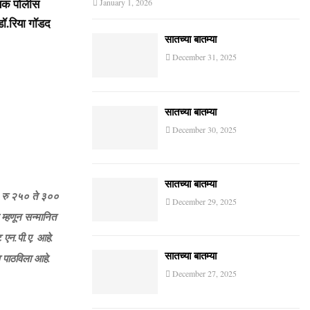
्यक पोलीस
January 1, 2026
डॉ.रिया गॉडद
सातच्या बातम्या
December 31, 2025
सातच्या बातम्या
December 30, 2025
सातच्या बातम्या
े. रु २५० ते ३००
December 29, 2025
म्हणून सन्मानित
 एन.पी.ए. आहे.
सातच्या बातम्या
व पाठविला आहे.
December 27, 2025