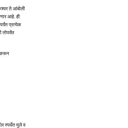
ेश्वर ते आंबोली
ाणार आहे. ही
यंत प्रत्येक
 तोपर्यंत
क करून
 स्पर्धेत मुले व