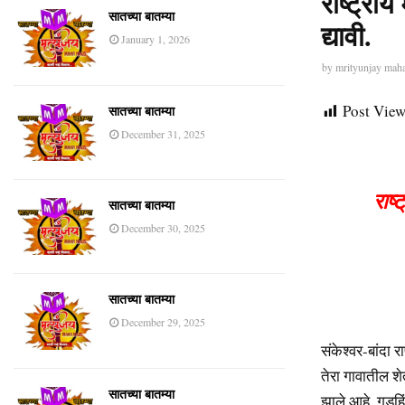
राष्ट्रीय
सातच्या बातम्या
द्यावी.
January 1, 2026
by
mrityunjay mah
Post View
सातच्या बातम्या
December 31, 2025
राष्
सातच्या बातम्या
December 30, 2025
सातच्या बातम्या
December 29, 2025
संकेश्वर-बांदा 
तेरा गावातील शे
सातच्या बातम्या
झाले आहे. गडह