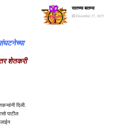
सातच्या बातम्या
December 27, 2025
 संघटनेच्या
ंतर शेतकरी
तकऱ्यांनी दिली.
नासो पाटील
ईपलाईन