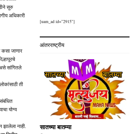
ीने सुरु
िभागीय अधिकारी
[uam_ad id=”2915″]
आंतरराष्ट्रीय
मका कसा जाणार
ल्हापूरचे
असे सांगितले
 लोकांसाठी ती
संबंधित
याचा योग्य
न झालेला नाही.
सातच्या बातम्या