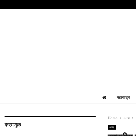
महाराष्ट्र
Home
अन्य
करमणूक
अन्य