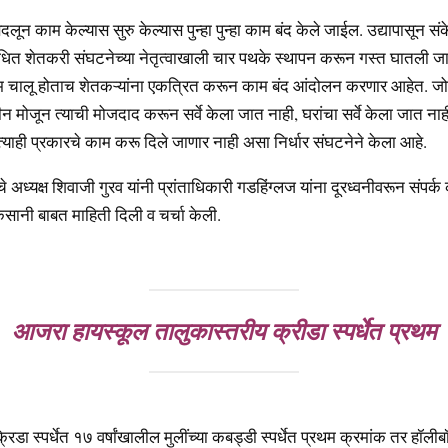
ून काम केल्यास सुरु केल्यास पुन्हा पुन्हा काम बंद केले जाईल. उद्यापासून संक
ग बाधित शेतकरी संघटनेच्या नेतृत्वाखाली चार पथके स्थापन करून गस्त घातली ज
 चालू होताच शेतकऱ्यांना एकत्रित करून काम बंद आंदोलन करणार आहेत. जोपर्
 मोजून त्याची मोजदाद करून सर्वे केला जात नाही, घरांचा सर्वे केला जात नाही
याही प्रकारचे काम करू दिले जाणार नाही असा निर्धार संघटनेने केला आहे.
े अध्यक्ष शिवाजी गुरव यांनी प्रांताधिकारी गडहिंग्लज यांना दूरध्वनीवरून संपर्
कसानी बाबत माहिती दिली व चर्चा केली.
आजरा हायस्कूल तालुकास्तरीय क्रीडा स्पर्धेत प्रथम
िडा स्पर्धेत १७ वर्षांखालील मुलींच्या कबड्डी स्पर्धेत प्रथम क्रमांक तर हॉलीबॉल