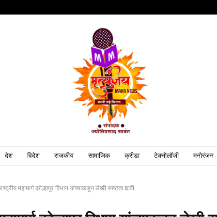
देश
विदेश
राजकीय
सामाजिक
क्रीडा
टेक्नोलॉजी
मनोरंजन
राष्ट्रीय महामार्ग कोल्हापूर विभाग यांच्याकडून लेखी स्पष्टता द्यावी.