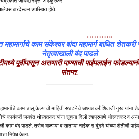
 चंद्रकांत जाधव,निवृत्ती अडकुरकर
लेक्स बारदेस्कर उपस्थित होते.
………..
दीत महामार्गाचे काम संकेश्वर बांदा महामार्ग बाधित शेतकरी
नेतृत्वाखाली बंद पाडले
ीमध्ये पूर्वीपासून असणारी पाण्याची पाईपलाईन फोडल्यान
संतप्त
.
महामार्गाचे काम चालू केल्याची माहिती संघटनेचे अध्यक्ष काँ.शिवाजी गुरव यांना शे
टनेचे कार्यकर्ते जयवंत थोरवतकर यांना सूचना दिली त्याप्रमाणे थोरवतकर व अन्
खाली काम बंद पाडले. तसेच बाळाप्पा व साताप्पा नाईक रा.दुंडगे यांच्या शेतीची पा
ाचा निषेध केला.