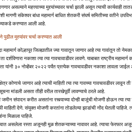
णार असल्याने महत्त्वाच्या मुद्द्यांच्यावर चर्चा झाली असून त्याची कार्यवाही तातड
शी मागणी संकेश्वर बांधा महामार्ग बाधित शेतकरी संघर्ष समितीच्या वतीने उपव
ांच्याकडे करण्यात आली आहे.
ाने पुढील मुद्द्यांवर चर्चा करण्यात आली
दा महामार्ग कोल्हापूर जिल्ह्यातील ज्या गावातून जाणार आहे त्या गावांतून तो ने
टता दर्शविणारा नकाशा त्या त्या गावचावाडीवर लावणे. याबाबत राष्ट्रीय महामार्ग को
ंता यांनी ३० नोव्हेंबर २०२२ पर्यंत प्रत्येक गावचावडीवर नकाशा लावला जाईल 
्षेत्र कोणाचे जाणार आहे त्याची माहिती त्या त्या गावच्या गावचावडीवर लावून ती
ूचना मांडली असता तीही वरील तारखेपूर्वी लावण्याचे ठरले आहे.
ी जमीन संपादन करीत असतांना रस्त्याच्या दोन्ही बाजूंची मोजणी होऊन त्या त्या 
ची माहिती देणे. संयुक्त मोजणी करतांना तोडलेल्या झाडांची नोंद घेतली पाहिजे. त्
ांना मिळाला पाहिजे.
वात असलेला रस्ता अजूनही मूळ शेतकऱ्याच्या नावावर आहे. त्याचा फेरफार अजू