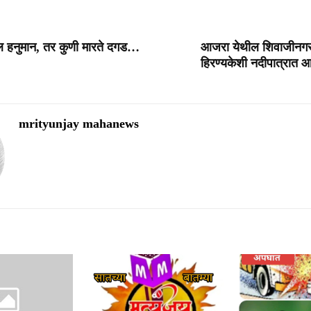
ाल हनुमान, तर कुणी मारते दगड…
आजरा येथील शिवाजीनगर
हिरण्यकेशी नदीपात्रात 
mrityunjay mahanews