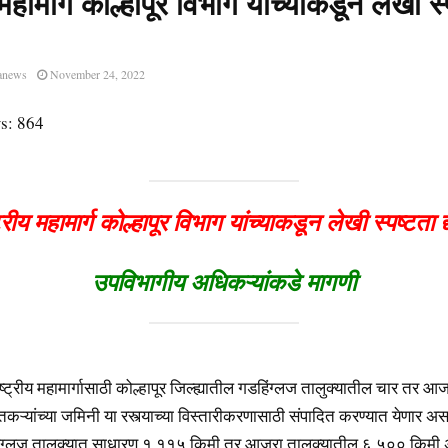
 महामार्ग कोल्हापूर विभाग यांच्याकडून लेखी स्
anews
November 24, 2022
s:
864
ट्रीय महामार्ग कोल्हापूर विभाग यांच्याकडून लेखी स्पष्टता द्
उपविभागीय अधिकऱ्यांकडे मागणी
राष्ट्रीय महामार्गासाठी कोल्हापूर जिल्ह्यातील गडहिंग्लज तालुक्यातील चार तर आ
तकऱ्यांच्या जमिनी या रस्त्याच्या विस्तारीकरणासाठी संपादित करण्यात येणार असल
िंग्लज तालुक्यात साधारण १.११५ किमी तर आजरा तालुक्यातील ६.५०० किमी 