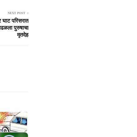
NEXT POST
 घाट परिसरात
आढळला पुरुषाचा
मृतदेह