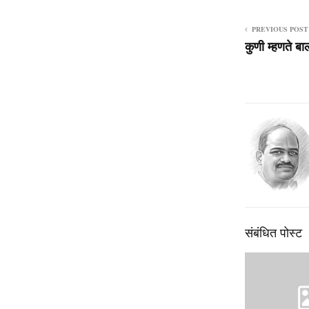
PREVIOUS POST
कुणी म्हणते ब
संबंधित पोस्ट