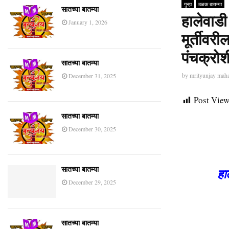
गुन्हा
ठळक बातम्या
सातच्या बातम्या
हालेवाडी
January 1, 2026
मूर्तीवरी
पंचक्र
सातच्या बातम्या
by
mrityunjay mah
December 31, 2025
Post View
सातच्या बातम्या
December 30, 2025
हा
सातच्या बातम्या
December 29, 2025
सातच्या बातम्या