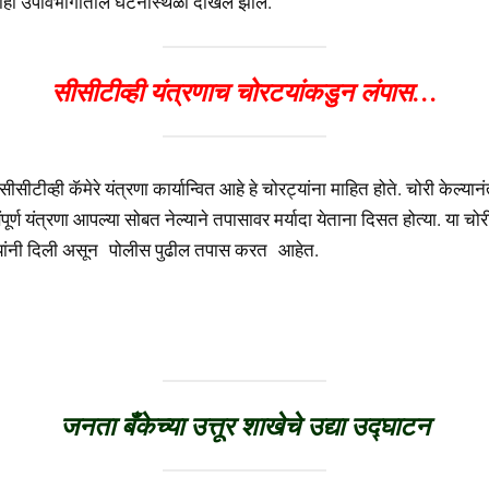
ही उपविभागातील घटनास्थळी दाखल झाले.
सीसीटीव्ही यंत्रणाच चोरटयांकडुन लंपास…
सीसीटीव्ही कॅमेरे यंत्रणा कार्यान्वित आहे हे चोरट्यांना माहित होते. चोरी केल्यानं
पूर्ण यंत्रणा आपल्या सोबत नेल्याने तपासावर मर्यादा येताना दिसत होत्या. या चोर
ांनी दिली असून पोलीस पुढील तपास करत आहेत.
जनता बँकेच्या उत्तूर शाखेचे उद्या उद्घाटन