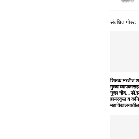
संबंधित पोस्ट
शिक्षक भरतीत 
मुख्याध्यापकासह
गुन्हा नोंद…डॉ.झा
हायस्कुल व कनि
महाविद्यालयातील