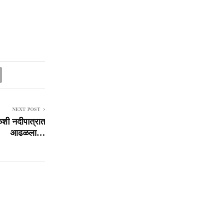
NEXT POST
केशी नदीपात्रात
आढळला…