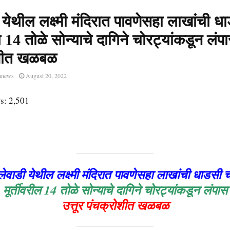
 येथील लक्ष्मी मंदिरात पावणेसहा लाखांची ध
ल 14 तोळे सोन्याचे दागिने चोरट्यांकडून लंपा
ोशीत खळबळ
anews
August 20, 2022
s:
2,501
लेवाडी येथील लक्ष्मी मंदिरात पावणेसहा लाखांची धाडसी च
मूर्तीवरील 14 तोळे सोन्याचे दागिने चोरट्यांकडून लंपास
उत्तूर पंचक्रोशीत खळबळ