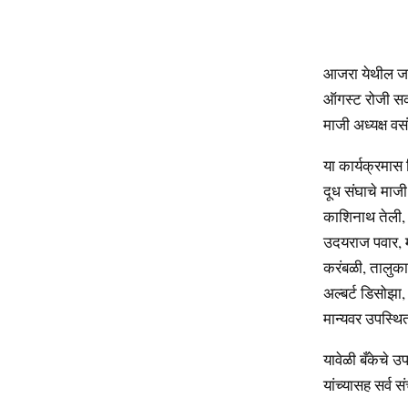
आजरा येथील जनत
ऑगस्ट रोजी सक
माजी अध्यक्ष वसं
या कार्यक्रमास
दूध संघाचे माजी
काशिनाथ तेली, 
उदयराज पवार, 
करंबळी, तालुका 
अल्बर्ट डिसोझा
मान्यवर उपस्थित
यावेळी बँकेचे उ
यांच्यासह सर्व 