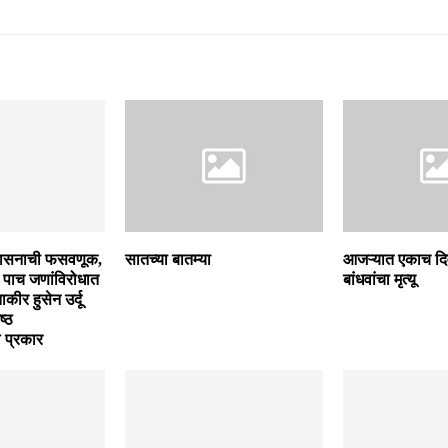
शासनाची फसवणूक,
सातच्या बातम्या
आजऱ्यात एकाच दिव
 पाच जणांविरोधात
बांधवांचा मृत्यू
कीर हुसेन उर्दू
ष्ठ
 प्रकार