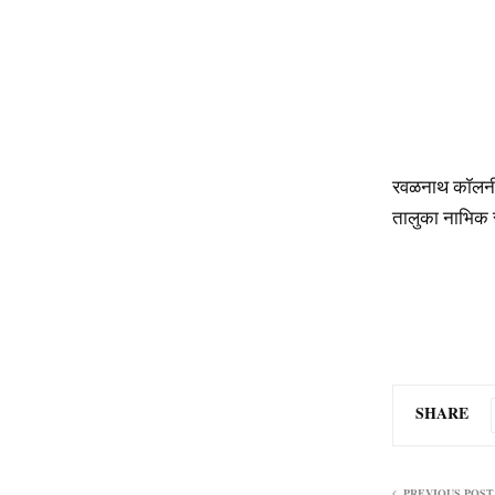
रवळनाथ कॉलनी 
तालुका नाभिक सम
SHARE
PREVIOUS POST