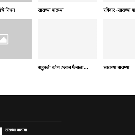
ांचे निधन
सातच्या बातम्या
रविवार -सातच्या बा
बाहुबली कोण ?आज फैसला…
सातच्या बातम्या
सातच्या बातम्या