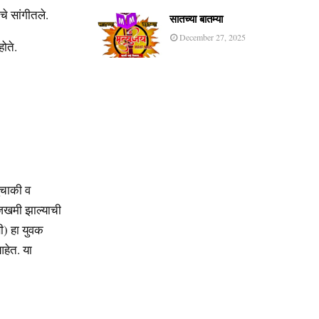
चे सांगीतले.
सातच्या बातम्या
December 27, 2025
ोते.
ुचाकी व
जखमी झाल्याची
ी) हा युवक
आहेत. या