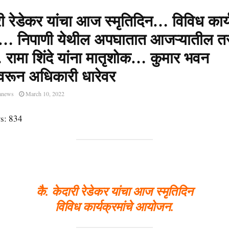
री रेडेकर यांचा आज स्मृतिदिन… विविध कार्य
 निपाणी येथील अपघातात आजऱ्यातील त
ामा शिंदे यांना मातृशोक… कुमार भवन
वरून अधिकारी धारेवर
anews
March 10, 2022
s:
834
कै. केदारी रेडेकर यांचा आज स्मृतिदिन
विविध कार्यक्रमांचे आयोजन.