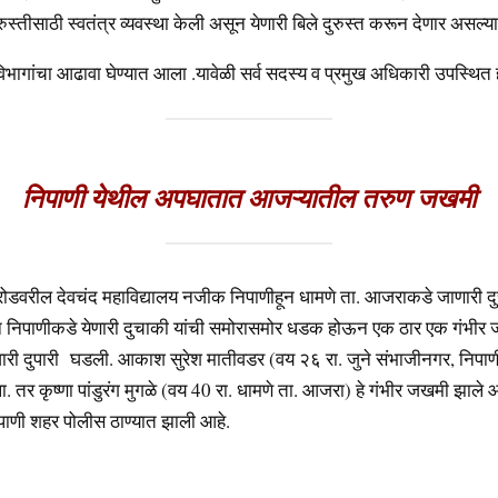
ुस्तीसाठी स्वतंत्र व्यवस्था केली असून येणारी बिले दुरुस्त करून देणार असल्या
िभागांचा आढावा घेण्यात आला .यावेळी सर्व सदस्य व प्रमुख अधिकारी उपस्थित ह
निपाणी येथील अपघातात आजऱ्यातील तरुण जखमी
 रोडवरील देवचंद महाविद्यालय नजीक निपाणीहून धामणे ता. आजराकडे जाणारी द
न निपाणीकडे येणारी दुचाकी यांची समोरासमोर धडक होऊन एक ठार एक गंभीर 
री दुपारी घडली. आकाश सुरेश मातीवडर (वय २६ रा. जुने संभाजीनगर, निपाण
 तर कृष्णा पांडुरंग मुगळे (वय 40 रा. धामणे ता. आजरा) हे गंभीर जखमी झाले 
पाणी शहर पोलीस ठाण्यात झाली आहे.