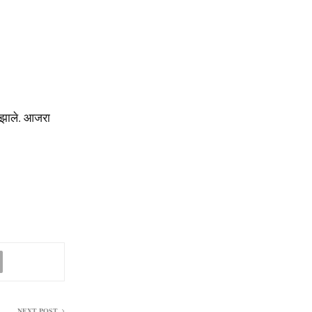
 झाले. आजरा
NEXT POST