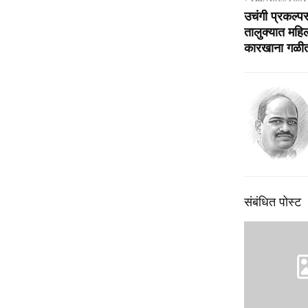
उचंगी प्रकल्प
तालुक्यात महि
कारखाना गळीत
संबंधित पोस्ट