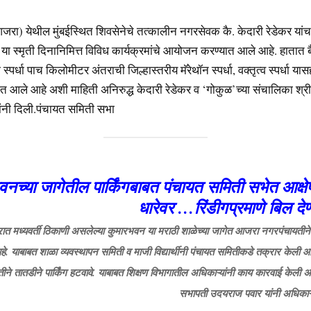
. आजरा) येथील मुंबईस्थित शिवसेनेचे तत्कालीन नगरसेवक कै. केदारी रेडेकर या
 या स्मृती दिनानिमित्त विविध कार्यक्रमांचे आयोजन करण्यात आले आहे. हातात 
 स्पर्धा पाच किलोमीटर अंतराची जिल्हास्तरीय मॅरेथॉन स्पर्धा, वक्तृत्व स्पर्धा यासह 
आले आहे अशी माहिती अनिरुद्ध केदारी रेडेकर व ‘गोकुळ’च्या संचालिका श्
यांनी दिली.पंचायत समिती सभा
वनच्या जागेतील पार्किंगबाबत पंचायत समिती सभेत आक्ष
धारेवर …रिंडीगप्रमाणे बिल देण
त मध्यवर्ती ठिकाणी असलेल्या कुमारभवन या मराठी शाळेच्या जागेत आजरा नगरपंचायती
 आहे. याबाबत शाळा व्यवस्थापन समिती व माजी विद्यार्थीनी पंचायत समितीकडे तक्रार केली आ
ीने तातडीने पार्किंग हटवावे. याबाबत शिक्षण विभागातील अधिकाऱ्यांनी काय कारवाई केली
सभापती उदयराज पवार यांनी अधिकाऱ्य