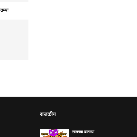
तम्या
राजकीय
सातच्या बातम्या