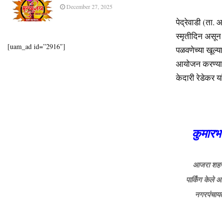
December 27, 2025
पेद्रेवाडी (ता
स्मृतीदिन असून
[uam_ad id=”2916″]
पळवणेच्या खूल्या
आयोजन करण्यात 
केदारी रेडेकर 
कुमारभ
आजरा शहरा
पार्किंग केले
नगरपंचायत