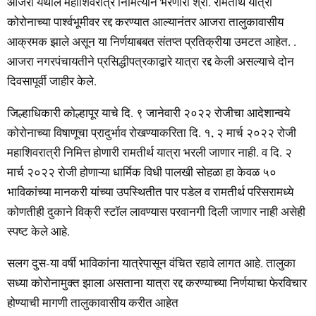
आजरा येथील महाशिवरात्र निमित्याने भरणारी श्री. रामतीर्थ यात्रा
कोरोनाच्या पार्श्वभूमीवर रद्द करण्यात आल्यानंतर आजरा तालुकावासीय
आक्रमक झाले असून या निर्णयाबबत संतप्त प्रतिक्रीया उमटत आहेत. .
आजरा नगरपंचायतीने प्रसिद्धीपत्रकाद्वारे यात्रा रद्द केली असल्याचे दोन
दिवसापूर्वी जाहीर केले.
जिल्हाधिकारी कोल्हापूर याचे दि. ९ जानेवारी २०२२ रोजीचा आदेशान्वये
कोरोनाच्या विषाणूचा प्रादुर्भाव रोखण्याकरिता दि. १, २ मार्च २०२२ रोजी
महाशिवरात्री निमित्त होणारी रामतीर्थ यात्रा भरली जाणार नाही. व दि. २
मार्च २०२२ रोजी होणाऱ्या धार्मिक विधी पालखी सोहळा हा केवळ ५०
भाविकांच्या मानकरी यांच्या उपस्थितीत पार पडेल व रामतीर्थ परिसरामध्ये
कोणतीही दुकाने विक्री स्टॉल लावण्यास परवानगी दिली जाणार नाही असेही
स्पष्ट केले आहे.
सलग दुस-या वर्षी भाविकांना यात्रेपासून वंचित रहावे लागत आहे. तालुका
सध्या कोरोनामुक्त झाला असताना यात्रा रद्द करण्याच्या निर्णयाचा फेरविचार
होण्याची मागणी तालुकावासीय करीत आहेत