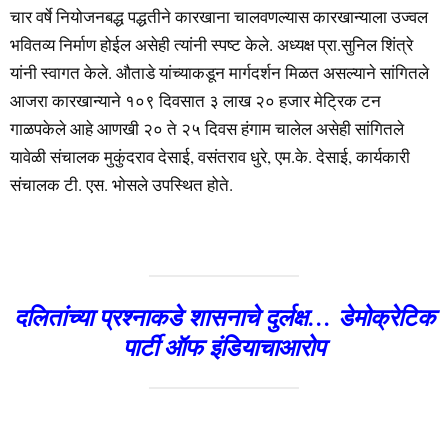
चार वर्षे नियोजनबद्ध पद्धतीने कारखाना चालवणल्यास कारखान्याला उज्वल
भवितव्य निर्माण होईल असेही त्यांनी स्पष्ट केले. अध्यक्ष प्रा.सुनिल शिंत्रे
यांनी स्वागत केले. औताडे यांच्याकडून मार्गदर्शन मिळत असल्याने सांगितले
आजरा कारखान्याने १०९ दिवसात ३ लाख २० हजार मेट्रिक टन
गाळपकेले आहे आणखी २० ते २५ दिवस हंगाम चालेल असेही सांगितले
यावेळी संचालक मुकुंदराव देसाई, वसंतराव धुरे, एम.के. देसाई, कार्यकारी
संचालक टी. एस. भोसले उपस्थित होते.
दलितांच्या प्रश्नाकडे शासनाचे दुर्लक्ष… डेमोक्रेटिक
पार्टी ऑफ इंडियाचाआरोप