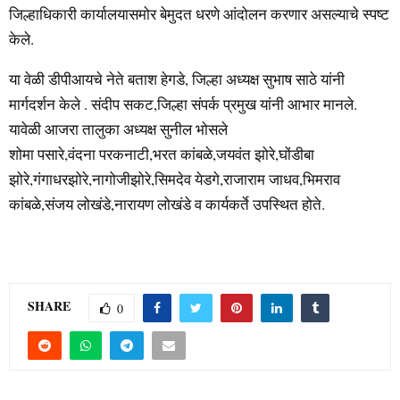
जिल्हाधिकारी कार्यालयासमोर बेमुदत धरणे आंदोलन करणार असल्याचे स्पष्ट
केले.
या वेळी डीपीआयचे नेते बताश हेगडे, जिल्हा अध्यक्ष सुभाष साठे यांनी
मार्गदर्शन केले . संदीप सकट,जिल्हा संपर्क प्रमुख यांनी आभार मानले.
यावेळी आजरा तालुका अध्यक्ष सुनील भोसले
शोमा पसारे,वंदना परकनाटी,भरत कांबळे,जयवंत झोरे,घोंडीबा
झोरे,गंगाधरझोरे,नागोजीझोरे,सिमदेव येडगे,राजाराम जाधव,भिमराव
कांबळे,संजय लोखंडे,नारायण लोखंडे व कार्यकर्ते उपस्थित होते.
SHARE
0