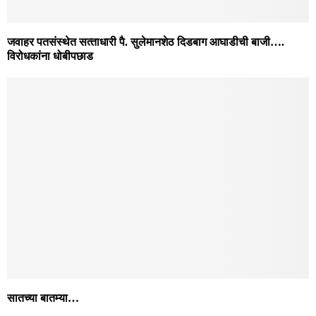
जवाहर पतसंस्थेत सत्‍ताधारी पै. सुलेमानशेठ दिडबाग आघाडीची बाजी….
विरोधकांना धोबीपछाड
सातच्या बातम्या…