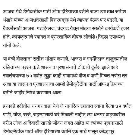
आजरा येथे डेमोकेटीक पार्टी ऑफ इंडियाच्या वतीने राज्य उपाध्यक्ष सतीश
भंडारे यांच्या अध्यक्षतेखाली विश्रमग्रह येथे व्यापक बैठक पार पडली. या
बैठकीसाठी आजरा, गडहिंग्लज, चंदगड येथून मोठ्या संख्येने कार्यकर्ते हजर
होते. कार्यक्रमाचे स्वागत व प्रास्ताविक दीपक लोखंडे (जिल्हा उपाध्यक्ष)
यांनी केले.
या वेळी बोलताना सतीश भांडारे म्हणाले, आजरा व गडहिंग्लज तालुक्यातील
दलितांच्या प्रश्नाकडे शासन व प्रशासनाचे टोकाचे दुर्लक्ष झाले आहे
स्वातंत्र्याच्या ७५ वर्षात सुद्धा काही गावामध्ये वीज व पाणी मिळत नसेल तर
अशा या शासन व प्रशासनाचा आम्ही डेमोक्रेटीक पार्टी ऑफ इंडियाच्या
वतीने जाहीर निषेध करण्यात आला.
हरपवडे हदीतील धनगर वाडा येथे जे नागरिक रहातात त्यांना गेल्या ७५ वर्षात
पाणी, यीज, रस्ते, राहण्यासाठी घरे मिळाली नाहीत त्या धनगर वाढ्यावरील
वरील लोक आदिवासी सारखे जीवन जगत आहेत या त्यांच्या प्रश्नासाठी
डेमोक्रेटीक पार्टी ऑफ इंडियाच्या वतीने एक मार्च पासून कोल्हापूर