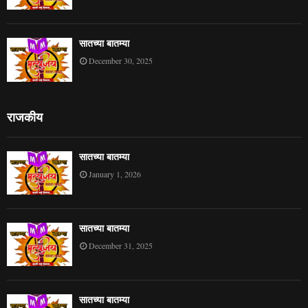
सातच्या बातम्या
December 30, 2025
राजकीय
सातच्या बातम्या
January 1, 2026
सातच्या बातम्या
December 31, 2025
सातच्या बातम्या