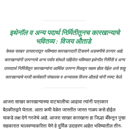
इथेनाॅल व अन्य पदार्थ निर्मितीतूनच कारखान्याचे
भवितव्य : विजय ओैताडे
केवळ साखर उत्पादनातून भविष्यात कारखानदारी टिकवणे अडचणीचे ठरणार आहे.
कारखान्यांनी उत्पन्नाचे अन्य पर्याय शोधले पाहिजेत भविष्यात इथेनॉल निर्मिती व अन्य
उपपदार्थ निर्मितीतून कारखान्यांना आर्थिक उत्पन्न मिळवून सक्षम होता येईल असे शाहू
कारखान्याचे माजी कार्यकारी संचालक व अभ्यासक विजय औताडे यांनी स्पष्ट केले.
आजरा साखर कारखान्याच्या वाटचालीचा आढावा त्यांनी पत्रकार
बैठकीतद्वारे घेतला. आता कमी वेळेत जास्तीत जास्त गाळप कसे होईल
याकडे लक्ष देणे गरजेचे आहे. आजरा साखर कारखाना हा जिल्हा बँकेतून पुन्हा
सहकारात चालवण्याकरिता येणे हे दुर्मिळ उदाहरण आहेत भविष्यातील तीन-