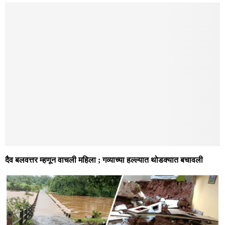
दैव बलवत्तर म्हणून वाचली महिला ; गव्याच्या हल्ल्यात थोडक्यात बचावली