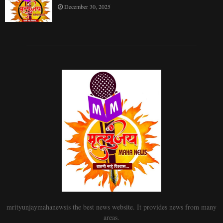
December 30, 2025
mrityunjaymahanewsis the best news website. It provides news from many
areas.