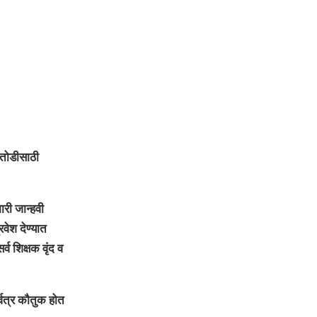
 तोडीसाठी
ारी जान्हवी
वेश देण्यात
व शिक्षक वृंद व
वत्र कौतुक होत