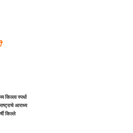
ी
 किल्ला स्पर्धा
ाष्ट्राचे आराध्य
्षी किल्ले