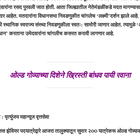
वारांना रसद पुरवली जात होती. आता जिल्ह्यातील नेतेमंडळींकडे मदत मागण्यास
णार आहेत. मतदारांना विधानसभा निवडणुकीत चांगलेच ‘लक्ष्मी’दर्शन झाले आहे. ‘
ी स्थानिक स्वराज्य संस्था निवडणुकीला स्वतः: सामोरी जाणार आहेत. त्यामुळे ‘अप
ाधान’ करताना उमेदवारांना चांगलीच कसरत करावी लागणार आहे.
ओल्ड गोव्याच्या दिशेने ख्रिस्ती बांधव पायी रवाना
ंजय महान्यूज वृत्तसेवा
 झेवियर पदयात्रेद्वारे आजरा तालुक्यातून सुमार २૦૦ यात्रेकरू ओल्ड गोव्या