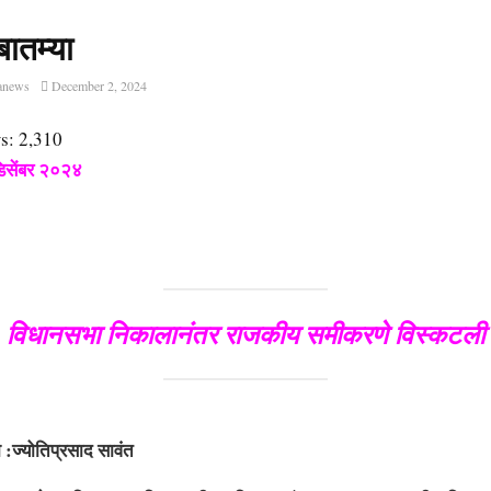
बातम्या
anews
December 2, 2024
s:
2,310
डिसेंबर २०२४
विधानसभा निकालानंतर राजकीय समीकरणे विस्कटली
तिप्रसाद सावंत