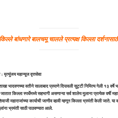
किल्ले बांधणारे बालचमू चालले प्रत्यक्ष किल्ला दर्शनासाठ
ंजय महान्यूज वृत्तसेवा
ादवणच्या वतीने सालाबाद प्रमाणे दिपावली सुट्टी निमित्य गेली १३ वर्षे भव्य
तात किल्ला स्पर्धेमध्ये सहभागी असणाऱ्या सर्व शालेय मुलाना प्रत्येक वर्षी महार
ाजी महाराजांच्या कार्याची जाणीव व्हावी म्हणून किल्ला भ्रमंती केली जाते. या वर
ुलांना भ्रमंती साठी पाठवण्यात आले.