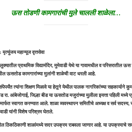
ऊस तोडणी कामगारांची मुले चालली शाळेला…
ंजय महान्यूज वृत्तसेवा
तील प्राथमिक विद्यामंदिर, मुमेवाडी येथे या गावामधील व परिसरातील ऊस
थील ऊसतोड कामगारांच्या मुलांनी शाळेची वाट धरली आहे.
त त्यांना शिक्षण मिळावे या हेतूने येथील पालक नागरिकांच्या सहकार्याने कुम
रा. आंबेजोगाई, जिल्हा बीड या ऊसतोड मजुरांच्या मुलीला इयत्ता पहिली मध्ये प्र
ार्फत स्वागत करण्यात आले. शाळा व्यवस्थापन समितीचे अध्यक्ष व सर्व सदस्य, सर्
ेवाडी यांनी विशेष परिश्रम घेतले.
िकठिकाणी शाळांमध्ये सदर उपक्रम राबवला जाणार आहे. या उपक्रमाचे सर्