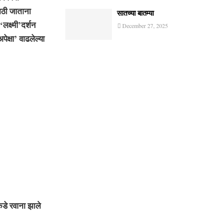
ाठी जाताना
सातच्या बातम्या
लक्ष्मी’दर्शन
December 27, 2025
ेक्षा’ वाढलेल्या
कडे रवाना झाले