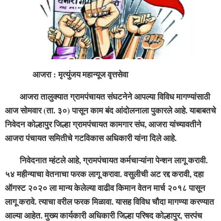
आजरा : मृत्युंजय महान्यूज वृत्तसेवा
आजरा तालुक्यात ग्रामपंचायत संघटनेने आपल्या विविध मागण्यांसाठी
आज सोमवार (ता. ३०) पासून काम बंद आंदोलनाला पुकारले आहे. याबाबतचे
निवेदन कोल्हापुर जिल्हा ग्रामपंचायत कामगार संघ, आजरा यांच्यावतीने
आजरा पंचायत समितीचे गटविकास अधिकारी यांना दिले आहे.
निवेदनात म्हंटले आहे, ग्रामपंचायत कर्मचाऱ्यांना पेन्शन लागू करावी.
५४ महीन्याचा वेतनाचा फरक लागू करावा. वसुलीची अट रद्द करावी, दहा
ऑगस्ट २०२० ला मान्य केलेल्या वाढीव किमान वेतन मार्च २०१८ पासून
लागू करावे. त्याचा वरील फरक मिळावा. यासह विविध चौदा मागण्या करण्यात
आल्या आहेत. मुख्य कार्यकारी अधिकारी जिल्हा परिषद कोल्हापुर, सरपंच