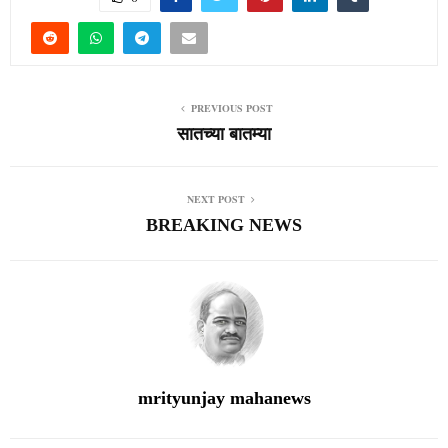
आईचे दशकार्य करण्यासाठी आलेल्या मुलाचा मृत्यू : आजरा येथील घटना