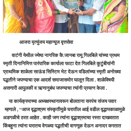
सदस्य स्वाती गुरव, इंदुबाई कुंभार, मनीषा बिरजे, सदस्या शितल बिरजे,
प्रमिला कुंभार , नंदा पारसे , अनिता जाधव ,रेखा देवलकर,अर्जुन नांदवडेकर
, महादेव कसलकर, यशवंत कांबळे आदी उपस्थित होते. सूत्रसंचालन रंजना
हसुरे यांनी केले तर आभार अनुजा केने यांनी मानले .