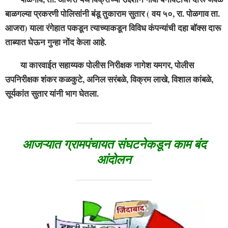
बाळगल्या प्रकरणी पोलिसांनी बंडू तुकाराम सुतार ( वय ५०, रा. पोळगाव ता.
आजरा) याला रंगेहात पकडून त्याच्याकडून विविध कंपन्यांची दहा बॉक्स दारू
ताब्यात घेऊन गुन्हा नोंद केला आहे.
या कारवाईत सहाय्यक पोलीस निरीक्षक नागेश यमगर, पोलीस
उपनिरीक्षक शंकर कळकुटे, अनिल सरंबळे, विक्रम लाखे, विशाल कांबळे,
सूर्यकांत सुतार यांनी भाग घेतला.
आजऱ्यात ग्रामपंचायत संघटनेकडून काम बंद
आंदोलन