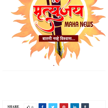
BREAKING NEWS
mrityunjay mahanews
संबंधित पोस्ट