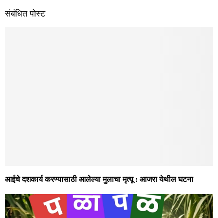
सातच्या बातम्या
विजेचा धक्का बसून आज-यात एकाचा मृत्यू…