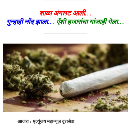
शाळा अंगलट आली…
गुन्हाही नोंद झाला…
ऐंशी हजारांचा गांजाही गेला…
आजरा : मृत्युंजय महान्यूज वृत्तसेवा