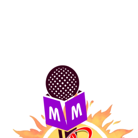
SHARE
0
PREVIOUS POST
सातच्या बातम्या
NEXT POST