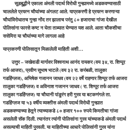
सूडबुद्धीने एकाला अंमली पदार्थ विरोधी गुन्ह्यामध्ये अडकवण्यासाठी
चाललेले प्रयत्न चौघांच्या अंगलट आले. याप्रकरणी हे प्रयत्न करणाऱ्या
चौघांविरोधातच गुन्हा नोंद तर झालाच परंतु ८० हजाराचा गांजा देखील
पोलिसांना फारसे कष्ट न घेता ताब्यात घेण्यात यश आले. आता चौकशीचा
ससेमिरा या चौघांच्या मागे लागला आहे
याप्रकरणी पोलिसातून मिळालेली माहिती अशी…
उत्तुर – जखेवाडी मार्गावर विश्वनाथ आनंद रायकर (वय ३४, रा. शिप्पूर
तर्फ आजरा), प्रवीण सुभाष भाटले (वय ३२ रा. करंबळी, तालुका
गडहिंग्लज), अभिषेक गजानन जाधव (वय २२ वर्षे राहणार शिप्पूर तर्फ आजरा
तालुका गडहिंग्लज) व अविनाश गजानन जाधव ( रा. शिप्पूर तर्फ आजरा
तालुका गडहिंग्लज) या चौघानी पांडुरंग हरी गुरव या बटकणंगले ता.
गडहिंग्लज या ५३ वर्षीय व्यक्तीस अंमली पदार्थ विरोधी गुन्ह्यात
अडकवण्याच्या हेतूने त्याच्याकडे ८० हजार १०० रुपये किमतीचा गांजा
असलेली सॅक दिली. त्यानंतर त्यांनी पोलिसांना गुरव यांच्याकडे अंमली पदार्थ
असल्याची माहिती पुरवली. या माहितीच्या आधारे पोलिसांनी गुरव यांना