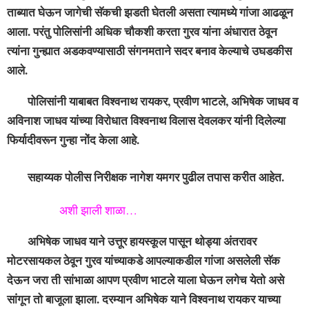
ताब्यात घेऊन जागेची सॅकची झडती घेतली असता त्यामध्ये गांजा आढळून
आला. परंतु पोलिसांनी अधिक चौकशी करता गुरव यांना अंधारात ठेवून
त्यांना गुन्ह्यात अडकवण्यासाठी संगनमताने सदर बनाव केल्याचे उघडकीस
आले.
पोलिसांनी याबाबत विश्वनाथ रायकर, प्रवीण भाटले, अभिषेक जाधव व
अविनाश जाधव यांच्या विरोधात विश्वनाथ विलास देवलकर यांनी दिलेल्या
फिर्यादीवरून गुन्हा नोंद केला आहे.
सहाय्यक पोलीस निरीक्षक नागेश यमगर पुढील तपास करीत आहेत.
अशी झाली शाळा…
अभिषेक जाधव याने उत्तूर हायस्कूल पासून थोड्या अंतरावर
मोटरसायकल ठेवून गुरव यांच्याकडे आपल्याकडील गांजा असलेली सॅक
देऊन जरा ती सांभाळा आपण प्रवीण भाटले याला घेऊन लगेच येतो असे
सांगून तो बाजूला झाला. दरम्यान अभिषेक याने विश्वनाथ रायकर याच्या