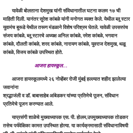
यावेळी बोलताना देशमुख यांनी संविधानातील घटना कलम १७ ची
माहिती दिली. यानंतर सुरेश कांबळे यांनी मनोगत व्यक्त केले. येथील ब्लू स्टार
युवामंच बुरूडे येथील तरूण मंडळाने विशेष परिश्रम घेतले. यावेळी उपसरपंच
संजय कांबळे, ब्लू स्टारचे अध्यक्ष अनिल कांबळे, रमेश कांबळे, भगवान
कांबळे, दौलती कांबळे, शरद कांबळे, नारायण कांबळे, युवराज देशमुख, थळू
कांबळे, विजय कांबळे उपस्थित होते.
आजरा हायस्कूल…
आजरा हायस्कूलमध्ये २६ नोव्हेंबर रोजी मुंबई हल्ल्यात शहीद झालेल्या
जवानांना
श्रद्धाजंली व डॉ. बाबासाहेब आंबेडकर यांच्या प्रतिमेचे पूजन, संविधान
प्रतिमेचे पूजन करण्यात आले.
याप्रसंगी शाळेचे मुख्याध्यापक एस. पी. होलम,उपमुख्याध्यापक तोडकर
तसेच पर्यवेक्षिका कामत उपस्थित होत्या. या कार्यक्रमासाठी संविधानाविषयी