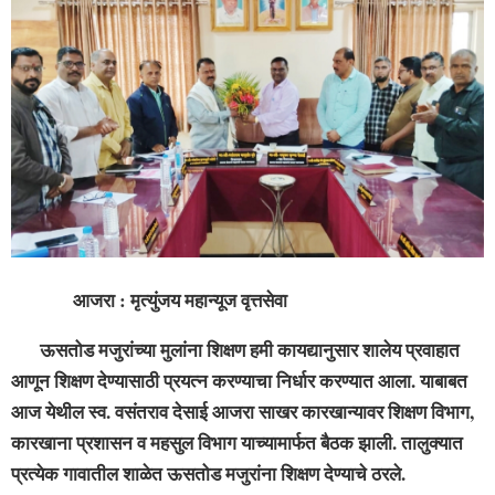
आजरा : मृत्युंजय महान्यूज वृत्तसेवा
ऊसतोड मजुरांच्या मुलांना शिक्षण हमी काय‌द्यानुसार शालेय प्रवाहात
आणून शिक्षण देण्यासाठी प्रयत्न करण्याचा निर्धार करण्यात आला. याबाबत
आज येथील स्व. वसंतराव देसाई आजरा साखर कारखान्यावर शिक्षण विभाग,
कारखाना प्रशासन व महसुल विभाग याच्यामार्फत बैठक झाली. तालुक्यात
प्रत्येक गावातील शाळेत ऊसतोड मजुरांना शिक्षण देण्याचे ठरले.