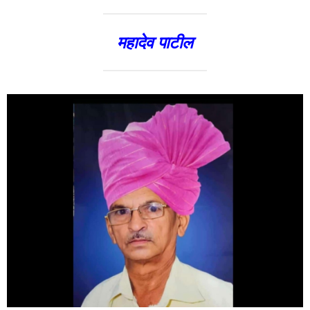
महादेव पाटील