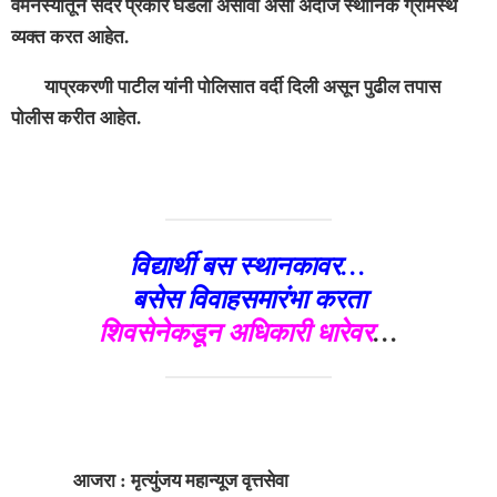
वैमनस्यातून सदर प्रकार घडला असावा असा अंदाज स्थानिक ग्रामस्थ
व्यक्त करत आहेत.
याप्रकरणी पाटील यांनी पोलिसात वर्दी दिली असून पुढील तपास
पोलीस करीत आहेत.
विद्यार्थी बस स्थानकावर…
बसेस विवाहसमारंभा करता
शिवसेनेकडून अधिकारी धारेवर
…
आजरा : मृत्युंजय महान्यूज वृत्तसेवा