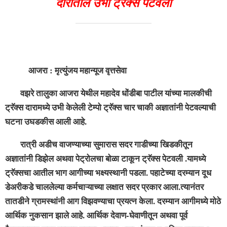
दारातील उभी ट्रॅक्स पेटवली
आजरा : मृत्युंजय महान्यूज वृत्तसेवा
वझरे तालुका आजरा येथील महादेव धोंडीबा पाटील यांच्या मालकीची
ट्रॅक्स दारामध्ये उभी केलेली टेम्पो ट्रॅक्स चार चाकी अज्ञातांनी पेटवल्याची
घटना उघडकीस आली आहे.
रात्री अडीच वाजण्याच्या सुमारास सदर गाडीच्या खिडकीतून
अज्ञातांनी डिझेल अथवा पेट्रोलचा बोळा टाकून ट्रॅक्स पेटवली .यामध्ये
ट्रॅक्सचा आतील भाग आगीच्या भक्ष्यस्थानी पडला. पहाटेच्या दरम्यान दूध
डेअरीकडे चाललेल्या कर्मचाऱ्याच्या लक्षात सदर प्रकार आला.त्यानंतर
तातडीने ग्रामस्थांनी आग विझवण्याचा प्रयत्न केला. दरम्यान आगीमध्ये मोठे
आर्थिक नुकसान झाले आहे. आर्थिक देवाण-घेवाणीतून अथवा पूर्व