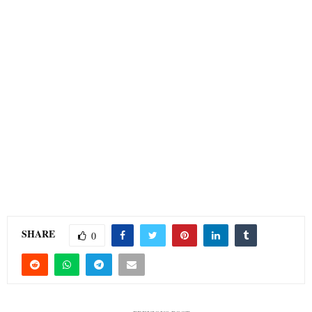
सातच्या बातम्या
रामतीर्थ यात्रा अखेर रद्द