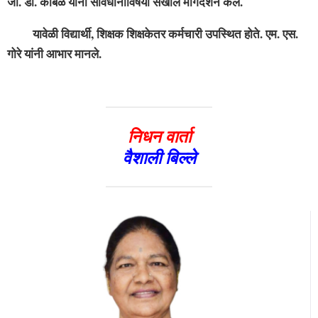
जी. डी. कांबळे यांनी संविधानाविषयी सखोल मार्गदर्शन केले.
यावेळी विद्यार्थी, शिक्षक शिक्षकेतर कर्मचारी उपस्थित होते. एम. एस.
गोरे यांनी आभार मानले.
निधन वार्ता
वैशाली बिल्ले