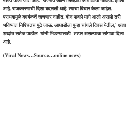
व्यक्त केला जात आहे. ‘राज्यात आणि जिल्ह्यात आघाडीची पीछेहाट झाली
आहे. राजकारणाची दिशा बदलली आहे. त्याचा विचार केला जाईल.
पराभवामुळे कार्यकर्ते खचणार नाहीत. दोन पावले मागे आलो असलो तरी
भविष्यात निश्चितच पुढे जाऊ. आघाडीला पुन्हा चांगले दिवस येतील,’ अशा
शब्दांत सतेज पाटील यांनी भिडण्यासाठी तत्पर असल्याचा सांगावा दिला
आहे.
(Viral News…Source…online news)