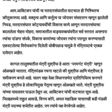
आम.आबिटकर यांची या मतदारसंघातील वाटचाल ही निश्चितच
कौतुकास्पद आहे. वक्तृत्व आणि कर्तुत्व या जोरावर संसदरत्न म्हणून झालेली
निवड, मतदारसंघात कोट्यावधींची विकास कामे आणून मतदारसंघाचा
बदललेला चेहरा मोहरा, समाजातील वाड्यावस्त्यांवरील सर्व स्तरात असणारा
त्यांचा दांडगा संपर्क, विकास कामांच्या जोरावर त्यांना पराभूत करण्यासाठी
एकवटलेल्या विरोधकांना दिलेली धोबीपछाड यामुळे ते मंत्रिपदाचे प्रबळ
दावेदार आहेत.
कागल तालुक्यातील मंत्री मुश्रीफ हे आता ‘परमनंट मंत्री’ म्हणून
ओळखले जातात. मंत्रिमंडळ रचना म्हटले की मुश्रीफ आणि मंत्रीपद हे
समीकरण बनले आहे. सलग सहा वेळा विधानसभेत प्रतिनिधित्व करणारे
मंत्री मुश्रीफ हे लोकाभिमुख नेतृत्व म्हणून ओळखले जाते. मंत्री मुश्रीफ
यांच्या पावलावर पाऊल ठेवून आ. आबिटकर यांची वाटचाल सुरू आहे.
जिल्ह्यामध्ये राहुल आवाडे, विनय कोरे, अमल महाडिक यासारखी बडी मंडळी
मंत्री पदाच्या शर्यतीत आहेत. पण त्यांचे पक्ष वेगवेगळे आहेत.