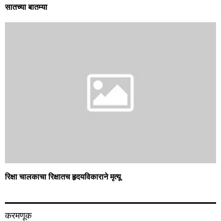
सातच्या बातम्या
रिक्षा चालकाचा रिक्षातच हृदयविकाराने मृत्यू
करमणूक