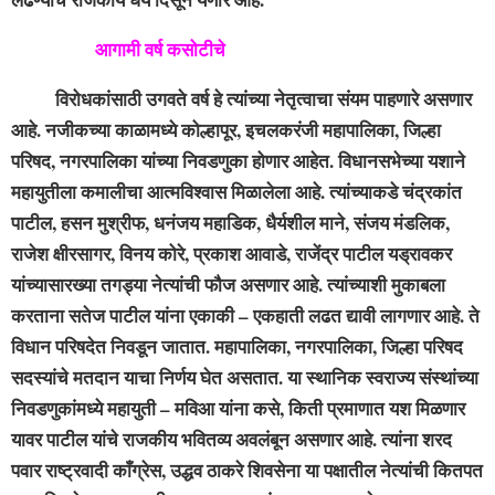
आगामी वर्ष कसोटीचे
विरोधकांसाठी उगवते वर्ष हे त्यांच्या नेतृत्वाचा संयम पाहणारे असणार
आहे. नजीकच्या काळामध्ये कोल्हापूर, इचलकरंजी महापालिका, जिल्हा
परिषद, नगरपालिका यांच्या निवडणुका होणार आहेत. विधानसभेच्या यशाने
महायुतीला कमालीचा आत्मविश्वास मिळालेला आहे. त्यांच्याकडे चंद्रकांत
पाटील, हसन मुश्रीफ, धनंजय महाडिक, धैर्यशील माने, संजय मंडलिक,
राजेश क्षीरसागर, विनय कोरे, प्रकाश आवाडे, राजेंद्र पाटील यड्रावकर
यांच्यासारख्या तगड्या नेत्यांची फौज असणार आहे. त्यांच्याशी मुकाबला
करताना सतेज पाटील यांना एकाकी – एकहाती लढत द्यावी लागणार आहे. ते
विधान परिषदेत निवडून जातात. महापालिका, नगरपालिका, जिल्हा परिषद
सदस्यांचे मतदान याचा निर्णय घेत असतात. या स्थानिक स्वराज्य संस्थांच्या
निवडणुकांमध्ये महायुती – मविआ यांना कसे,
किती प्रमाणात यश मिळणार
यावर पाटील यांचे राजकीय भवितव्य अवलंबून असणार आहे. त्यांना शरद
पवार राष्ट्रवादी काँग्रेस, उद्धव ठाकरे शिवसेना या पक्षातील नेत्यांची कितपत