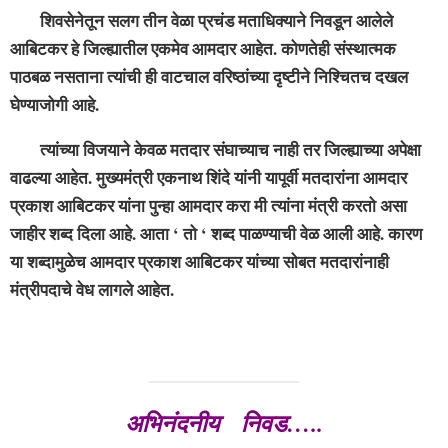
शिवसेनेतून सलग तीन वेळा प्रचंड मताधिक्याने निवडून आलेले
आबिटकर हे जिल्ह्यातील एकमेव आमदार आहेत. कोणतेही संस्थात्मक
पाठबळ नसताना त्यांची ही वाटचाल वरिष्ठांच्या दृष्टीने निश्चितच दखल
घेण्याजोगी आहे.
त्यांच्या विजयाने केवळ मतदार संघाच्याच नाही तर जिल्ह्याच्या अपेक्षा
वाढल्या आहेत. मुख्यमंत्री एकनाथ शिंदे यांनी यापूर्वी मतदारांना आमदार
प्रकाश आबिटकर यांना पुन्हा आमदार करा मी त्यांना मंत्री करतो असा
जाहीर शब्द दिला आहे. आता ‘ तो ‘ शब्द पाळण्याची वेळ आली आहे. कारण
या शब्दामुळेच आमदार प्रकाश आबिटकर यांच्या सोबत मतदारांनाही
मंत्रीपदाचे वेध लागले आहेत.
अभिनंदनीय निवड…..