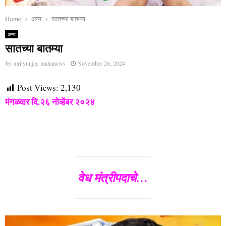
Home
अन्य
सातच्या बातम्या
अन्य
सातच्या बातम्या
by
mrityunjay mahanews
November 26, 2024
Post Views:
2,130
मंगळवार दि.२६ नोव्हेंबर २०२४
वेध मंत्रीपदाचे…