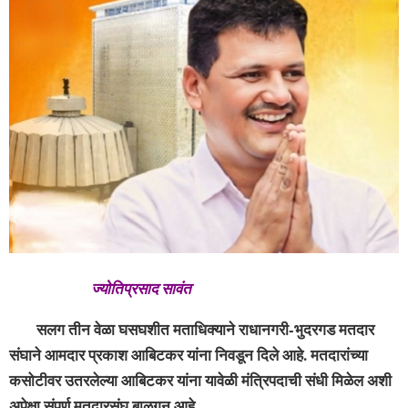
ज्योतिप्रसाद सावंत
सलग तीन वेळा घसघशीत मताधिक्याने राधानगरी-भुदरगड मतदार
संघाने आमदार प्रकाश आबिटकर यांना निवडून दिले आहे. मतदारांच्या
कसोटीवर उतरलेल्या आबिटकर यांना यावेळी मंत्रिपदाची संधी मिळेल अशी
अपेक्षा संपुर्ण मतदारसंघ बाळगून आहे.