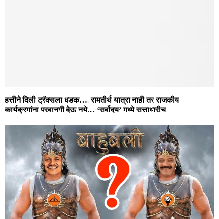
हत्तीने दिली ट्रॅक्सला धडक…. रामतीर्थ यात्रा नाही तर राजकीय
कार्यक्रमांना परवानगी देऊ नये… ‘सर्वोदय’ मध्ये सत्ताधारीच