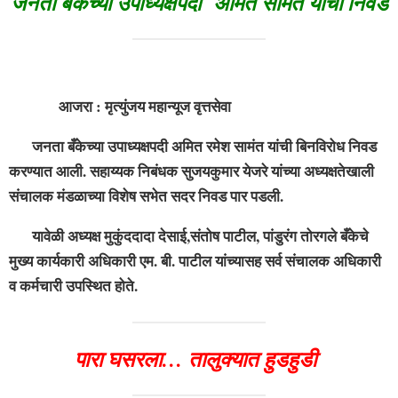
जनता बँकेच्या उपाध्यक्षपदी अमित सामंत यांची निवड
आजरा : मृत्युंजय महान्यूज वृत्तसेवा
जनता बँकेच्या उपाध्यक्षपदी अमित रमेश सामंत यांची बिनविरोध निवड
करण्यात आली. सहाय्यक निबंधक सुजयकुमार येजरे यांच्या अध्यक्षतेखाली
संचालक मंडळाच्या विशेष सभेत सदर निवड पार पडली.
यावेळी अध्यक्ष मुकुंददादा देसाई,संतोष पाटील, पांडुरंग तोरगले बँकेचे
मुख्य कार्यकारी अधिकारी एम. बी. पाटील यांच्यासह सर्व संचालक अधिकारी
व कर्मचारी उपस्थित होते.
पारा घसरला… तालुक्यात हुडहुडी