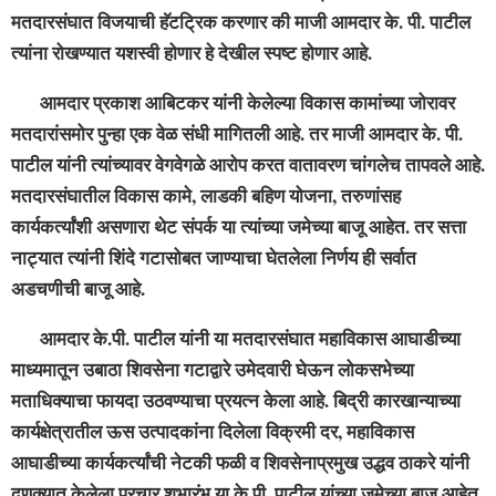
मतदारसंघात विजयाची हॅटट्रिक करणार की माजी आमदार के. पी. पाटील
त्यांना रोखण्यात यशस्वी होणार हे देखील स्पष्ट होणार आहे.
आमदार प्रकाश आबिटकर यांनी केलेल्या विकास कामांच्या जोरावर
मतदारांसमोर पुन्हा एक वेळ संधी मागितली आहे. तर माजी आमदार के. पी.
पाटील यांनी त्यांच्यावर वेगवेगळे आरोप करत वातावरण चांगलेच तापवले आहे.
मतदारसंघातील विकास कामे, लाडकी बहिण योजना, तरुणांसह
कार्यकर्त्यांशी असणारा थेट संपर्क या त्यांच्या जमेच्या बाजू आहेत. तर सत्ता
नाट्यात त्यांनी शिंदे गटासोबत जाण्याचा घेतलेला निर्णय ही सर्वात
अडचणीची बाजू आहे.
आमदार के.पी. पाटील यांनी या मतदारसंघात महाविकास आघाडीच्या
माध्यमातून उबाठा शिवसेना गटाद्वारे उमेदवारी घेऊन लोकसभेच्या
मताधिक्याचा फायदा उठवण्याचा प्रयत्न केला आहे. बिद्री कारखान्याच्या
कार्यक्षेत्रातील ऊस उत्पादकांना दिलेला विक्रमी दर, महाविकास
आघाडीच्या कार्यकर्त्यांची नेटकी फळी व शिवसेनाप्रमुख उद्धव ठाकरे यांनी
दणक्यात केलेला प्रचार शुभारंभ या के.पी. पाटील यांच्या जमेच्या बाजू आहेत