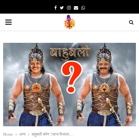
Facebook
Twitter
Instagram
Email
Whatsapp
PRIMARY
MENU
Home
अन्य
बाहुबली कोण ?आज फैसला…