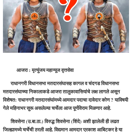
आजरा : मृत्युंजय महान्यूज वृत्तसेवा
राधानगरी विधानसभा मतदारसंघासह कागल व चंदगड विधानसभा
मतदारसंघाच्या निकालाकडे आजरा तालुकावासियांचे लक्ष लागले असून
विशेषत: राधानगरी मतदारसंघांमध्ये आमदार पदाचा दावेदार कोण ? याविषयी
गेले महिनाभर सुरू असलेल्या चर्चेला आज पूर्णविराम मिळणार आहे.
शिवसेना (उ.बा.ठा.) विरुद्ध शिवसेना (शिंदे) अशी झालेली ही लढत
जिल्ह्यामध्ये चर्चेची ठरली आहे. विद्यमान आमदार प्रकाश आबिटकर हे या