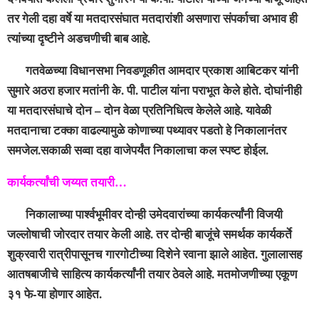
तर गेली दहा वर्षे या मतदारसंघात मतदारांशी असणारा संपर्काचा अभाव ही
त्यांच्या दृष्टीने अडचणीची बाब आहे.
गतवेळच्या विधानसभा निवडणूकीत आमदार प्रकाश आबिटकर यांनी
सुमारे अठरा हजार मतांनी के. पी. पाटील यांना पराभूत केले होते. दोघांनीही
या मतदारसंघाचे दोन – दोन वेळा प्रतिनिधित्व केलेले आहे. यावेळी
मतदानाचा टक्का वाढल्यामुळे कोणाच्या पथ्यावर पडतो हे निकालानंतर
समजेल.सकाळी सव्वा दहा वाजेपर्यंत निकालाचा कल स्पष्ट होईल.
कार्यकर्त्यांची जय्यत तयारी…
निकालाच्या पार्श्वभूमीवर दोन्ही उमेदवारांच्या कार्यकर्त्यांनी विजयी
जल्लोषाची जोरदार तयार केली आहे. तर दोन्ही बाजूंचे समर्थक कार्यकर्ते
शुक्रवारी रात्रीपासूनच गारगोटीच्या दिशेने रवाना झाले आहेत. गुलालासह
आतषबाजीचे साहित्य कार्यकर्त्यांनी तयार ठेवले आहे. मतमोजणीच्या एकूण
३१ फे-या होणार आहेत.