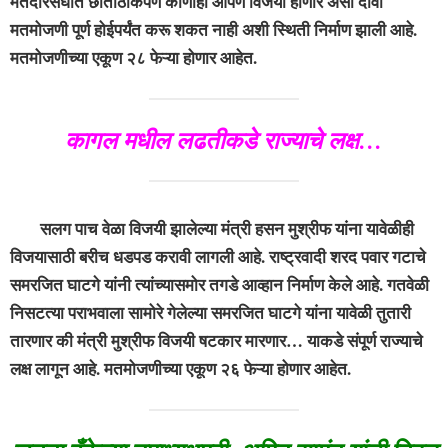
मतदारसंघात छातीठोकपणे कोणीही आपण विजयी होणार असा दावा
मतमोजणी पूर्ण होईपर्यंत करू शकत नाही अशी स्थिती निर्माण झाली आहे.
मतमोजणीच्या एकूण २८ फेऱ्या होणार आहेत.
कागल मधील लढतीकडे राज्याचे लक्ष…
सलग पाच वेळा विजयी झालेल्या मंत्री हसन मुश्रीफ यांना यावेळीही
विजयासाठी बरीच धडपड करावी लागली आहे. राष्ट्रवादी शरद पवार गटाचे
समरजित घाटगे यांनी त्यांच्यासमोर तगडे आव्हान निर्माण केले आहे. गतवेळी
निसटत्या पराभवाला सामोरे गेलेल्या समरजित घाटगे यांना यावेळी तुतारी
तारणार की मंत्री मुश्रीफ विजयी षटकार मारणार… याकडे संपूर्ण राज्याचे
लक्ष लागून आहे. मतमोजणीच्या एकूण २६ फेऱ्या होणार आहेत.