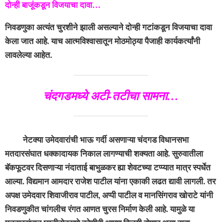
दोन्ही बाजूंकडून विजयाचा दावा…
निवडणुका अत्यंत चुरशीने झाली असल्याने दोन्ही गटांकडून विजयाचा दावा
केला जात आहे. याच आत्मविश्वासातून मोठमोठ्या पैजाही कार्यकर्त्यांनी
लावलेल्या आहेत.
चंदगडमध्ये अटी-तटीचा सामना…
नेटक्या उमेदवारांची भाऊ गर्दी असणाऱ्या चंदगड विधानसभा
मतदारसंघात धक्कादायक निकाल लागण्याची शक्यता आहे. सुरुवातीला
बॅकफूटवर दिसणाऱ्या नंदाताई बाभुळकर ह्या शेवटच्या टप्प्यात मात्र स्पर्धेत
आल्या. विद्यमान आमदार राजेश पाटील यांना एकाकी लढत द्यावी लागली. तर
अपक्ष उमेदवार शिवाजीराव पाटील, अप्पी पाटील व मानसिंगराव खोराटे यांनी
निवडणुकीत चांगलीच रंगत आणत चुरस निर्माण केली आहे. यामुळे या