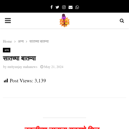
Facebook
Twitter
Instagram
Email
Whatsapp
PRIMARY
MENU
Home
अन्य
सातच्या बातम्या
अन्य
सातच्या बातम्या
by
mrityunjay mahanews
May 21, 2024
Post Views:
3,139