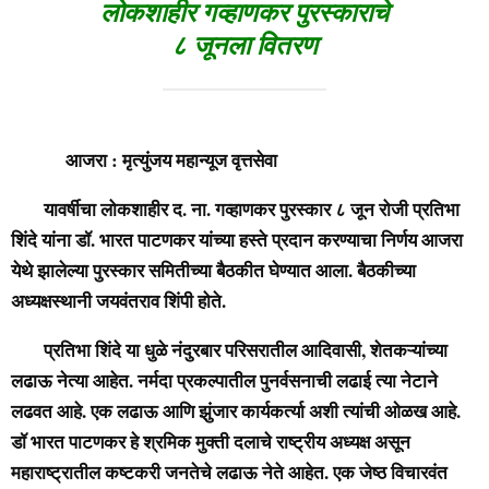
लोकशाहीर गव्हाणकर पुरस्काराचे
८ जूनला वितरण
आजरा : मृत्युंजय महान्यूज वृत्तसेवा
यावर्षीचा लोकशाहीर द. ना. गव्हाणकर पुरस्कार ८ जून रोजी प्रतिभा
शिंदे यांना डॉ. भारत पाटणकर यांच्या हस्ते प्रदान करण्याचा निर्णय आजरा
येथे झालेल्या पुरस्कार समितीच्या बैठकीत घेण्यात आला. बैठकीच्या
अध्यक्षस्थानी जयवंतराव शिंपी होते.
प्रतिभा शिंदे या धुळे नंदुरबार परिसरातील आदिवासी, शेतकऱ्यांच्या
लढाऊ नेत्या आहेत. नर्मदा प्रकल्पातील पुनर्वसनाची लढाई त्या नेटाने
लढवत आहे. एक लढाऊ आणि झुंजार कार्यकर्त्या अशी त्यांची ओळख आहे.
डॉ भारत पाटणकर हे श्रमिक मुक्ती दलाचे राष्ट्रीय अध्यक्ष असून
महाराष्ट्रातील कष्टकरी जनतेचे लढाऊ नेते आहेत. एक जेष्ठ विचारवंत