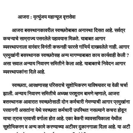
आजरा : मृत्युंजय महान्यूज वृत्तसेवा
आजरा बसस्थानकावरील स्वच्छतेबाबत अनास्था दिसत आहे. सर्वत्र
कचऱ्याचे साम्राज्य पसरलेले पहावयास मिळते. याबाबत आगार
व्यवस्थापनाला वारंवार विनंती करूनही फारसे गांभिर्य दाखवलेले नाही. आगार
प्रमुखांनी बसस्थानक स्वच्छतेसह अन्य मागण्याबाबत काय कार्यवाही केली ?
असा सवाल अन्याय निवारण समितीने केला आहे. याबाबतचे निवेदन आगार
व्यवस्थापकांना दिले आहे.
स्वच्छता, आरक्षणासह परिसराचे सुशोभिकरण याविषयावर या वेळी चर्चा
झाली. अन्याय निवारण समितीचे अध्यक्ष परशुराम बामणे म्हणाले, आजरा
बसस्थानक आवारात स्वच्छतेसाठी दोन कर्मचारी नेमण्याची आगार प्रमुखांना
परवानगी असतांना येथे स्वच्छता कर्मचारी उपस्थित नसल्याने कचरा होवून
याचा त्रास प्रवासी वर्गाला होत आहे. एका बेकरी व्यावसायिकाला येथील
सुशोभिकरण व अन्य कामे करण्याच्या अटीवर दु‌कानगाळा दिला आहे. या अटी