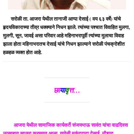
सरोळी ता. आजरा येथील तानाजी आप्पा देसाई ( वय ६३ वर्षे) यांचे
हृदयविकाराच्या तीव्र धक्क्याने निधन झाले. त्यांच्या पश्चात विवाहित मुलगा,
मुलगी, सून, जावई असा परिवार आहे महिनाभरापूर्वी त्यांच्या मुलाचा विवाह
झाला होता महिनाभरातच देसाई यांचे निधन झाल्याने सरोळी पंचक्रोशीत
हळहळ व्यक्त होत आहे.
छा
या
वृ
त्त…
आजरा येथील सामाजिक कार्यकर्ते संजयभाऊ सावंत यांचा वाढदिवस
उत्साहात साजरा करण्यात आला. यावेळी मुकुंददादा देसाई, नौशाद