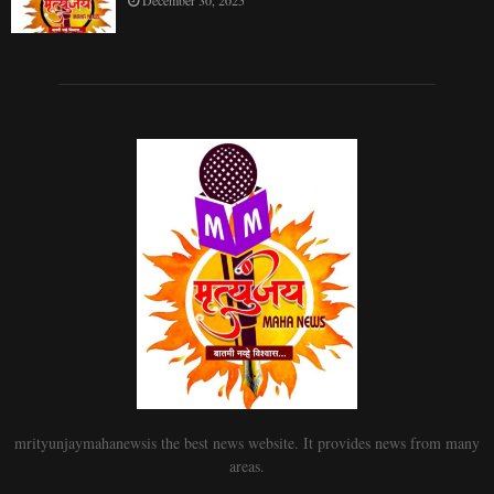
mrityunjaymahanewsis the best news website. It provides news from many
areas.