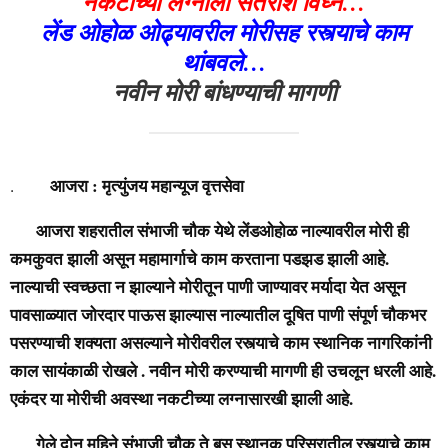
नकटीच्या लग्नाला सतराशे विघ्न…
लेंड ओहोळ ओढ्यावरील मोरीसह रस्त्याचे काम
थांबवले…
नवीन मोरी बांधण्याची मागणी
आजरा : मृत्युंजय महान्यूज वृत्तसेवा
.
आजरा शहरातील संभाजी चौक येथे लेंडओहोळ नाल्यावरील मोरी ही
कमकुवत झाली असून महामार्गाचे काम करताना पडझड झाली आहे.
नाल्याची स्वच्छता न झाल्याने मोरीतून पाणी जाण्यावर मर्यादा येत असून
पावसाळ्यात जोरदार पाऊस झाल्यास नाल्यातील दूषित पाणी संपूर्ण चौकभर
पसरण्याची शक्यता असल्याने मोरीवरील रस्त्याचे काम स्थानिक नागरिकांनी
काल सायंकाळी रोखले . नवीन मोरी करण्याची मागणी ही उचलून धरली आहे.
एकंदर या मोरीची अवस्था नकटीच्या लग्नासारखी झाली आहे.
गेले दोन महिने संभाजी चौक ते बस स्थानक परिसरातील रस्त्याचे काम