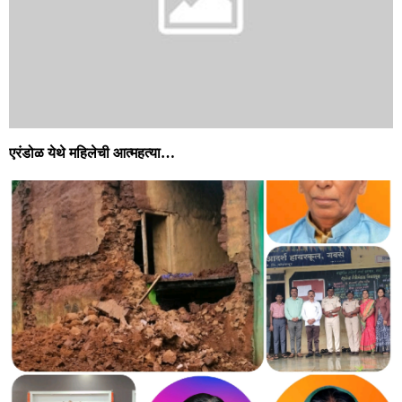
एरंडोळ येथे महिलेची आत्महत्या…