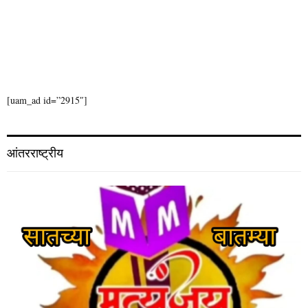
[uam_ad id=”2915″]
आंतरराष्ट्रीय