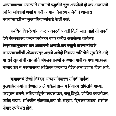
अन्यायकारक असल्याने मनमानी पद्धतीने सुरू असलेली ही कर आकारणी
त्वरित थांबवावी अशी मागणी अन्याय निवारण समितीने आजारा
नगरपंचायतीच्या मुख्याधिकाऱ्यांकडे केली आहे.
संबंधित विक्रेत्यांना कर आकारणी पावती दिली जात नाही ती पावती
देणे बंधनकारक करण्याबरोबरच वापर करीत असलेल्या जागेच्या
क्षेत्रफळानुसारच कर आकारणी असावी.कर वसुली करणाऱ्यांकडे
नगरपंचायतीची ओळखपत्र असावे असेही निवारण समितीने सुचविले आहे.
या सर्व सूचनांची तातडीने अंमलबजावणी करण्यात यावी अन्यथा आठवडा
बाजार कर न भरण्याबाबत आंदोलन करण्यात येईल असा इशारा दिला आहे.
याबाबतचे लेखी निवेदन अन्याय निवारण समिती मार्फत
मुख्याधिकाऱ्यांना देण्यात आले यावेळी अन्याय निवारण समितीचे अध्यक्ष
परशुराम बामणे, सचिव पांडुरंग सावरतकर, राजू विभुते, जोतिबा आजगेकर,
जावेद पठाण, अभिजीत संकपाळ,वाय. बी. चव्हाण, दिनकर जाधव, अशोक
पोवार उपस्थित होते.