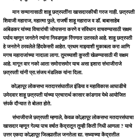
मान सन्मानासाठी शाहू छत्रपतींना खासदारकीची गरज नाही. छत्रपती
शिवाजी महाराज, महात्मा फुले, राजर्षी शाहू महाराज व डॉ. बाबासाहेब
आंबेडकर यांच्या विचारांची जोपासना करणे व संविधान वाचवण्यासाठी सक्षम
पर्याय म्हणून जनतेने त्यांना निवडणूक रिंगणात उतरवले आहे. शाहू छत्रपती
हे जनतेने ठरवलेले हिंदकेसरी आहेत. प्रथम माझ्याशी मुकाबला करा आणि
मगच महाराजांच्या नादाला लागा. तुमच्याशी कुस्ती खेळण्यासाठी मी सक्षम
आहे. मागून वार नको आता समोरासमोर याच असा इशारा संभाजीराजे
छत्रपती यांनी प्रा.संजय मंडलिक यांना दिला.
कोल्हापूर लोकसभा मतदारसंघातील इंडिया व महाविकास आघाडीचे
उमेदवार शाहू छत्रपती यांच्या प्रचारार्थ कासार कांडगाव येथे आयोजित
संपर्क दौऱ्यात ते बोलत होते.
संभाजीराजे छत्रपती म्हणाले, केवळ कोल्हापूर लोकसभा मतदारसंघाचा
खासदार म्हणून गेल्या पाच वर्षात केंद्रातून तुम्ही किती निधी आणला ? याचे
उत्तर एकदा कोल्हापूर जिल्ह्यातील जनतेला द्या. सध्याच्या केंद्रातील