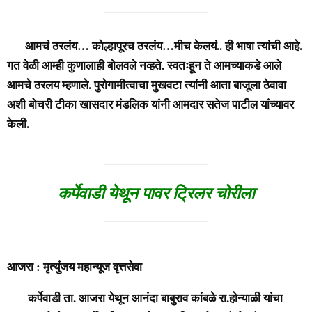
आमचं ठरलंय… कोल्हापूरच ठरलंय…मीच केलयं.. ही भाषा त्यांची आहे.
गत वेळी आम्ही कुणालाही बोलवले नव्हते. स्वतःहून ते आमच्याकडे आले
आमचे ठरलय म्हणाले. पुरोगामीत्वाचा मुखवटा त्यांनी आता बाजूला ठेवावा
अशी बोचरी टीका खासदार मंडलिक यांनी आमदार सतेज पाटील यांच्यावर
केली.
कर्पेवाडी येथून पावर ट्रिलर चोरीला
आजरा : मृत्युंजय महान्यूज वृत्तसेवा
कर्पेवाडी ता. आजरा येथून आनंदा बाबुराव कांबळे रा.होन्याळी यांचा