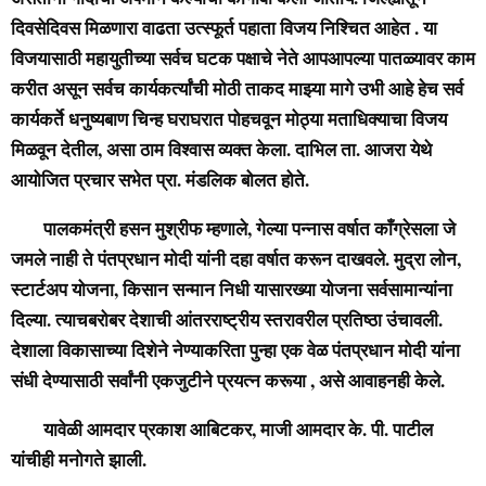
दिवसेदिवस मिळणारा वाढता उत्स्फूर्त पहाता विजय निश्चित आहेत . या
विजयासाठी महायुतीच्या सर्वच घटक पक्षाचे नेते आपआपल्या पातळ्यावर काम
करीत असून सर्वच कार्यकर्त्यांची मोठी ताकद माझ्या मागे उभी आहे हेच सर्व
कार्यकर्ते धनुष्यबाण चिन्ह घराघरात पोहचवून मोठ्या मताधिक्याचा विजय
मिळवून देतील, असा ठाम विश्वास व्यक्त केला. दाभिल ता. आजरा येथे
आयोजित प्रचार सभेत प्रा. मंडलिक बोलत होते.
पालकमंत्री हसन मुश्रीफ म्हणाले, गेल्या पन्नास वर्षात काँग्रेसला जे
जमले नाही ते पंतप्रधान मोदी यांनी दहा वर्षात करून दाखवले. मुद्रा लोन,
स्टार्टअप योजना, किसान सन्मान निधी यासारख्या योजना सर्वसामान्यांना
दिल्या. त्याचबरोबर देशाची आंतरराष्ट्रीय स्तरावरील प्रतिष्ठा उंचावली.
देशाला विकासाच्या दिशेने नेण्याकरिता पुन्हा एक वेळ पंतप्रधान मोदी यांना
संधी देण्यासाठी सर्वांनी एकजुटीने प्रयत्न करूया , असे आवाहनही केले.
यावेळी आमदार प्रकाश आबिटकर, माजी आमदार के. पी. पाटील
यांचीही मनोगते झाली.