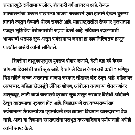
सरकारमुळे सर्वसामान्य लोक, शेतकरी वर्ग अस्वस्थ आहे. केवळ
आश्वासनांचा पाऊस पाडणाऱ्या भाजपा सरकारने एका हाताने देऊन दुसऱ्या
हाताने काढून घेण्याचे धोरण राबवले आहे. महाराष्ट्रातील रोजगार गुजरातला
पळवून सुशिक्षित बेरोजगारांची थट्टा केली आहे. संविधान बदलण्याची
भाजपाची धडपड सुरू असून सर्वसामान्य जनता हा डाव निश्चितच हाणून
पाडतील असेही त्यांनी सांगितले.
शिवसेना तालुकाप्रमुख युवराज पोवार म्हणाले, गेली दहा वर्षे केवळ
चांगल्या दिवसांची चर्चा सुरू आहे. हे चांगले दिवस येणार तरी कधी ? मणिपुर
दिड महिने जळत असताना भाजपा सरकार तोंडावर बोट ठेवून आहे. महिलांवर
अत्याचार, महिला खेळाडूंचे लैंगिक शोषण, आंदोलन करणाऱ्या शेतकऱ्यांवर
अश्रूधूर, लाठी चार्ज यासारखे प्रकार सुरू असून सरकार विरोधी आंदोलने
ठेचून काढण्याचा प्रयत्न होत आहे. जिल्ह्यामध्ये तर वन्यप्राण्यांसह
सर्वसामान्य शेतकऱ्यांच्या प्रश्नांकडे लक्ष द्यायला विद्यमान खासदारांना वेळ
नाही. आता या विद्यमान खासदारांना पराभूत करण्याशिवाय पर्याय नाही असेही
त्यांनी स्पष्ट केले.