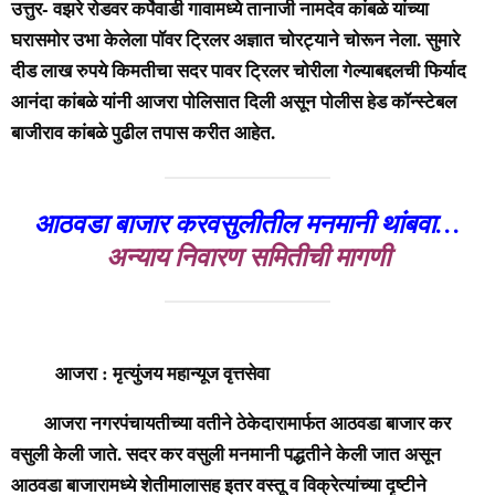
उत्तुर- वझरे रोडवर कर्पेवाडी गावामध्ये तानाजी नामदेव कांबळे यांच्या
घरासमोर उभा केलेला पॉवर ट्रिलर अज्ञात चोरट्याने चोरून नेला. सुमारे
दीड लाख रुपये किमतीचा सदर पावर ट्रिलर चोरीला गेल्याबद्दलची फिर्याद
आनंदा कांबळे यांनी आजरा पोलिसात दिली असून पोलीस हेड कॉन्स्टेबल
बाजीराव कांबळे पुढील तपास करीत आहेत.
आठवडा बाजार करवसुलीतील मनमानी थांबवा…
अन्याय निवारण समितीची मागणी
आजरा : मृत्युंजय महान्यूज वृत्तसेवा
आजरा नगरपंचायतीच्या वतीने ठेकेदारामार्फत आठवडा बाजार कर
वसुली केली जाते. सदर कर वसुली मनमानी पद्धतीने केली जात असून
आठवडा बाजारामध्ये शेतीमालासह इतर वस्तू व विक्रेत्यांच्या दृष्टीने