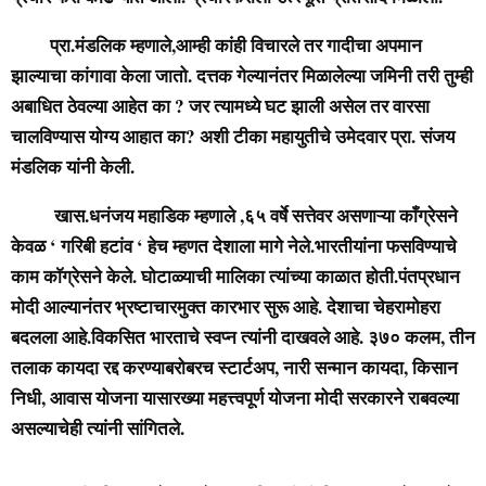
प्रा.मंडलिक म्हणाले,आम्ही कांही विचारले तर गादीचा अपमान
झाल्याचा कांगावा केला जातो. दत्तक गेल्यानंतर मिळालेल्या जमिनी तरी तुम्ही
अबाधित ठेवल्या आहेत का ? जर त्यामध्ये घट झाली असेल तर वारसा
चालविण्यास योग्य आहात का? अशी टीका महायुतीचे उमेदवार प्रा. संजय
मंडलिक यांनी केली.
खास.धनंजय महाडिक म्हणाले ,६५ वर्षे सत्तेवर असणाऱ्या काँग्रेसने
केवळ ‘ गरिबी हटांव ‘ हेच म्हणत देशाला मागे नेले.भारतीयांना फसविण्याचे
काम काॅग्रेसने केले. घोटाळ्याची मालिका त्यांच्या काळात होती.पंतप्रधान
मोदी आल्यानंतर भ्रष्टाचारमुक्त कारभार सुरू आहे. देशाचा चेहरामोहरा
बदलला आहे.विकसित भारताचे स्वप्न त्यांनी दाखवले आहे. ३७० कलम, तीन
तलाक कायदा रद्द करण्याबरोबरच स्टार्टअप, नारी सन्मान कायदा, किसान
निधी, आवास योजना यासारख्या महत्त्वपूर्ण योजना मोदी सरकारने राबवल्या
असल्याचेही त्यांनी सांगितले.