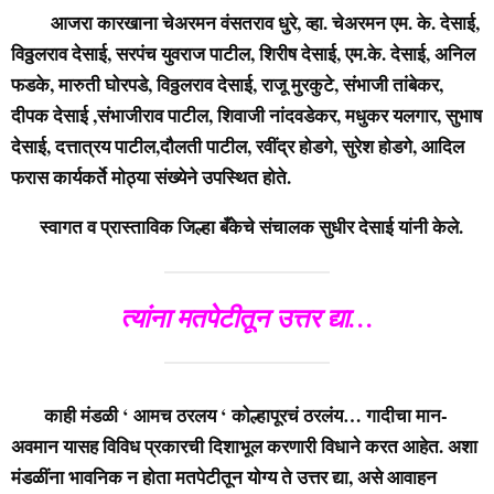
आजरा कारखाना चेअरमन वंसतराव धुरे, व्हा. चेअरमन एम. के. देसाई,
विठ्ठलराव देसाई, सरपंच युवराज पाटील, शिरीष देसाई, एम.के. देसाई, अनिल
फडके, मारुती घोरपडे, विठ्ठलराव देसाई, राजू मुरकुटे, संभाजी तांबेकर,
दीपक देसाई ,संभाजीराव पाटील, शिवाजी नांदवडेकर, मधुकर यलगार, सुभाष
देसाई, दत्तात्रय पाटील,दौलती पाटील, रवींद्र होडगे, सुरेश होडगे, आदिल
फरास कार्यकर्ते मोठ्या संख्येने उपस्थित होते.
स्वागत व प्रास्ताविक जिल्हा बँकेचे संचालक सुधीर देसाई यांनी केले.
त्यांना मतपेटीतून उत्तर द्या…
काही मंडळी ‘ आमच ठरलय ‘ कोल्हापूरचं ठरलंय… गादीचा मान-
अवमान यासह विविध प्रकारची दिशाभूल करणारी विधाने करत आहेत. अशा
मंडळींना भावनिक न होता मतपेटीतून योग्य ते उत्तर द्या, असे आवाहन