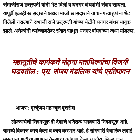
संभाजीराजे छत्रपती यांनी भेट दिली व धनगर बांधवांशी संवाद साधला.
यापूर्वी एकाही खासदाराने अथवा माजी खासदाराने या धनगरवाड्यांना भेट
दिलेली नसल्याने संभाजी राजे छत्रपती यांच्या भेटीने धनगर बांधव भावूक
झाले. अनेकांनी त्यांच्याबरोबर संवाद साधून धनगर बांधवांच्या व्यथा मांडल्या.
महायुतीचे कार्यकर्ते मोठ्या मताधिक्यांचा विजयी
घडवतील : प्रा. संजय मंडलिक यांचे प्रतिपादन
आजरा: मृत्युंजय महान्यूज वृत्तसेवा
लोकसभेची निवडणूक ही देशाचे भवितव्य घडवणारी निवडणूक आहे.
यामध्ये विकास काय केला व काय करणार आहे, हे सांगणारी वैचारिक लढाई
असताना गादीचा अपमान केल्याचा कांगावा केला जातोय. जिल्ह्यातून