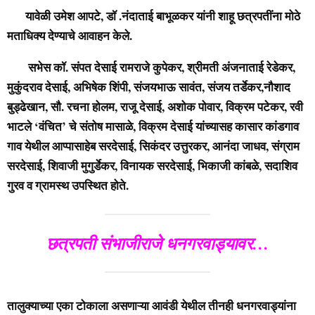
यावेळी उमेश आपटे, डॉ .नंदाताई बाभूळकर यांनी शाहू छत्रपतींना मोठे
मताधिक्य देण्याचे आवाहन केले.
सभेस कॉ. संपत देसाई रामराजे कुपेकर, श्रीमती अंजनाताई रेडेकर,
मुकुंदराव देसाई, अभिषेक शिंपी, संजयभाऊ सावंत, संजय तर्डेकर,नौशाद
बुड्ढेखान, सौ. रचना होलम, राजू देसाई, अशोक पोवार, विक्रम पटेकर, रवी
भाटले ‘वंचित’ चे संतोष मासाळे, विक्रम देसाई यांच्यासह कासार कांडगाव
गाव येथील आप्पासाहेब सरदेसाई, सिकंदर उत्तुरकर, आनंदा जाधव, संग्राम
सरदेसाई, शिवाजी मुगुर्डेकर, विनायक सरदेसाई, भिकाजी कांबळे, सदाशिव
गुरव व ग्रामस्थ उपस्थित होते.
छत्रपती संभाजीराजे धनगरवाड्यावर…
तालुक्याच्या एका टोकाला असणाऱ्या आवंडी येथील तीनही धनगरवाड्यांना