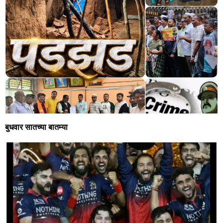
बुधवार सातच्या बातम्या