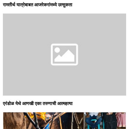
रामतीर्थ यात्रेबाबत आजरेकरांमध्ये उत्सुकता
एरंडोळ येथे आणखी एका तरुणाची आत्महत्या