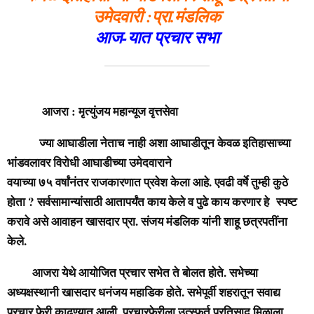
उमेदवारी :प्रा.मंडलिक
आज-यात प्रचार सभा
आजरा : मृत्युंजय महान्यूज वृत्तसेवा
ज्या आघाडीला नेताच नाही अशा आघाडीतून केवळ इतिहासाच्या
भांडवलावर विरोधी आघाडीच्या उमेदवाराने
वयाच्या ७५ वर्षांनंतर राजकारणात प्रवेश केला आहे. एवढी वर्षे तुम्ही कुठे
होता ? सर्वसामान्यांसाठी आतापर्यंत काय केले व पुढे काय करणार हे स्पष्ट
करावे असे आवाहन खासदार प्रा. संजय मंडलिक यांनी शाहू छत्रपतींना
केले.
आजरा येथे आयोजित प्रचार सभेत ते बोलत होते. सभेच्या
अध्यक्षस्थानी खासदार धनंजय महाडिक होते. सभेपूर्वी शहरातून सवाद्य
प्रचार फेरी काढण्यात आली. प्रचारफेरीला उत्स्फूर्त प्रतिसाद मिळाला.