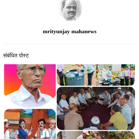
mrityunjay mahanews
संबंधित पोस्ट