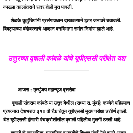
काढला कालांतराने सदर शेळी मृत पावली.
शेळके कुटुंबियांनी प्रसंगावधान दाखवल्याने इतर जनावरे बचावली.
बिबट्याच्या बंदोबस्ताचे आव्हान वनविभागा समोर निर्माण झाले आहे.
उत्तुरच्या वृषाली कांबळे यांचे यूपीएससी परीक्षेत यश
आजरा : मृत्युंजय महान्यूज वृत्तसेवा
वृषाली संतराम कांबळे या उत्तुर येथील (सध्या रा. मुंबई) कन्येने पहिल्याच
प्रयत्नात देशभरात ३१० वी रँक घेवून यूपीएससी मुख्य परीक्षा उत्तीर्ण झाली.
थेट यूपीएससी होणारी पंचक्रोशीतील वृषाली पहिलीच मुलगी ठरली आहे.
वृषाली चे प्राथमिक, माध्यमिक व पदवीचे शिक्षण मुंबई येथे झाले असून