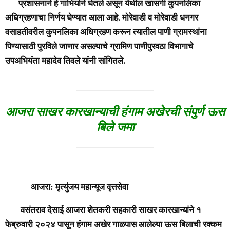
प्रशासनाने हे गांभिर्याने घेतले असून येथील खासगी कुपनलिका
अधिग्रहणाचा निर्णय घेण्यात आला आहे. मोरेवाडी व मोरेवाडी धनगर
वसाहतीवरील कुपनलिका अधिग्रहण करून त्यातील पाणी ग्रामस्थांना
पिण्यासाठी पुरविले जाणार असल्याचे ग्रामिण पाणीपुरवठा विभागाचे
उपअभियंता महादेव तिवले यांनी सांगितले.
आजरा साखर कारखान्याची हंगाम अखेरची संपुर्ण ऊस
बिले जमा
आजरा: मृत्युंजय महान्यूज वृत्तसेवा
वसंतराव देसाई आजरा शेतकरी सहकारी साखर कारखान्यांने १
फेब्रुवारी २०२४ पासून हंगाम अखेर गाळपास आलेल्या ऊस बिलाची रक्कम