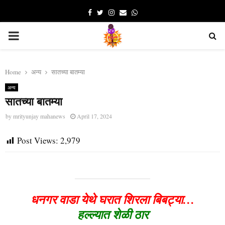
Facebook
Twitter
Instagram
Email
Whatsapp
PRIMARY
MENU
Home
अन्य
सातच्या बातम्या
अन्य
सातच्या बातम्या
by
mrityunjay mahanews
April 17, 2024
Post Views:
2,979
धनगर वाडा येथे घरात शिरला बिबट्या…
हल्ल्यात शेळी ठार