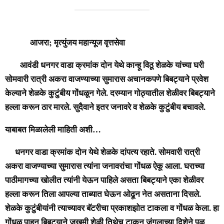
आजरा; मृत्युंजय महान्यूज वृत्तसेवा
आवं
डी धनगर वाडा क्रमांक दोन येथे कान्हू विठू शेळके यांच्या घरी
सोमवारी रात्री अकरा वाजण्याच्या सुमारास अचानकपणे बिबट्याने प्रवेश
केल्याने शेळके कुटुंबीय गोंधळून गेले. दरम्यान गोठ्यातील शेळीवर बिबट्याने
हल्ला करून ठार मारले. सुदैवाने इतर जनावरे व शेळके कुटुंबीय बचावले.
याबाबत मिळालेली माहिती अशी…
धनगर वाडा क्रमांक दोन येथे शेळके दांपत्य रहाते. सोमवारी रात्री
अकरा वाजण्याच्या सुमारास त्यांना जनावरांचा गोंधळ ऐकू आला. घराच्या
पाठीमागच्या खोलीत त्यांनी येऊन पाहिले असता बिबट्याने एका शेळीवर
हल्ला करून तिला आपल्या ताब्यात घेऊन ओढून नेत असताना दिसले.
शेळके कुटुंबीयांनी त्याच्यावर बॅटरीचा प्रकाशझोत टाकला व गोंधळ केला. हा
गोंधळ पाहून बिबट्याने जखमी शेळी तिथेच टाकून जंगलाच्या दिशेने पळ