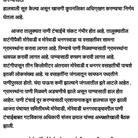
हालचाली सुरु केल्या असून खासगी कुपनलिका अधिग्रहण करण्याचा निर्णय
घेतला आहे.
आजरा तालुक्यात पाणी टंचाईचे संकट गंभीर होत आहे. तालुक्यातील
वाटंगीपैकी मोरेवाडी व मोरेवाडी धनगरवाडा या वसाहतीवर सामना
ग्रामस्थांना करावा लागत आहे. पिण्याचे पाणी मिळवण्यासाठी ग्रामस्थांना
धावपळ करावी लागत आहे. पाण्यासाठी वणवण करावी लागत आहे.
वाटंगीपासून तीन किलोमीटर अंतरावर मोरेवाडी व धनगर वसाहतीची पाचशे
इतकी लोकसंख्या आहे. या वसाहतींना जंगलातून सायफन पध्दतीने
पाणीपुरवठा होतो. यंदा पाऊस कमी झाल्याने जंगलातील झरे आटले आहेत .
ग्रामस्थांना पाणी मिळवणे अडचणीचे झाले असून पाण्यासाठी हाल होत
आहेत. पाणी टंचाई दूर करण्यासाठी प्रशासनाकडून हालचाल सुरु झाली
आजरा पंचायत समितीमध्ये मोरेवाडी, मोरेवाडी धनगरवाड्‌यावरील पाणी
टंचाईबाबत गटविकास अधिकारी संजय ढमाल यांच्या अध्यक्षतेखाली बैठक
झाली.