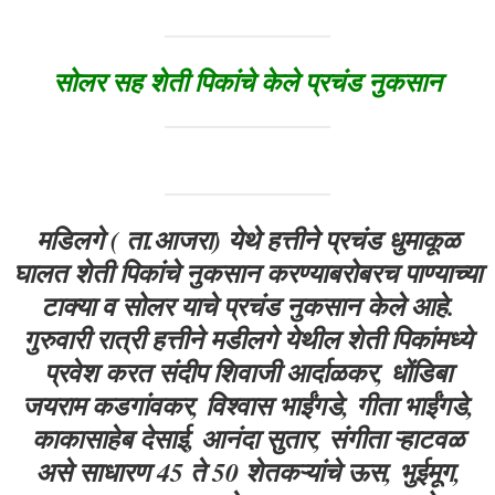
सोलर सह शेती पिकांचे केले प्रचंड नुकसान
मडिलगे ( ता.आजरा) येथे हत्तीने प्रचंड धुमाकूळ
घालत शेती पिकांचे नुकसान करण्याबरोबरच पाण्याच्या
टाक्या व सोलर याचे प्रचंड नुकसान केले आहे.
गुरुवारी रात्री हत्तीने मडीलगे येथील शेती पिकांमध्ये
प्रवेश करत संदीप शिवाजी आर्दाळकर, धोंडिबा
जयराम कडगांवकर, विश्वास भाईंगडे, गीता भाईंगडे,
काकासाहेब देसाई, आनंदा सुतार, संगीता ऱ्हाटवळ
असे साधारण 45 ते 50 शेतकऱ्यांचे ऊस, भुईमूग,