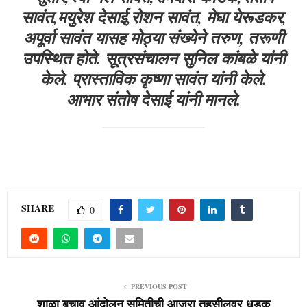
सावंत,मयुरेश देसाई,रोशन सावंत, मेघा येरूडकर,
अपूर्वा सावंत यासह मोठ्या संख्येने तरुण, तरूणी
उपस्थित होते. सूत्रसंचालन सुनिल कांबळे यांनी
केले. प्रास्ताविक कृष्णा सावंत यांनी केले.
आभार संतोष देसाई यांनी मानले.
SHARE
0
PREVIOUS POST
शाळा बचाव आंदोलन समितीची आजरा तहसीलवर धडक