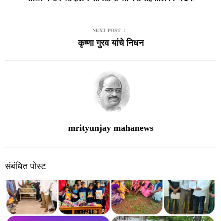
NEXT POST
कृष्णा गुरव यांचे निधन
mrityunjay mahanews
संबंधित पोस्ट