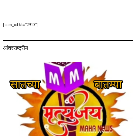
[uam_ad id=”2915″]
आंतरराष्ट्रीय