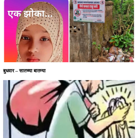
बुधवार – सातच्या बातम्या