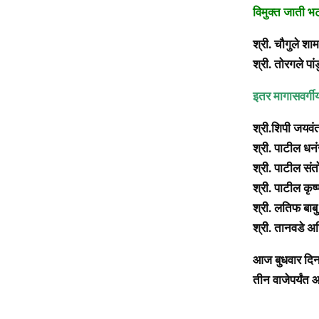
विमुक्त जाती भ
श्री. चौगुले शाम
श्री. तोरगले पां
इतर मागासवर्गी
श्री.शिपी जयवंत
श्री. पाटील ध
श्री. पाटील संत
श्री. पाटील कृष्ण
श्री. लतिफ बाबु
श्री. तानवडे अज
आज बुधवार दिनां
तीन वाजेपर्यंत आ