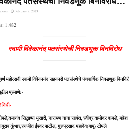
विवेकानंद पतसंस्थेची निवडणूक बिनविरोध…
anews
February 7, 2023
s:
1,482
स्वामी विवेकानंद पतसंस्थेची निवडणूक बिनविरोध
र्ण महोत्सवी स्वामी विवेकानंद सहकारी पतसंस्थेचे पंचवार्षिक निवडणूक बिनवि
ढील प्रमाणे:-
तिनिधी-
ोपले,दयानंद सिद्धाप्पा भुसारी, नारायण नाना सावंत, रवींद्र दामोदर दामले, महेश 
 बाबुराव कुंभार,रणजीत ईश्वर पाटील, गुरुप्रसाद महादेव(बापू) टोपले