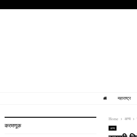
महाराष्ट्र
Home
अन्य
करमणूक
अन्य