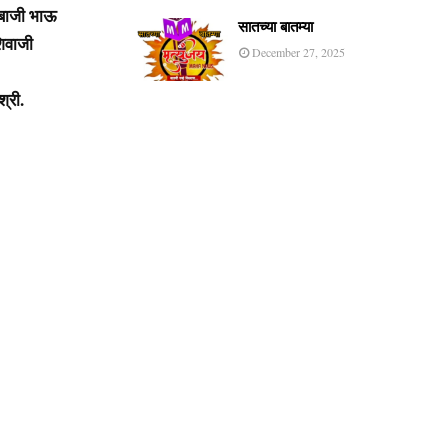
ाबाजी भाऊ
सातच्या बातम्या
शिवाजी
December 27, 2025
्री.