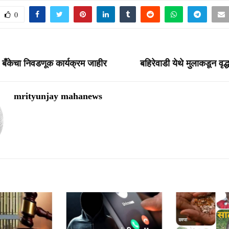
0
बँकेचा निवडणूक कार्यक्रम जाहीर
बहिरेवाडी येथे मुलाकडून वृ
mrityunjay mahanews