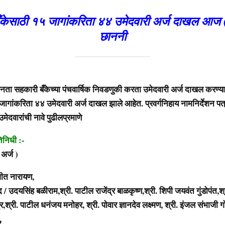
केसाठी १५ जागांकरिता ४४ उमेदवारी अर्ज दाखल आज (
छाननी
ा सहकारी बँकेच्या पंचवार्षिक निवडणुकी करता उमेदवारी अर्ज दाखल करण्याच
 जागांकरिता ४४ उमेदवारी अर्ज दाखल झाले आहेत. प्रवर्गनिहाय नामनिर्देशन प
 उमेदवारांची नावे पुढीलप्रमाणे
िनिधी :-
अर्ज )
जीत नारायण,
ंद / उदयसिंह बळीराम,श्री. पाटील राजेंद्र बाळकृष्ण,श्री. शिपी जयवंत गुंडोपंत,श्
र,श्री. पाटील धनंजय मनोहर, श्री. पोवार ज्ञानदेव लक्ष्मण, श्री. इंजल संभाजी ग
,