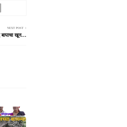
NEXT POST
द्ध बापाचा खून…