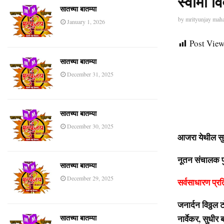
स्वामी 
सातच्या बातम्या
by
mrityunjay mah
January 1, 2026
Post View
सातच्या बातम्या
December 31, 2025
सातच्या बातम्या
December 30, 2025
आजरा येथील सुव
नूतन संचालक पु
सातच्या बातम्या
December 29, 2025
सर्वसाधारण प्र
जनार्दन विठ्ठल ट
नार्वेकर, सुधीर
सातच्या बातम्या