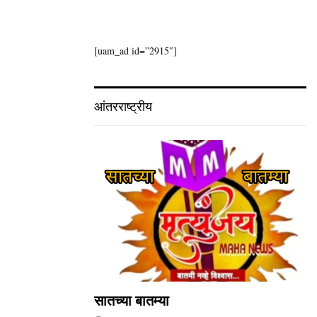
[uam_ad id=”2915″]
आंतरराष्ट्रीय
सातच्या बातम्या