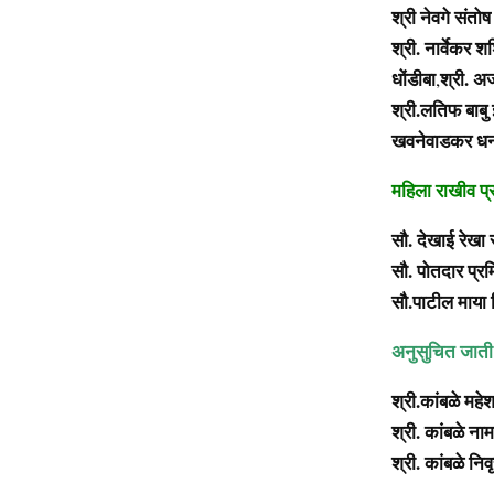
श्री नेवगे संतो
श्री. नार्वेकर श
धोंडीबा
श्री. 
,
श्री.लतिफ बाबु 
खवनेवाडकर धनंज
महिला राखीव प्
सौ. देखाई रेखा 
सौ. पोतदार प्रम
सौ.पाटील माया 
अनुसुचित जाती 
श्री.कांबळे मह
श्री. कांबळे ना
श्री. कांबळे निव