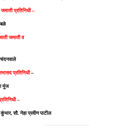
 जमाती प्रतिनिधी –
ंबळे
 जाती जमाती व
 चंदनवाले
 सभासद प्रतिनिधी
–
 मुंज
्रतिनिधी –
 कुंभार, सौ. नेहा प्रवीण पाटील