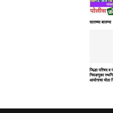
सातच्या बातम्या
जिल्हा परिषद व प
निवडणुका स्थग
आयोगाचा मोठा न