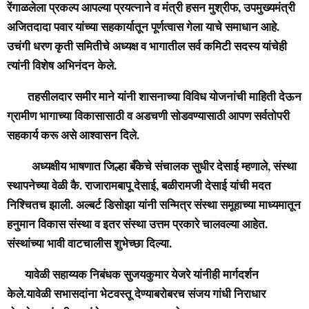
रेंगाळलेला प्रकल्प आपल्या प्रयत्नाने व मंत्री हसन मुश्रीफ, उपमुख्यमंत्री
अजितदादा पवार यांच्या सहकार्यातून पूर्णत्वास गेला याचे समाधान आहे.
उचंगी धरण कृती समितीचे अध्यक्ष व भागातील सर्व कमिटी सदस्य यांचेही
त्यांनी विशेष अभिनंदन केले.
तहसीलदार समीर माने यांनी शासनाच्या विविध योजनांची माहिती देऊन
ग्रामीण भागाच्या विकासासाठी व अडचणी सोडवण्यासाठी
आपण सर्वतोपरी
सहकार्य करू असे आश्वासन दिले.
अध्यक्षीय भाषणात जिल्हा बँकेचे संचालक सुधीर देसाई म्हणाले, संस्था
स्थापनेच्या वेळी कै. राजारामबापू देसाई, बळीरामजी देसाई यांची मदत
निश्चितच झाली. अल्बर्ट डिसोझा यांनी सन्मित्र संस्था समूहाच्या माध्यमातून
हनुमान विकास संस्था व इतर संस्था उत्तम प्रकारे चालवल्या आहेत.
संस्थांच्या भावी वाटचालीस शुभेच्छा दिल्या.
यावेळी सहाय्यक निबंधक सुजयकुमार येजरे यांनीही मार्गदर्शन
केले.
यावेळी सभासदांना भेटवस्तू देण्याबरोबरच संजय गांधी निराधार