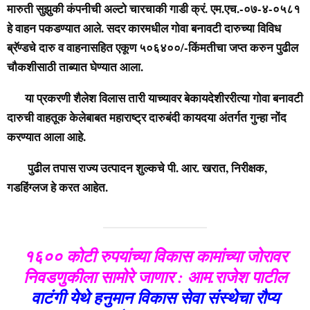
मारुती सुझुकी कंपनीची अल्टो चारचाकी गाडी क्रं. एम.एच.-०७-४-०५८१
हे वाहन पकडण्यात आले. सदर कारमधील गोवा बनावटी दारुच्या विविध
ब्रॅण्डचे दारु व वाहनासहित एकूण ५०६४००/-किंमतीचा जप्त करुन पुढील
चौकशीसाठी ताब्यात घेण्यात आला.
या प्रकरणी शैलेश विलास तारी याच्यावर बेकायदेशीररीत्या गोवा बनावटी
दारुची वाहतूक केलेबाबत महाराष्ट्र दारुबंदी कायदया अंतर्गत गुन्हा नोंद
करण्यात आला आहे.
पुढील तपास राज्य उत्पादन शुल्कचे पी. आर. खरात, निरीक्षक,
गडहिंग्लज हे करत आहेत.
१६०० कोटी रुपयांच्या विकास कामांच्या जोरावर
निवडणुकीला सामोरे जाणार : आम.राजेश पाटील
वाटंगी येथे हनुमान विकास सेवा संस्थेचा रौप्य