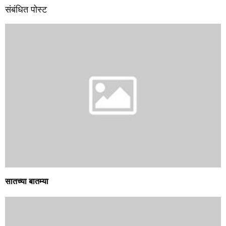
संबंधित पोस्ट
सातच्या बातम्या