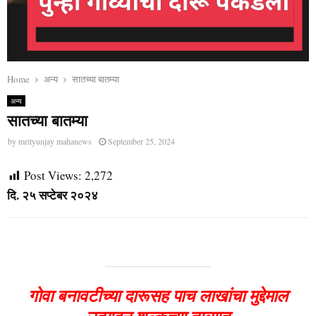
Home
अन्य
सातच्या बातम्या
अन्य
सातच्या बातम्या
by
mrityunjay mahanews
September 25, 2024
Post Views:
2,272
दि. २५ सप्टेबर २०२४
गोवा बनावटीच्या दारूसह पाच लाखांचा मुद्देमाल