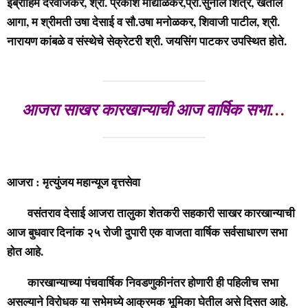
इब्राहिम दरवाजकर, श्री. प्रकाश माद्याळकर,प्रा.सुनील शिंत्रे, खताल
आगा, म श्रीमती उषा देसाई व सौ.उषा मनोळकर, शिवाजी पाटील, श्री.
नारायण कांबळे व संस्थेचे सेक्रेटरी श्री. जयसिंग पाटकर उपस्थित होते.
आजरा साखर कारखान्याची आज वार्षिक सभा
…
आजरा : मृत्युंजय महान्यूज वृत्तसेवा
वसंतराव देसाई आजरा तालुका शेतकरी सहकारी साखर कारखान्याची
आज बुधवार दिनांक २५ रोजी दुपारी एक वाजता वार्षिक सर्वसाधारण सभा
होत आहे.
कारखान्याच्या पंचवार्षिक निवडणुकीनंतर होणारी ही पहिलीच सभा
असल्याने विरोधक या सभेमध्ये आक्रमक भूमिका घेतील असे दिसत आहे.