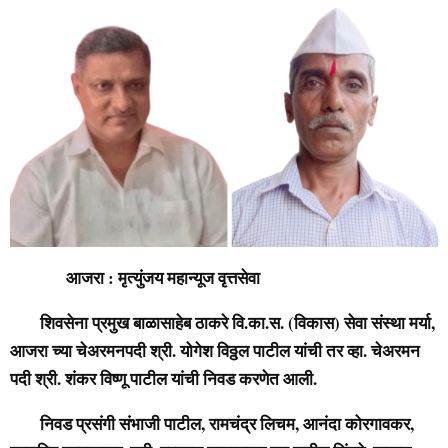
आजरा : मृत्युंजय महान्यूज वृत्तसेवा
शिवसेना प्रमुख बाळासाहेब ठाकरे वि.का.स. (विकास) सेवा संस्था मर्या,
आजरा च्या चेअरमनपदी श्री. योगेश विठ्ठल पाटील यांची तर व्हा. चेअरमन
पदी श्री. शंकर विष्णू पाटील यांची निवड करणेत आली.
निवड प्रसंगी संभाजी पाटील, रामचंद्र लिचम, आनंदा कोरगावकर,