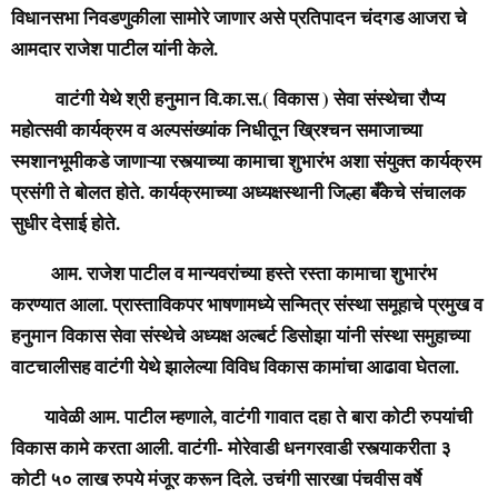
विधानसभा निवडणुकीला सामोरे जाणार असे प्रतिपादन चंदगड आजरा चे
आमदार राजेश पाटील यांनी केले.
वाटंगी येथे श्री हनुमान वि.का.स.( विकास ) सेवा संस्थेचा रौप्य
महोत्सवी कार्यक्रम व अल्पसंख्यांक निधीतून ख्रिश्चन समाजाच्या
स्मशानभूमीकडे जाणाऱ्या रस्त्याच्या कामाचा शुभारंभ अशा संयुक्त कार्यक्रम
प्रसंगी ते बोलत होते. कार्यक्रमाच्या अध्यक्षस्थानी जिल्हा बँकेचे संचालक
सुधीर देसाई होते.
आम. राजेश पाटील व मान्यवरांच्या हस्ते रस्ता कामाचा शुभारंभ
करण्यात आला. प्रास्ताविकपर भाषणामध्ये सन्मित्र संस्था समूहाचे प्रमुख व
हनुमान विकास सेवा संस्थेचे अध्यक्ष अल्बर्ट डिसोझा यांनी संस्था समुहाच्या
वाटचालीसह वाटंगी येथे झालेल्या विविध विकास कामांचा आढावा घेतला.
यावेळी आम. पाटील म्हणाले, वाटंगी गावात दहा ते बारा कोटी रुपयांची
विकास कामे करता आली. वाटंगी- मोरेवाडी धनगरवाडी रस्त्याकरीता ३
कोटी ५० लाख रुपये मंजूर करून दिले. उचंगी सारखा पंचवीस वर्षे