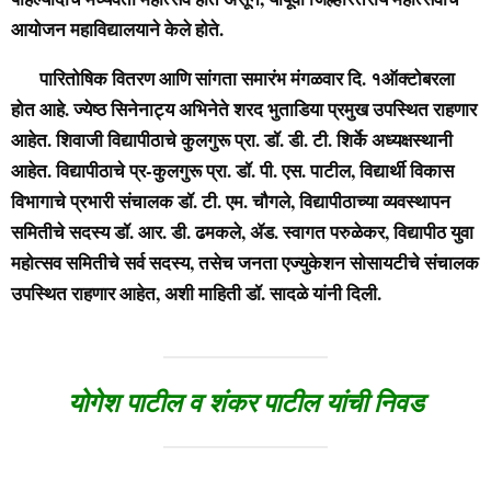
आयोजन महाविद्यालयाने केले होते.
पारितोषिक वितरण आणि सांगता समारंभ मंगळवार दि. १ऑक्टोबरला
होत आहे. ज्येष्ठ सिनेनाट्य अभिनेते शरद भुताडिया प्रमुख उपस्थित राहणार
आहेत. शिवाजी विद्यापीठाचे कुलगुरू प्रा. डॉ. डी. टी. शिर्के अध्यक्षस्थानी
आहेत. विद्यापीठाचे प्र-कुलगुरू प्रा. डॉ. पी. एस. पाटील, विद्यार्थी विकास
विभागाचे प्रभारी संचालक डॉ. टी. एम. चौगले, विद्यापीठाच्या व्यवस्थापन
समितीचे सदस्य डॉ. आर. डी. ढमकले, ॲड. स्वागत परुळेकर, विद्यापीठ युवा
महोत्सव समितीचे सर्व सदस्य, तसेच जनता एज्युकेशन सोसायटीचे संचालक
उपस्थित राहणार आहेत, अशी माहिती डॉ. सादळे यांनी दिली.
योगेश पाटील व शंकर पाटील यांची निवड