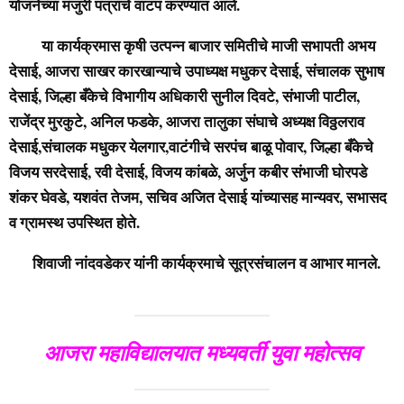
योजनेच्या मंजुरी पत्रांचे वाटप करण्यात आले.
या कार्यक्रमास कृषी उत्पन्न बाजार समितीचे माजी सभापती अभय
देसाई, आजरा साखर कारखान्याचे उपाध्यक्ष मधुकर देसाई, संचालक सुभाष
देसाई, जिल्हा बँकेचे विभागीय अधिकारी सुनील दिवटे, संभाजी पाटील,
राजेंद्र मुरकुटे, अनिल फडके, आजरा तालुका संघाचे अध्यक्ष विठ्ठलराव
देसाई,संचालक मधुकर येलगार,वाटंगीचे सरपंच बाळू पोवार, जिल्हा बँकेचे
विजय सरदेसाई, रवी देसाई, विजय कांबळे, अर्जुन कबीर संभाजी घोरपडे
शंकर घेवडे, यशवंत तेजम, सचिव अजित देसाई यांच्यासह मान्यवर, सभासद
व ग्रामस्थ उपस्थित होते.
शिवाजी नांदवडेकर यांनी कार्यक्रमाचे सूत्रसंचालन व आभार मानले.
आजरा महाविद्यालयात मध्यवर्ती युवा महोत्सव