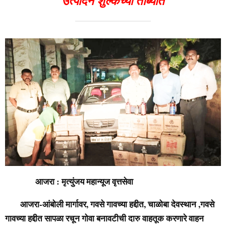
उत्पादन शुल्कच्या ताब्यात
आजरा : मृत्युंजय महान्यूज वृत्तसेवा
आजरा-आंबोली मार्गावर, गवसे गावच्या हद्दीत, चाळोबा देवस्थान ,गवसे
गावच्या हद्दीत सापळा रचून गोवा बनावटीची दारु वाहतूक करणारे वाहन