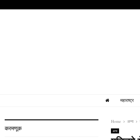
महाराष्ट्र
Home
अन्य
करमणूक
अन्य