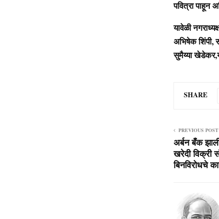
पवित्रा पाहून 
यावेळी नगराध्यक
अभिषेक शिंपी, 
सुमैय्या खेडेकर
SHARE
PREVIOUS POST
अर्बन बँक झा
खरेदी विक्री 
बिनविरोधचे 