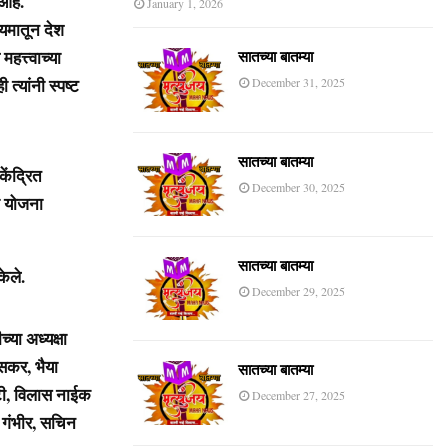
 आहे.
January 1, 2026
्यमातून देश
त्त्वाच्या
सातच्या बातम्या
्यांनी स्पष्ट
December 31, 2025
सातच्या बातम्या
केंद्रित
December 30, 2025
षी योजना
सातच्या बातम्या
केले.
December 29, 2025
या अध्यक्षा
ोसकर, भैया
सातच्या बातम्या
टी, विलास नाईक
December 27, 2025
त गंभीर, सचिन