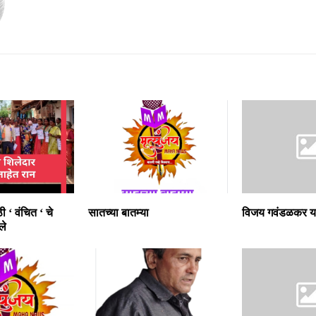
ी ‘ वंचित ‘ चे
सातच्या बातम्या
विजय गवंडळकर या
ले