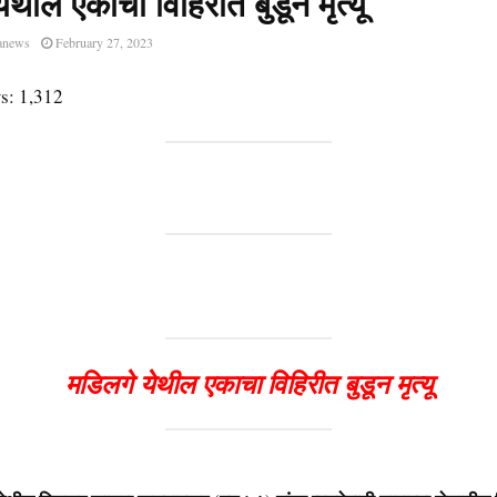
ेथील एकाचा विहिरीत बुडून मृत्यू
anews
February 27, 2023
s:
1,312
मडिलगे येथील एकाचा विहिरीत बुडून मृत्यू