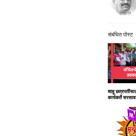
संबंधित पोस्ट
शाहू छत्रपतींसाठ
कार्यकर्ते सरसाव