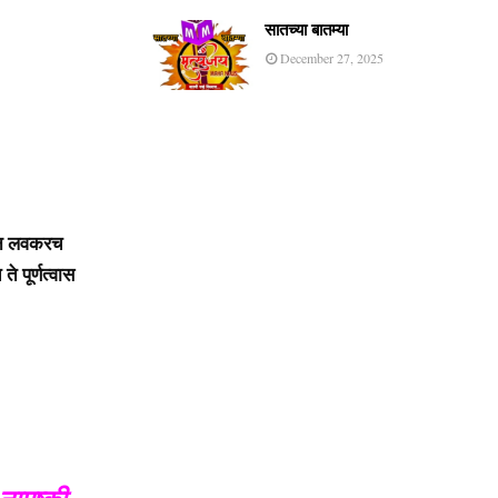
सातच्या बातम्या
December 27, 2025
लून लवकरच
 पूर्णत्वास