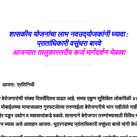
शासकीय योजनांचा लाभ नवउद्‌योजकांनी घ्यावा :
प्रातांधिकारी वसुंधरा बारवे
आजऱ्यात तालुकास्तरीय कर्ज मार्गदर्शन मेळावा
प्रतिनिधी
जगारांची संख्या दिवसेंदिवस वाढत आहे. सध्या एकूण सुशिक्षित लोकांपैकी 
 मोबाईलच्या मायाजाळात गुरफटलेल्या तरुणाईला बेरोजगारीचे भान राहीलेले नाह
र पडून उद्योग व व्यवसायांकडे वळावे. शासनाने बेरोजगार तस्णांच्यासाठी विविध 
भ घ्यावा असे आवाहन आजरा- भूदरगडच्या प्रांताधिकारी वसुंधरा बारवे यांनी केल