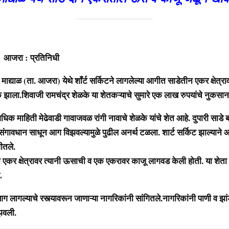
प्रतिनिधी
द्याळ (ता. आजरा) येथे शाँर्ट सर्किटने लागलेल्या आगीत साडेतीन एकर क्षेत्र
ला.शिवाजी रामचंद्र शेळके या शेतकऱ्याचे सुमारे एक लाख रुपयांचे नुकसान
हिती मेढेवाडी गावाजवळ रांगी नावाचे शेळके यांचे शेत आहे. दुपारी साडे बा
ंगावधान साधून आग विझवल्यामुळे पुढील अनर्थ टळला. शार्ट सर्किट झाल्याने 
गीतले.
 एकर क्षेत्रावर त्यानी ऊसाची व एक एकरावर काजू लागवड केली होती. या शेता 
.
याचे रस्त्यावरून जाणाऱ्या नागरिकांनी सांगितले.नागरिकांनी पाणी व झांड
झवली.