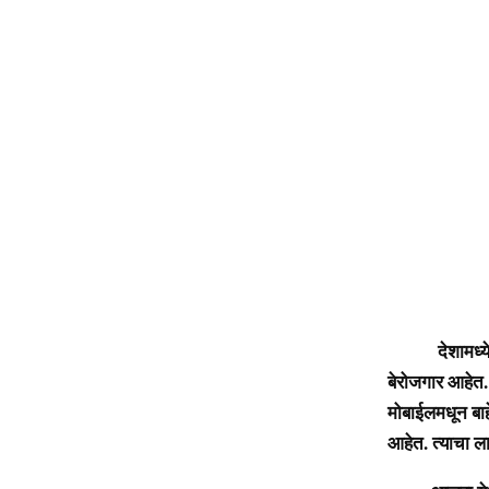
आजरा: 
देशामध्ये बेरो
बेरोजगार आहेत.
मोबाईलमधून बाहे
आहेत. त्याचा ला