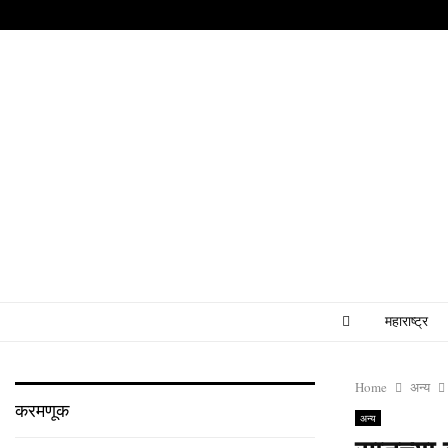
महाराष्ट्र
Home
अन्य
करमणूक
अन्य