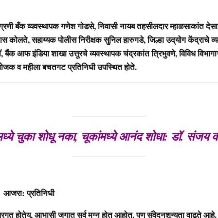
 बँक व्यवस्थापक गणेश गोडसे, निवासी नायब तहसीलदार म्हाळसाकांत देसा
 कोलते, सहाय्यक पोलीस निरीक्षक सुनिल हारुगडे, जिल्हा उद्‌योग केंद्राचे व
बैंक आफ इंडिया शाखा उत्तूरचे व्यवस्थापक चंद्रकांत त्रिभुवणे, विविध विभाग
्योजक व महीला बचतगट प्रतिनिधी उपस्थित होते.
ध्ये चुका शोधू नका, चूकांमध्ये आनंद शोधा: डॉ. संज
प्रतिनिधी
 होतेय, आभासी जगात सर्व मग्न होत आहोत. पण संवेदनशून्यता वाढते आह