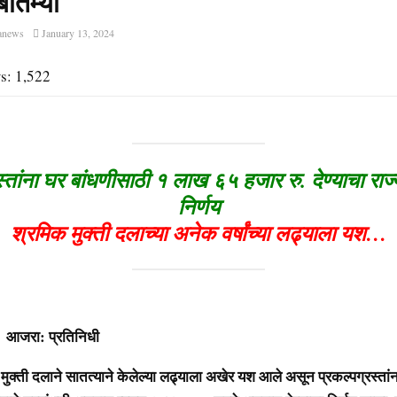
बातम्या
anews
January 13, 2024
s:
1,522
स्तांना घर बांधणीसाठी १ लाख ६५ हजार रु. देण्याचा रा
निर्णय
श्रमिक मुक्ती दलाच्या अनेक वर्षांच्या लढ्याला यश…
प्रतिनिधी
 दलाने सातत्याने केलेल्या लढ्याला अखेर यश आले असून प्रकल्पग्रस्तांन