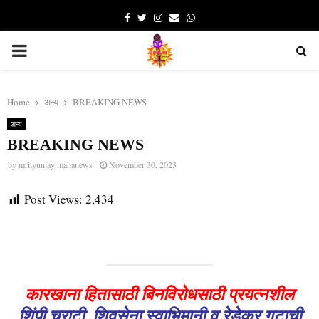
Facebook
Twitter
Instagram
Email
Whatsapp
PRIMARY
MENU
Home
अन्य
BREAKING NEWS
अन्य
BREAKING NEWS
by
mrityunjay mahanews
November 30, 2023
Post Views:
2,434
कारखाना हितासाठी बिनविरोधसाठी प्रयत्नशील
शिंपी,चराटी, शिवसेना,स्वाभिमानी व रेडेकर गटाची