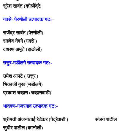
सुरेश सावंत (कोळींद्रे)
गवसे- पेरणोली उत्पादक गट:
–
राजेंद्र सावंत (पेरणोली)
सहदेव नेवगे (गवसे )
दशरथ अमृते (हाळोली)
उत्तुर-मडीलगे उत्पादक गट:-
उमेश आपटे ( उत्तूर )
भिकाजी गुरव (मडीलगे)
प्रकाश चव्हाण (चव्हाणवाडी)
भादवण-गजरगाव उत्पादक गट:-
श्रीमती अंजनाताई रेडेकर (पेद्रेवाडी ) संजय पाटील
सुधीर पाटील (कानोली)