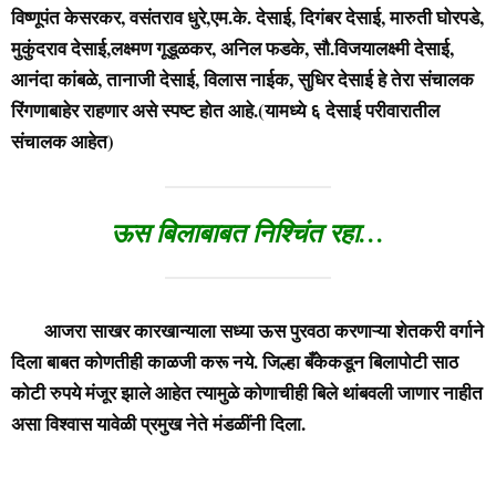
विष्णूपंत केसरकर, वसंतराव धुरे,एम.के. देसाई, दिगंबर देसाई, मारुती घोरपडे,
मुकुंदराव देसाई,लक्ष्मण गूडूळकर, अनिल फडके, सौ.विजयालक्ष्मी देसाई,
आनंदा कांबळे, तानाजी देसाई, विलास नाईक, सुधिर देसाई हे तेरा संचालक
रिंगणाबाहेर राहणार असे स्पष्ट होत आहे.(यामध्ये ६ देसाई परीवारातील
संचालक आहेत)
ऊस बिलाबाबत निश्चिंत रहा…
आजरा साखर कारखान्याला सध्या ऊस पुरवठा करणाऱ्या शेतकरी वर्गाने
दिला बाबत कोणतीही काळजी करू नये. जिल्हा बँकेकडून बिलापोटी साठ
कोटी रुपये मंजूर झाले आहेत त्यामुळे कोणाचीही बिले थांबवली जाणार नाहीत
असा विश्वास यावेळी प्रमुख नेते मंडळींनी दिला.