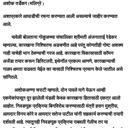
अशोक तर्डेकर (मलिग्रे )
अशाप्रकारे आघाडीची रचना करण्यात आली असल्याचे जाहीर करण्यात
आले.
यावेळी बोलताना गोकुळच्या संचालिका श्रीमती अंजनाताई रेडेकर
म्हणाल्या, कारखाना निश्चितच अडचणीत आहे परंतु कोणतीही गोष्ट अशक्य
नाही याचेही भान ठेवण्याची गरज आहे. कारखाना विकासासाठी कॉमन
अजेंडा तयार करून डिस्टिलरी, इथेनॉल प्रकल्प आणणे, कारखान्याची
गाळप क्षमता वाढवता येईल का यासाठी निश्चितच प्रयत्न केले जातील असे
सांगितले.
अशोकअण्णा चराटी म्हणाले, दोन पावले मागे येऊन आम्ही
एकमेकांपासून दूर झालेली मंडळी केवळ कारखाना हितासाठी एकत्र आलो
आहोत. निवडणूक प्रक्रिया बिनविरोध करण्यासाठी मंत्री हसन मुश्रीफ,
आमदार विनय कोरे व आमदार सतेज पाटील यांनी सहकार्य करण्याची तयारी
दर्शवली आहे. त्यातूनही निवडणूक प्रक्रिया राबवली गेलीच तर या