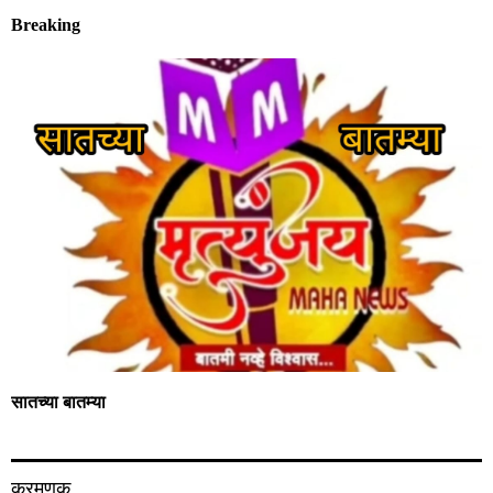
Breaking
सातच्या बातम्या
करमणूक