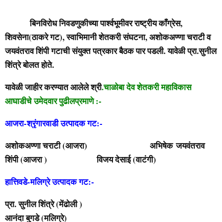
बिनविरोध निवडणुकीच्या पार्श्वभूमीवर राष्ट्रीय काँग्रेस,
शिवसेना(ठाकरे गट), स्वाभिमानी शेतकरी संघटना, अशोकअण्णा चराटी व
जयवंतराव शिंपी गटाची संयुक्त पत्रकार बैठक पार पडली. यावेळी प्रा.सुनील
शिंत्रे बोलत होते.
यावेळी जाहीर करण्यात आलेले श्री
.चाळोबा देव शेतकरी महाविकास
आघाडीचे उमेदवार पुढीलप्रमाणे :-
आजरा-श्रृंगारवाडी उत्पादक गट:-
अशोकअण्णा चराटी (आजरा) अभिषेक
जयवंतराव
शिंपी (आजरा ) विजय देसाई (वाटंगी)
हात्तिवडे-मलिग्रे उत्पादक गट:-
प्रा. सुनील शिंत्रे (मेंढोली )
आनंदा बुगडे (मलिग्रे)