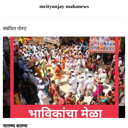
mrityunjay mahanews
संबंधित पोस्ट
सातच्या बातम्या