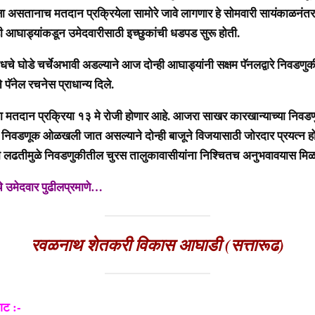
षा असतानाच मतदान प्रक्रियेला सामोरे जावे लागणार हे सोमवारी सायंकाळनंतर 
न्ही आघाड्यांकडून उमेदवारीसाठी इच्छुकांची धडपड सुरू होती.
धचे घोडे चर्चेअभावी अडल्याने आज दोन्ही आघाड्यांनी सक्षम पॅनलद्वारे निवडणुक
ने पॅनेल रचनेस प्राधान्य दिले.
मतदान प्रक्रिया १३ मे रोजी होणार आहे. आजरा साखर कारखान्याच्या निवडण
ी निवडणूक ओळखली जात असल्याने दोन्ही बाजूने विजयासाठी जोरदार प्रयत्न हो
रंगी लढतीमुळे निवडणुकीतील चुरस तालुकावासीयांना निश्चितच अनुभवावयास मि
चे उमेदवार पुढीलप्रमाणे…
रवळनाथ शेतकरी विकास आघाडी (सत्तारूढ)
गट :-