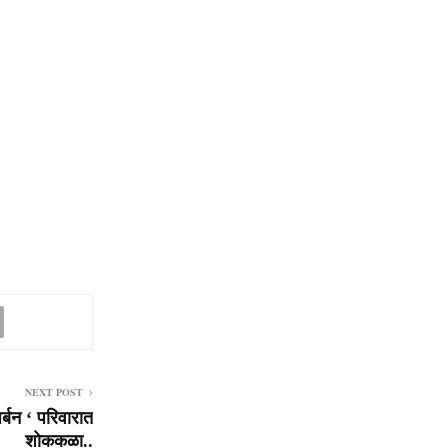
NEXT POST
्बन ‘ परिवारात
शोककळा..