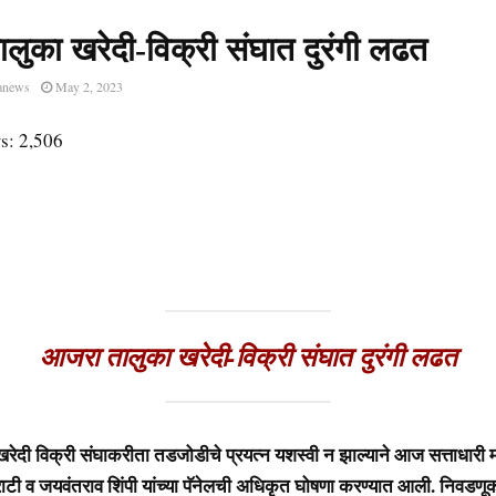
लुका खरेदी-विक्री संघात दुरंगी लढत
anews
May 2, 2023
s:
2,506
आजरा तालुका खरेदी-विक्री संघात दुरंगी लढत
ेदी विक्री संघाकरीता तडजोडीचे प्रयत्न यशस्वी न झाल्याने आज सत्ताधारी म
ी व जयवंतराव शिंपी यांच्या पॅनेलची अधिकृत घोषणा करण्यात आली. निवडणू