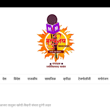
देश
विदेश
राजकीय
सामाजिक
क्रीडा
टेक्नोलॉजी
मनोरंजन
आजरा तालुका खरेदी-विक्री संघात दुरंगी लढत