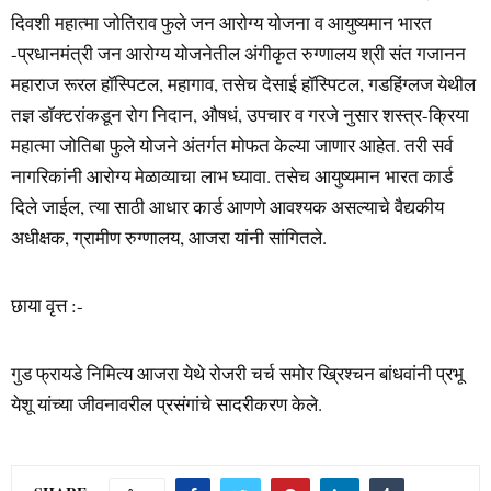
दिवशी महात्मा जोतिराव फुले जन आरोग्य योजना व आयुष्यमान भारत
-प्रधानमंत्री जन आरोग्य योजनेतील अंगीकृत रुग्णालय श्री संत गजानन
महाराज रूरल हॉस्पिटल, महागाव, तसेच देसाई हॉस्पिटल, गडहिंग्लज येथील
तज्ञ डॉक्टरांकडून रोग निदान, औषधं, उपचार व गरजे नुसार शस्त्र-क्रिया
महात्मा जोतिबा फुले योजने अंतर्गत मोफत केल्या जाणार आहेत. तरी सर्व
नागरिकांनी आरोग्य मेळाव्याचा लाभ घ्यावा. तसेच आयुष्यमान भारत कार्ड
दिले जाईल, त्या साठी आधार कार्ड आणणे आवश्यक असल्याचे वैद्यकीय
अधीक्षक, ग्रामीण रुग्णालय, आजरा यांनी सांगितले.
छाया वृत्त :-
गुड फ्रायडे निमित्य आजरा येथे रोजरी चर्च समोर ख्रिश्चन बांधवांनी प्रभू
येशू यांच्या जीवनावरील प्रसंगांचे सादरीकरण केले.