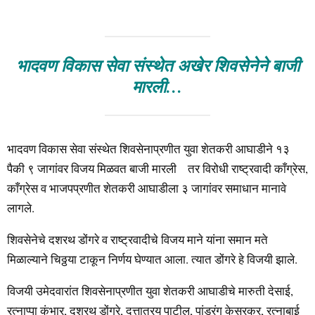
भादवण विकास सेवा संस्थेत अखेर शिवसेनेने बाजी
मारली…
भादवण विकास सेवा संस्थेत शिवसेनाप्रणीत युवा शेतकरी आघाडीने १३
पैकी ९ जागांवर विजय मिळवत बाजी मारली तर विरोधी राष्ट्रवादी काँग्रेस,
काँग्रेस व भाजपप्रणीत शेतकरी आघाडीला ३ जागांवर समाधान मानावे
लागले.
शिवसेनेचे दशरथ डोंगरे व राष्ट्रवादीचे विजय माने यांना समान मते
मिळाल्याने चिठ्ठया टाकून निर्णय घेण्यात आला. त्यात डोंगरे हे विजयी झाले.
विजयी उमेदवारांत शिवसेनाप्रणीत युवा शेतकरी आघाडीचे मारुती देसाई,
रत्नाप्पा कुंभार, दशरथ डोंगरे, दत्तात्रय पाटील, पांडुरंग केसरकर, रत्नाबाई