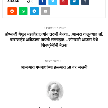
SHARE
0
PREVIOUS POST
होण्याळी येथून महाविद्यालयीन तरुणी बेपत्ता…आजरा तालुक्यात डॉ.
बाबासाहेब आंबेडकर जयंती उत्साहात…सोमवारी आजरा येथे
शिवप्रेमींची बैठक
NEXT POST
आजऱ्यात मधमाशांच्या हल्ल्यात 50 वर जखमी