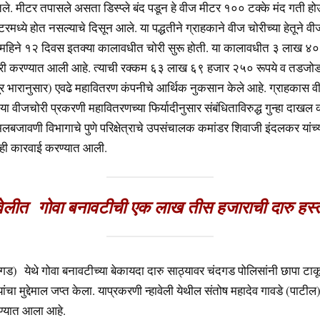
तले. मीटर तपासले असता डिस्प्ले बंद पडून हे वीज मीटर १०० टक्के मंद गती हो
टरमध्ये होत नसल्याचे दिसून आले. या पद्धतीने ग्राहकाने वीज चोरीच्या हेतूने वी
 महिने १२ दिवस इतक्या कालावधीत चोरी सुरू होती. या कालावधीत ३ लाख ४
री करण्यात आली आहे. त्याची रक्कम ६३ लाख ६९ हजार २५० रूपये व तडजो
ूर भारानुसार) एवढे महावितरण कंपनीचे आर्थिक नुकसान केले आहे. ग्राहकास वी
या वीजचोरी प्रकरणी महावितरणच्या फिर्यादीनुसार संबंधिताविरुद्ध गुन्हा दाख
ंमलबजावणी विभागाचे पुणे परिक्षेत्राचे उपसंचालक कमांडर शिवाजी इंदलकर यांच्
ी ही कारवाई करण्यात आली.
ावेलीत गोवा बनावटीची एक लाख तीस हजाराची दारु हस
चंदगड) येथे गोवा बनावटीच्या बेकायदा दारु साठ्यावर चंदगड पोलिसांनी छापा 
चा मुद्देमाल जप्त केला. याप्रकरणी न्हावेली येथील संतोष महादेव गावडे (पाटील) 
ण्यात आला आहे.