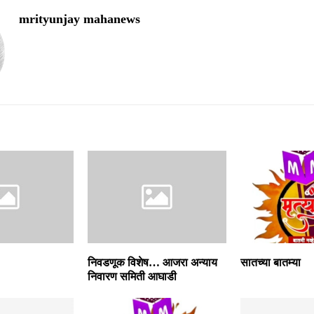
mrityunjay mahanews
निवडणूक विशेष… आजरा अन्याय
सातच्या बातम्या
निवारण समिती आघाडी