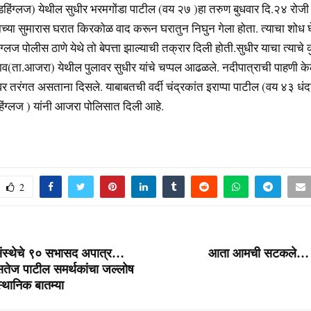
डहिंग्लज) येथील सुधीर भरमगोंडा पाटील (वय २७ )हा तरुण बुधवार दि.२४ रोजी
ाच्या सुमारास घरात किरकोळ वाद करून घरातुन निघुन गेला होता. त्याचा शोध
ंग्लज पोलीस ठाणे येथे तो बेपत्ता झाल्याची तक्रार दिली होती.सुधीर याचा त्याचे 
(ता.आजरा) येथील पुलावर सुधीर यांचे चप्पल आढळले. नदीपात्राची पाहणी क
यावर तरंगत असताना दिसले. याबाबतची वर्दी चंद्रकांत इराप्पा पाटील (वय ४३ धंद
िंग्लज ) यांनी आजरा पोलिसात दिली आहे.
2
 संस्थेचे ९० सभासद अपात्र…
आता आमची सटकले… आ
तेज पाटील समर्थकांचा जल्‍लोष
थानिक बातम्या