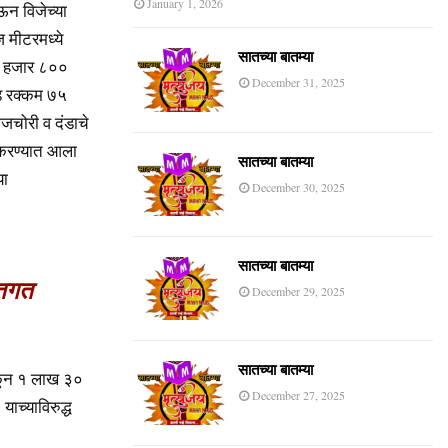
January 1, 2026
ऊन विजेच्या
ज मीटरमध्ये
सातच्या बातम्या
० हजार ८००
December 31, 2025
ड रक्कम ७५
जचोरी व दंडाचे
ल करण्यात आला
सातच्या बातम्या
या
December 30, 2025
सातच्या बातम्या
्तगत
December 29, 2025
सातच्या बातम्या
टाकून १ लाख ३०
December 27, 2025
याच्याविरुद्ध