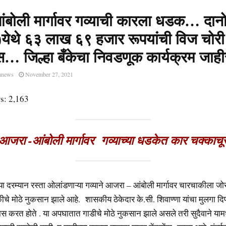
बोली मार्गावर गव्याची कारला धडक… दान
)येथे ६३ लाख ६९ हजार रूपयांची विज चोरी
 जिल्हा बँकेचा निवडणूक कार्यक्रम जाही
anews
November 27, 2021
s:
2,163
आजरा -आंबोली मार्गावर गव्याच्या धडकेत कार चक्काचू
्या दरम्यान रस्ता ओलांडणाऱ्या गव्याने आजरा – आंबोली मार्गावर चारचाकीला 
कीचे मोठे नुकसान झाले आहे. शासकीय ठेकेदार के.सी. शिवाण्णा यांचा मुलगा दिप
वास करत होते . या अपघातात गाडीचे मोठे नुकसान झाले असले तरी सुदैवाने यामध