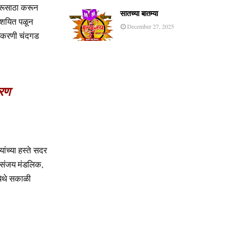
ारूसाठा करून
सातच्या बातम्या
संशयित पळून
December 27, 2025
्रकरणी चंदगड
तरण
ांच्या हस्ते सदर
र संजय मंडलिक,
ेथे सकाळी