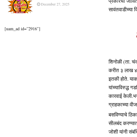
प्रकारची जीवितहा
December 27, 2025
सावंतवाडीच्या
[uam_ad id=”2916″]
शिनोळी (ता. चं
करीत ३ लाख ४०
इतकी होते. याकर
यांच्याविरुद्ध 
कारवाई केली.भर
ग्राहकाच्या वीज
बसविण्याचे ठिक
सीलबंद करण्यात
जोशी यांनी संबं