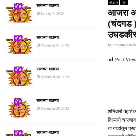
कोल्हापूर
गुन्हा
सातच्या बातम्या
आजरा आं
January 1, 2026
(चंदगड 
उघडकीस…
सातच्या बातम्या
by
mrityunjay mah
December 31, 2025
Post View
सातच्या बातम्या
December 30, 2025
सातच्या बातम्या
December 29, 2025
शनिवारी पहाटेच
दिल्याने चारचा
या गाडीतून प्र
सातच्या बातम्या