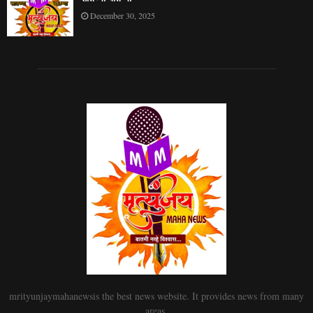
December 30, 2025
mrityunjaymahanewsis the best news website. It provides news from many
areas.