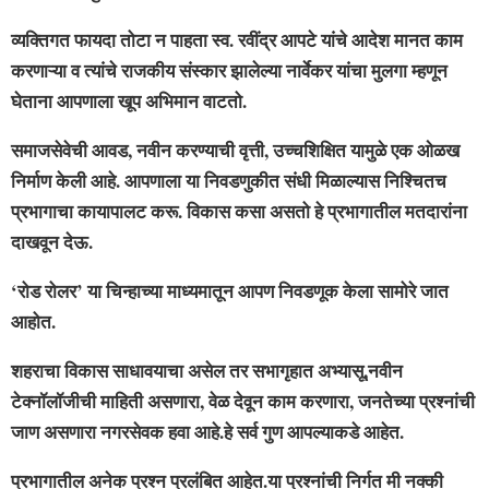
व्यक्तिगत फायदा तोटा न पाहता स्व. रवींद्र आपटे यांचे आदेश मानत काम
करणाऱ्या व त्यांचे राजकीय संस्कार झालेल्या नार्वेकर यांचा मुलगा म्हणून
घेताना आपणाला खूप अभिमान वाटतो.
समाजसेवेची आवड, नवीन करण्याची वृत्ती, उच्चशिक्षित यामुळे एक ओळख
निर्माण केली आहे. आपणाला या निवडणुकीत संधी मिळाल्यास निश्चितच
प्रभागाचा कायापालट करू. विकास कसा असतो हे प्रभागातील मतदारांना
दाखवून देऊ.
‘रोड रोलर’ या चिन्हाच्या माध्यमातून आपण निवडणूक केला सामोरे जात
आहोत.
शहराचा विकास साधावयाचा असेल तर सभागृहात अभ्यासू,नवीन
टेक्नॉलॉजीची माहिती असणारा, वेळ देवून काम करणारा, जनतेच्या प्रश्नांची
जाण असणारा नगरसेवक हवा आहे.हे सर्व गुण आपल्याकडे आहेत.
प्रभागातील अनेक प्रश्न प्रलंबित आहेत.या प्रश्नांची निर्गत मी नक्की