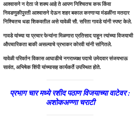
आश्वासने न देता जे शक्य आहे ते आपण निश्चितच करू किंवा
निवडणुकीपुरती आश्वासने देऊन शहर बकाल करणाऱ्या मंडळींना मतदार
निश्चितच धडा शिकवतील असे यावेळी सौ. सरिता गावडे यांनी स्पष्ट केले.
गावडे यांच्या या प्रचार फेऱ्यांना मिळणारा प्रतिसाद पाहून त्यांच्या विजयाची
औपचारिकता बाकी असल्याचे प्रभाकर कोरवी यांनी सांगितले.
यावेळी परिवर्तन विकास आघाडीचे नगराध्यक्ष पदाचे उमेदवार संजयभाऊ
सावंत, अभिषेक शिंपी यांच्यासह कार्यकर्ते उपस्थित होते.
प्रभाग चार मध्ये रशीद पठाण विजयाच्या वाटेवर :
अशोकअण्णा चराटी