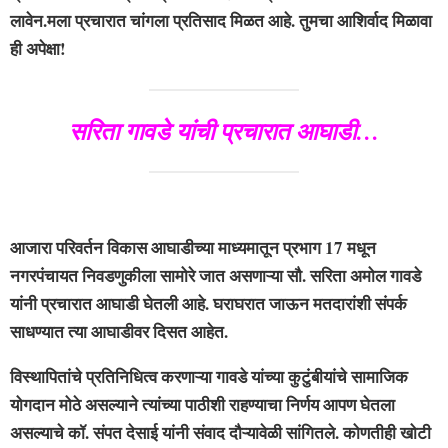
लावेन.मला प्रचारात चांगला प्रतिसाद मिळत आहे. तुमचा आशिर्वाद मिळावा
ही अपेक्षा!
सरिता गावडे यांची प्रचारात आघाडी…
आजारा परिवर्तन विकास आघाडीच्या माध्यमातून प्रभाग 17 मधून
नगरपंचायत निवडणुकीला सामोरे जात असणाऱ्या सौ. सरिता अमोल गावडे
यांनी प्रचारात आघाडी घेतली आहे. घराघरात जाऊन मतदारांशी संपर्क
साधण्यात त्या आघाडीवर दिसत आहेत.
विस्थापितांचे प्रतिनिधित्व करणाऱ्या गावडे यांच्या कुटुंबीयांचे सामाजिक
योगदान मोठे असल्याने त्यांच्या पाठीशी राहण्याचा निर्णय आपण घेतला
असल्याचे कॉ. संपत देसाई यांनी संवाद दौऱ्यावेळी सांगितले. कोणतीही खोटी