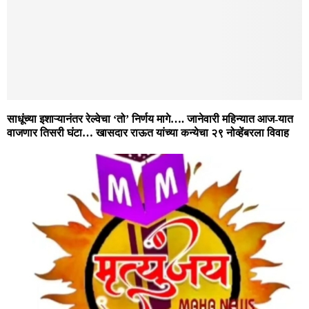
साधूंच्या इशाऱ्यानंतर रेल्वेचा ‘तो’ निर्णय मागे…. जानेवारी महिन्यात आज-यात
वाजणार तिसरी घंटा… खासदार राऊत यांच्या कन्येचा २९ नोव्हेंबरला विवाह