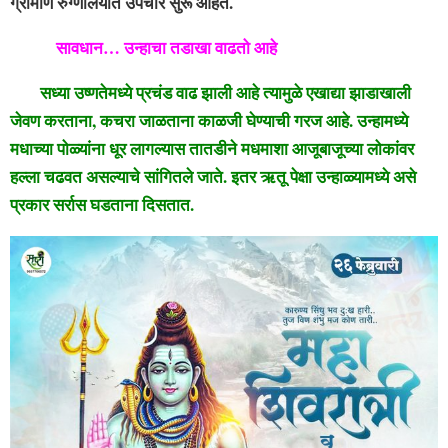
ग्रामीण रुग्णालयात उपचार सुरू आहेत.
सावधान… उन्हाचा तडाखा वाढतो आहे
सध्या उष्णतेमध्ये प्रचंड वाढ झाली आहे त्यामुळे एखाद्या झाडाखाली
जेवण करताना, कचरा जाळताना काळजी घेण्याची गरज आहे. उन्हामध्ये
मधाच्या पोळ्यांना धूर लागल्यास तातडीने मधमाशा आजूबाजूच्या लोकांवर
हल्ला चढवत असल्याचे सांगितले जाते. इतर ऋतू पेक्षा उन्हाळ्यामध्ये असे
प्रकार सर्रास घडताना दिसतात.