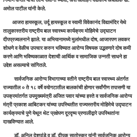
अमोल पाटील यांनी केले.
आजरा हायस्कूल, उर्दू हायस्कूल व स्वामी विवेकानंद विद्यामंदिर येथे
तालुकास्तरीय राष्ट्रीय बाल स्वास्थ्य कार्यक्रम मोहिमेचे उद्घाटन
दीपप्रज्वलनाने झाले. या अभियानामध्ये मुलांमधील दोष, आजारपण लवकर
शोधणे व वेळीच उपचार करुन भविष्यात आरोग्य विषयक उद्भवणारे दोष कमी
करणे आणि भविष्यकाळात देशाची आर्थिक व सामाजिक उन्नती साधने हा
उद्देश असल्याचे सांगितले.
सार्वजनिक आरोग्य विभागाच्या वतीने राष्ट्रीय बाल स्वास्थ्य अंतर्गत
राज्यातील ० ते १८ वर्षे वयोगटातील बालकांची होणार सर्वांगीण तपासणी या
उपक्रमांतर्गत उपमुख्यमंत्री अजित पवार यांच्या हस्ते व सार्वजनिक आरोग्य
मंत्री प्रकाश आबिटकर यांच्या उपस्थितीत राज्यस्तरीय मोहिमेचे उद्घाटन
कार्यक्रमाचे पुणे येथून थेट प्रक्षेपण दूरदृष्य प्रणालीद्वारे उपस्थितांना
दाखविण्यात आले.
डॉ. अनिल देशपांडे व डॉ. दीपक सातोस्कर यांनी सार्वजनिक आरोग्य