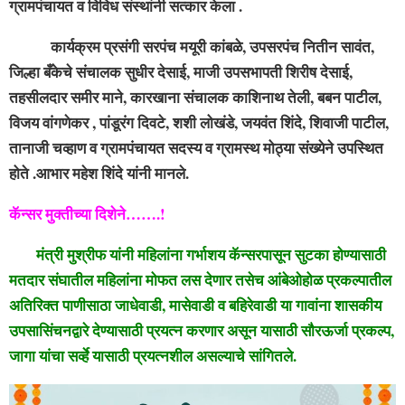
ग्रामपंचायत व विविध संस्थांनी सत्कार केला .
कार्यक्रम प्रसंगी सरपंच मयूरी कांबळे, उपसरपंच नितीन सावंत,
जिल्हा बँकेचे संचालक सुधीर देसाई, माजी उपसभापती शिरीष देसाई,
तहसीलदार समीर माने, कारखाना संचालक काशिनाथ तेली, बबन पाटील,
विजय वांगणेकर , पांडूरंग दिवटे, शशी लोखंडे, जयवंत शिंदे, शिवाजी पाटील,
तानाजी चव्हाण व ग्रामपंचायत सदस्य व ग्रामस्थ मोठ्या संख्येने उपस्थित
होते .
आभार महेश शिंदे यांनी मानले.
कॅन्सर मुक्तीच्या दिशेने…….!
मंत्री मुश्रीफ यांनी महिलांना गर्भाशय कॅन्सरपासून सुटका होण्यासाठी
मतदार संघातील महिलांना मोफत लस देणार तसेच आंबेओहोळ प्रकल्पातील
अतिरिक्त पाणीसाठा जाधेवाडी, मासेवाडी व बहिरेवाडी या गावांना शासकीय
उपसासिंचनद्वारे देण्यासाठी प्रयत्न करणार असून यासाठी सौरऊर्जा प्रकल्प,
जागा यांचा सर्व्हे यासाठी प्रयत्नशील असल्याचे सांगितले.