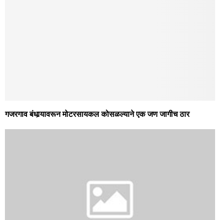
गजरगाव बंधार्‍यावरून मोटरसायकल कोसळल्याने एक जण जागीच ठार