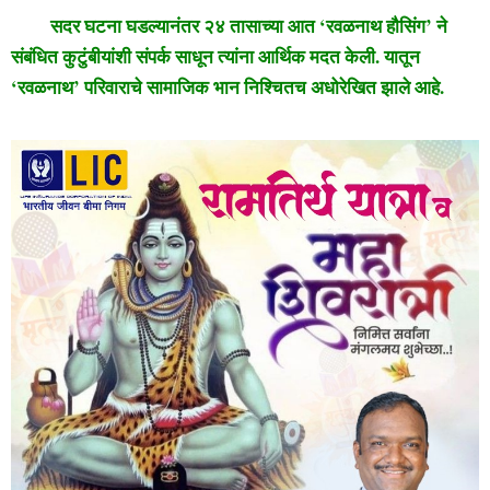
सदर घटना घडल्यानंतर २४ तासाच्या आत ‘रवळनाथ हौसिंग’ ने
संबंधित कुटुंबीयांशी संपर्क साधून त्यांना आर्थिक मदत केली. यातून
‘रवळनाथ’ परिवाराचे सामाजिक भान निश्चितच अधोरेखित झाले आहे.