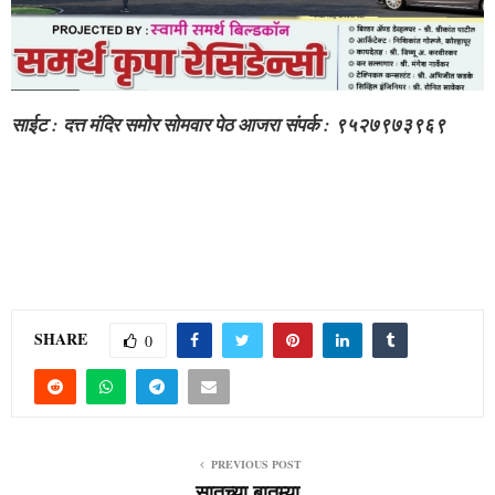
साईट : दत्त मंदिर समोर सोमवार पेठ आजरा संपर्क : ९५२७९७३९६९
SHARE
0
PREVIOUS POST
सातच्या बातम्या