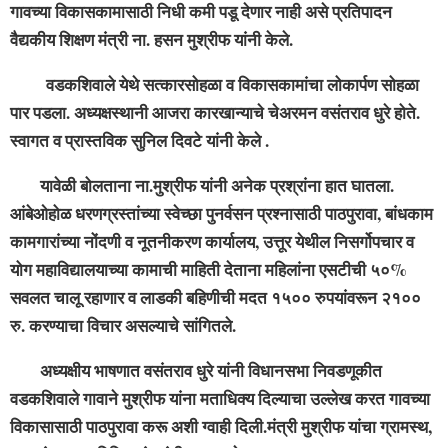
गावच्या विकासकामासाठी निधी कमी पडू देणार नाही असे प्रतिपादन
वैद्यकीय शिक्षण मंत्री ना. हसन मुश्रीफ यांनी केले.
वडकशिवाले येथे सत्कारसोहळा व विकासकामांचा लोकार्पण सोहळा
पार पडला. अध्यक्षस्थानी आजरा कारखान्याचे चेअरमन वसंतराव धुरे होते.
स्वागत व प्रास्तविक सुनिल दिवटे यांनी केले .
यावेळी बोलताना ना.मुश्रीफ यांनी अनेक प्रश्रांना हात घातला.
आंबेओहोळ धरणग्रस्तांच्या स्वेच्छा पुनर्वसन प्रश्नासाठी पाठपुरावा, बांधकाम
कामगारांच्या नोंदणी व नूतनीकरण कार्यालय, उत्तूर येथील निसर्गोपचार व
योग महाविद्यालयाच्या कामाची माहिती देताना महिलांना एसटीची ५०%
सवलत चालू रहाणार व लाडकी बहिणीची मदत १५०० रुपयांवरून २१००
रु. करण्याचा विचार असल्याचे सांगितले.
अध्यक्षीय भाषणात वसंतराव धुरे यांनी विधानसभा निवडणूकीत
वडकशिवाले गावाने मुश्रीफ यांना मताधिक्य दिल्याचा उल्लेख करत गावच्या
विकासासाठी पाठपुरावा करू अशी ग्वाही दिली.
मंत्री मुश्रीफ यांचा ग्रामस्थ,