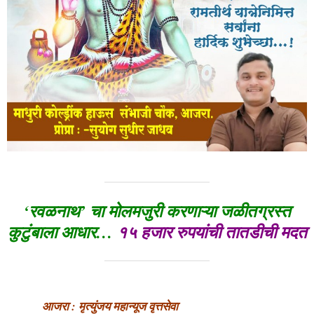
‘रवळनाथ’ चा मोलमजुरी करणाऱ्या जळीतग्रस्त
कुटुंबाला आधार…
१५ हजार रुपयांची तातडीची मदत
आजरा : मृत्युंजय महान्यूज वृत्तसेवा