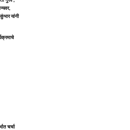
न्यवर,
ुंभार यांनी
यक्रमाचे
भात चर्चा