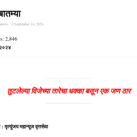
बातम्या
anews
September 14, 2024
s:
2,846
र २०२४
तुटलेल्या विजेच्या तारेचा धक्का बसून एक जण ठार
ंजय महान्यूज वृत्तसेवा