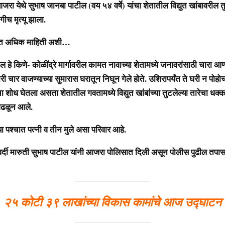
येथे सुभाष जानबा पाटील (वय ५४ वर्षे) यांचा शेतातील विद्युत खांबावरील तु
ीच मृत्यू झाला.
िक माहिती अशी…
 किणे- कोळींद्रे मार्गावरील कामत नावाच्या शेतामध्ये जनावरांसाठी चारा आ
ारी चार वाजण्याच्या सुमारास घरातून निघून गेले होते. उशिरापर्यंत ते घरी न पोहोच
ांचा शोध घेतला असता शेतातील गवतामध्ये विद्युत खांबांच्या तुटलेल्या तारेचा धक्क
 आढळून आले.
पश्चात पत्नी व तीन मुले असा परिवार आहे.
ी मारुती सुभाष पाटील यांनी आजरा पोलिसात दिली असून पोलीस पुढील तपा
२५ कोटी ३९ लाखांच्या विकास कामांचे आज उद्घाटन