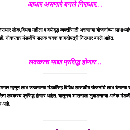
आधार असणारे बनले निराधार…
ार लोक,विधवा महीला व वयोवृद्ध व्यक्तींसाठी असणाऱ्या योजनांच्या लाभार्थ्या
ही. नोकरदार मंडळींचे पालक चक्क कागदोपत्री निराधार बनले आहेत.
लवकरच याद्या प्रसिद्ध होणार…
 म्हणून लाभ उठवणाऱ्या मंडळींसह विविध शासकीय योजनांचे लाभ घेणाऱ्या सर्व ल
करिता लवकरच प्रसिद्ध होणार आहेत. यातूनच शासनाला लुबाडणाऱ्या अनेक मंडळीं
र आहे.