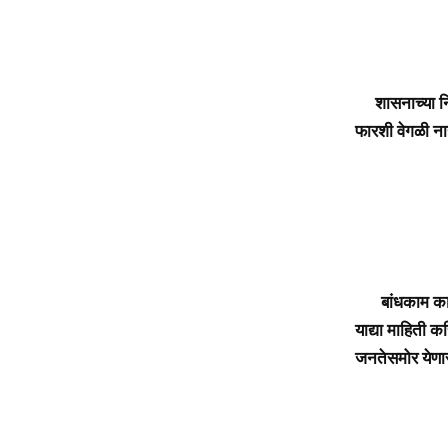
शासनाच्या निराध
फारशी वेगळी ना
बांधकाम कामगार
याद्या माहिती 
जनतेसमोर येणा