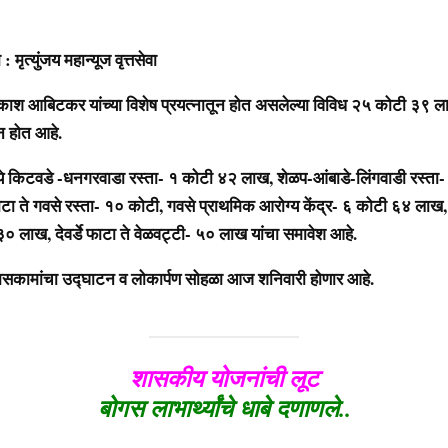
ंजय महान्यूज वृत्तसेवा
आबिटकर यांच्या विशेष प्रयत्नातून होत असलेल्या विविध २५ कोटी ३९ ला
न होत आहे.
 किटवडे -धनगरवाडा रस्ता- १ कोटी ४२ लाख, शेळप-आंबाडे-लिंगवाडी रस्ता
 ते गवसे रस्ता- १० कोटी, गवसे प्राथमिक आरोग्य केंद्र- ६ कोटी ६४ लाख, देव
३० लाख, देवर्डे फाटा ते वेळवट्टी- ५० लाख यांचा समावेश आहे.
कामांचा उद्घाटन व लोकार्पण सोहळा आज शनिवारी होणार आहे.
शासकीय योजनांची लूट
बोगस लाभार्थ्यांचे धाबे दणाणले..