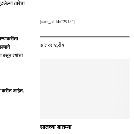
टलेल्या तारेचा
[uam_ad id=”2915″]
णण्याकरीता
आंतरराष्ट्रीय
ल्याने
ा बसून त्यांचा
स करीत आहेत.
सातच्या बातम्या