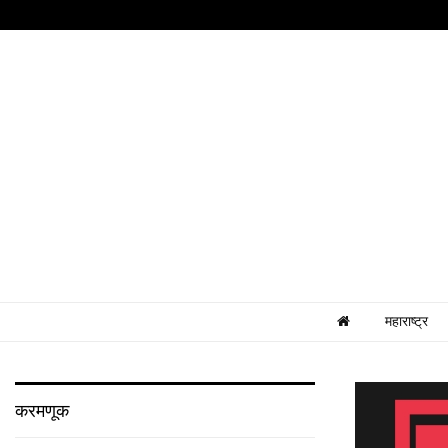
महाराष्ट्र
करमणूक