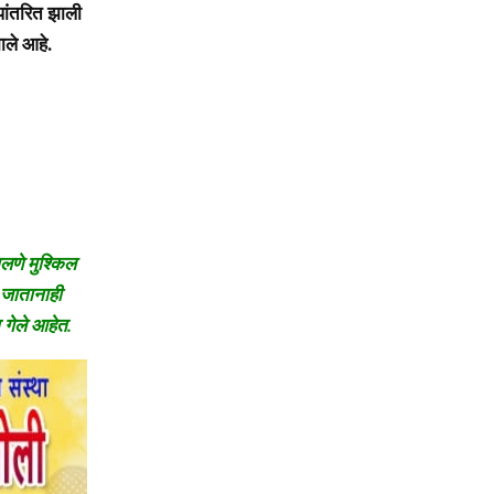
पांतरित झाली
ाले आहे.
चालणे मुश्किल
त जातानाही
 गेले आहेत.