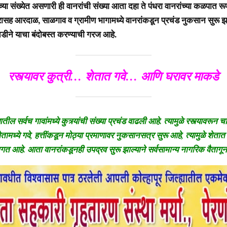
संख्येत असणारी ही वानरांची संख्या आता दहा ते पंधरा वानरांच्या कळपात रू
ह आरदाळ, साळगाव व ग्रामीण भागामध्ये वानरांकडून प्रचंड नुकसान सुरू झ
डीने याचा बंदोबस्त करण्याची गरज आहे.
रस्त्यावर कुत्री… शेतात गवे… आणि घरावर माकडे
ील सर्वच गावांमध्ये कुत्र्यांची संख्या प्रचंड वाढली आहे. त्यामुळे रस्त्यावरून 
तामध्ये गवे, हत्तींकडून मोठ्या प्रमाणावर नुकसानसत्र सुरू आहे, त्यामुळे शेता
गत आहे. आता वानरांकडूनही उपद्रव सुरू झाल्याने सर्वसामान्य नागरिक वैतागून