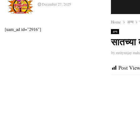
December 27, 2025
Home
अन्य
[uam_ad id=”2916″]
अन्य
सातच्या 
by
mrityunjay mah
Post View