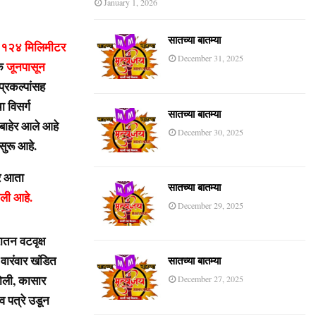
January 1, 2026
सातच्या बातम्या
ल १२४ मिलिमीटर
December 31, 2025
एक
जूनपासून
प्रकल्पांसह
ा विसर्ग
सातच्या बातम्या
ाबाहेर आले आहे
December 30, 2025
सुरू आहे.
र आता
सातच्या बातम्या
ाली आहे.
December 29, 2025
ातन वटवृक्ष
ारंवार खंडित
सातच्या बातम्या
ढोली, कासार
December 27, 2025
व पत्रे उडून