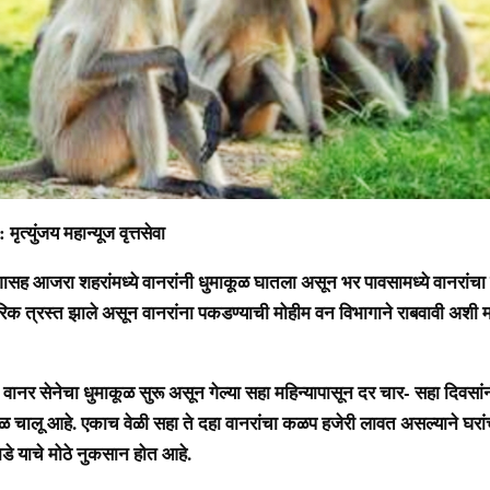
ंजय महान्यूज वृत्तसेवा
 आजरा शहरांमध्ये वानरांनी धुमाकूळ घातला असून भर पावसामध्ये वानरांचा
गरिक त्रस्त झाले असून वानरांना पकडण्याची मोहीम वन विभागाने राबवावी अशी 
 सेनेचा धुमाकूळ सुरू असून गेल्या सहा महिन्यापासून दर चार- सहा दिवसांनी
ळ चालू आहे. एकाच वेळी सहा ते दहा वानरांचा कळप हजेरी लावत असल्याने घरांच
ाडे याचे मोठे नुकसान होत आहे.