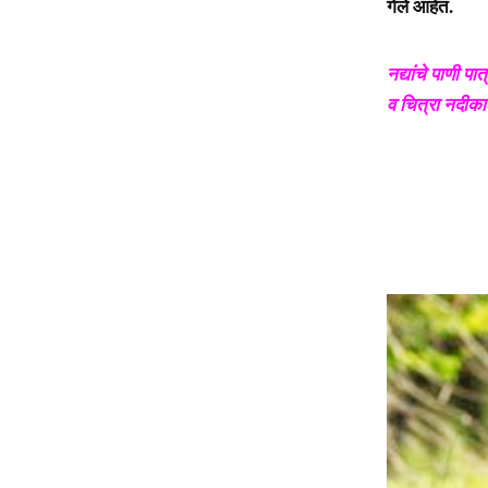
गेले आहेत.
नद्यांचे पाणी प
व चित्रा नदीका