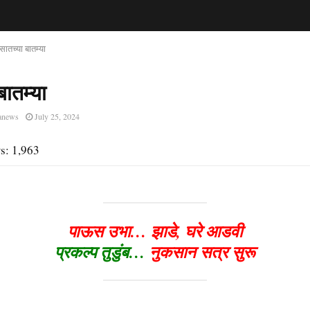
सातच्या बातम्या
बातम्या
anews
July 25, 2024
s:
1,963
पाऊस उभा… झाडे, घरे आडवी
प्रकल्प तुडुंब…
नुकसान सत्र सुरू