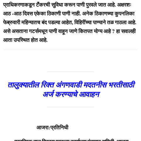
प्राधिकरणाकडून टँकरची सुविधा करून पाणी पुरवले जात आहे. अक्षरशः
आठ -आठ दिवस एकेका ठिकाणी पाणी नाही. अनेक ठिकाणच्या कुपनलिका
फेब्रुवारी महिन्यातच बंद पडल्या आहेत, विहिरींच्या पाण्याने तळ गाठला आहे.
असे असताना गटर्समधून पाणी वाहून जाणे कितपत योग्य आहे ? हा सवालही
आता उपस्थित होत आहे.
तालुक्यातील रिक्त अंगणवाडी मदतनीस भरतीसाठी
अर्ज करण्याचे आवाहन
आजरा:प्रतिनिधी