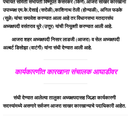
पंचायत समिती सभापती विष्णूपंत केसरकर (किणे)
आजरा साखर कारखाना
,
उपाध्यक्ष एम.के.देसाई (सरोळी),काशिनाथ तेली (होन्याळी), अनिल फडके
(सुळे) यांचा समावेश करण्यात आला आहे तर
विधानसभा मतदारसंघ
अध्यक्षपदी वसंतराव धुरे (उत्तूर) यांची नियुक्ती करण्यात आली आहे.
आजरा शहर अध्यक्षपदी निसार लाडजी (आजरा) व
सेल अध्यक्षपदी
अल्बर्ट डिसोझा (वाटंगी) यांना संधी देण्यात आली आहे.
कार्यकारणीत कारखाना संचालक आघाडीवर
संधी देण्यात आलेल्या तालुका अध्यक्षपदासह जिल्हा कार्यकारणी
सदस्यांमध्ये असणारे सर्वजण आजरा साखर कारखान्याचे पदाधिकारी आहेत.