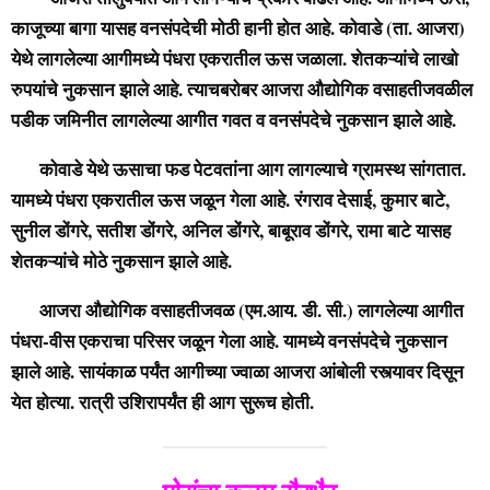
काजूच्या बागा यासह वनसंपदेची मोठी हानी होत आहे. कोवाडे (ता. आजरा)
येथे लागलेल्या आगीमध्ये पंधरा एकरातील ऊस जळाला. शेतकऱ्यांचे लाखो
रुपयांचे नुकसान झाले आहे. त्याचबरोबर आजरा औद्योगिक वसाहतीजवळील
पडीक जमिनीत लागलेल्या आगीत गवत व वनसंपदेचे नुकसान झाले आहे.
कोवाडे येथे ऊसाचा फड पेटवतांना आग लागल्याचे ग्रामस्थ सांगतात.
यामध्ये पंधरा एकरातील ऊस जळून गेला आहे. रंगराव देसाई, कुमार बाटे,
सुनील डोंगरे, सतीश डोंगरे, अनिल डोंगरे, बाबूराव डोंगरे, रामा बाटे यासह
शेतकऱ्यांचे मोठे नुकसान झाले आहे.
आजरा औद्योगिक वसाहतीजवळ (एम.आय. डी. सी.) लागलेल्या आगीत
पंधरा-वीस एकराचा परिसर जळून गेला आहे. यामध्ये वनसंपदेचे नुकसान
झाले आहे. सायंकाळ पर्यंत आगीच्या ज्वाळा आजरा आंबोली रस्त्यावर दिसून
येत होत्या. रात्री उशिरापर्यंत ही आग सुरूच होती.