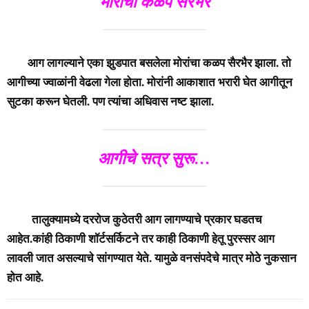
मोरांचा कळप सैरभैर
आग लागल्याने एका झुडपात बसलेला मोरांचा कळप सैरभैर झाला. तो
आगीच्या ज्वाळांनी वेढला गेला होता. मोरांनी आकाशात भरारी घेत आगीतून
सुटका करून घेतली. पण त्यांचा अधिवास नष्ट झाला.
आगीचे सत्र सुरू…
तालुक्यामध्ये दररोज कुठेतरी आग लागण्याचे प्रकार घडतच
आहेत.कांही ठिकाणी शॉर्टसर्किटने तर काही ठिकाणी हेतू पुरस्सर आग
लावली जात असल्याचे सांगण्यात येते. यामुळे वनसंपदेचे मात्र मोठे नुकसान
होत आहे.