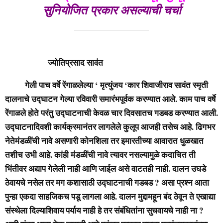
सुनियोजित प्रकार असल्याची चर्चा
ज्योतिप्रसाद सावंत
गेली पाच वर्षे रेंगाळलेल्या ‘ मृत्युंजय ‘कार शिवाजीराव सावंत स्मृती
दालनाचे उद्घाटन गेल्या रविवारी समारंभपूर्वक करण्यात आले. काम पाच वर्षे
रेंगाळले होते परंतु उद्घाटनाची केवळ चार दिवसातच गडबड करण्यात आली.
उद्घाटनादिवशी कार्यक्रमानंतर लागलेले कुलूप आजही तसेच आहे. ढिगभर
नेतेमंडळींची नावे असणारी कोनशिला तर इमारतीच्या आवारात धुळखात
तशीच उभी आहे. कांही मंडळींची नावे त्यावर नसल्यामुळे कदाचित ती
भिंतीवर अद्याप गेलेली नाही आणि जाईल असे वाटतही नाही. दालन उघडे
ठेवायचे नसेल तर मग कशासाठी उद्घाटनाची गडबड ? असा प्रश्न आता
पुन्हा एकदा साहजिकच पडू लागला आहे. दालन मुद्दामहून बंद ठेवून ते एखाद्या
संस्थेला दिल्याशिवाय पर्याय नाही हे तर संबंधितांना सुचवायचे नाही ना ?