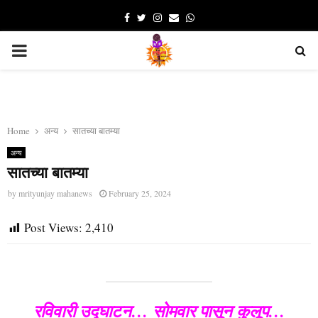
Facebook
Twitter
Instagram
Email
Whatsapp
PRIMARY
MENU
Home
अन्य
सातच्या बातम्या
अन्य
सातच्या बातम्या
by
mrityunjay mahanews
February 25, 2024
Post Views:
2,410
रविवारी उद्घाटन… सोमवार पासून कुलूप…