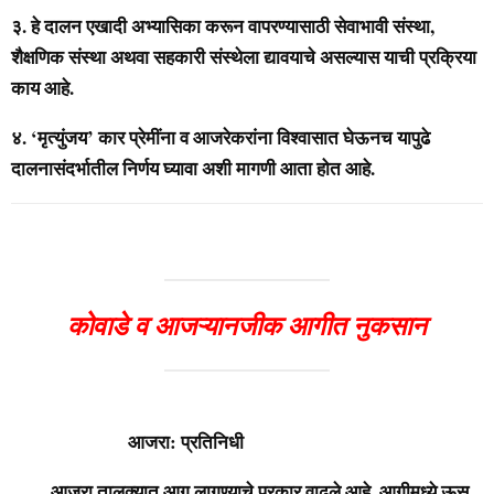
३. हे दालन एखादी अभ्यासिका करून वापरण्यासाठी सेवाभावी संस्था,
शैक्षणिक संस्था अथवा सहकारी संस्थेला द्यावयाचे असल्यास याची प्रक्रिया
काय आहे.
४. ‘मृत्युंजय’ कार प्रेमींना व आजरेकरांना विश्वासात घेऊनच यापुढे
दालनासंदर्भातील निर्णय घ्यावा अशी मागणी आता होत आहे.
कोवाडे व आजऱ्यानजीक आगीत नुकसान
आजरा: प्रतिनिधी
आजरा तालुक्यात आग लागण्याचे प्रकार वाढले आहे. आगीमध्ये ऊस,