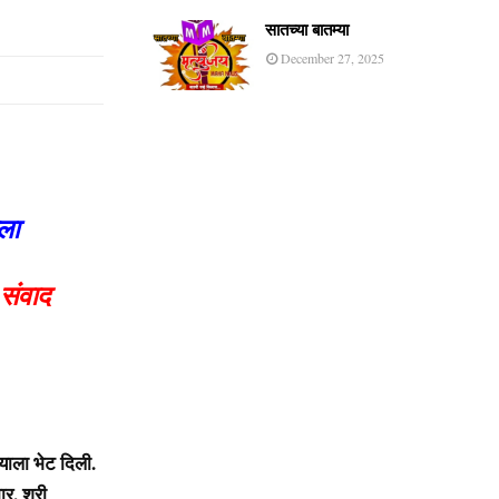
सातच्या बातम्या
December 27, 2025
ला
संवाद
ाला भेट दिली.
र, श्री