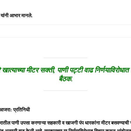
 यांनी आभार मानले.
े खात्याच्या मीटर सक्ती, पाणी पट्टी वाढ निर्णयाविरोधा
बैठक.
्रतिनिधी
ल पाणी उपसा करणाऱ्या सहकारी व खाजगी पंप धारकांना मीटर बसवण्याची स
त अन्यायी वाढ केली आहे. सरकारच्या या निर्णयाविरोधात विचार करून आंदोलन