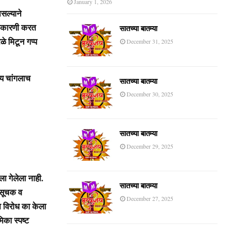
January 1, 2026
सल्याने
 आकारणी करत
सातच्या बातम्या
े मिटून गप्प
December 31, 2025
णय चांगलाच
सातच्या बातम्या
December 30, 2025
सातच्या बातम्या
December 29, 2025
ा गेलेला नाही.
सातच्या बातम्या
 सूचक व
December 27, 2025
 विरोध का केला
का स्पष्ट