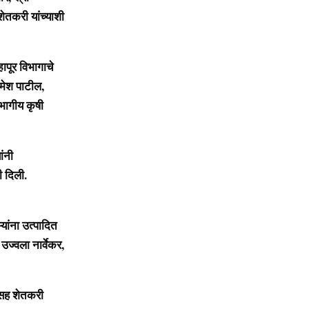
 शेतकरी यांच्याशी
ापूर विभागाचे
मेश पाटील,
भागीय कृषी
ंनी
ी दिली.
ांना उत्पादित
 उज्वला नार्वेकर,
ासह शेतकरी