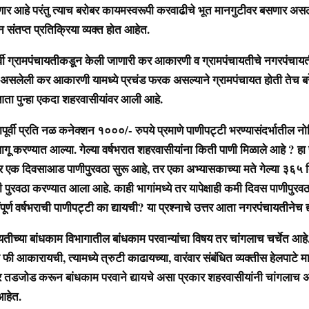
ार आहे परंतु त्याच बरोबर कायमस्वरूपी करवाढीचे भूत मानगुटीवर बसणार असल्
संतप्त प्रतिक्रिया व्यक्त होत आहेत.
्रामपंचायतीकडून केली जाणारी कर आकारणी व ग्रामपंचायतीचे नगरपंचायती
 असलेली कर आकारणी यामध्ये प्रचंड फरक असल्याने ग्रामपंचायत होती तेच बर
 आता पुन्हा एकदा शहरवासीयांवर आली आहे.
वी प्रति नळ कनेक्शन १०००/- रुपये प्रमाणे पाणीपट्टी भरण्यासंदर्भातील न
ागू करण्यात आल्या. गेल्या वर्षभरात शहरवासीयांना किती पाणी मिळाले आहे ? ह
भर एक दिवसाआड पाणीपुरवठा सुरू आहे, तर एका अभ्यासकाच्या मते गेल्या ३६५ द
पुरवठा करण्यात आला आहे. काही भागांमध्ये तर यापेक्षाही कमी दिवस पाणीपुरव
र्ण वर्षभराची पाणीपट्टी का द्यायची? या प्रश्नाचे उत्तर आता नगरपंचायतीनेच द्य
ा बांधकाम विभागातील बांधकाम परवान्यांचा विषय तर चांगलाच चर्चेत आहे
फी आकारायची, त्यामध्ये त्रुटी काढायच्या, वारंवार संबंधित व्यक्तीस हेलपाटे 
र तडजोड करून बांधकाम परवाने द्यायचे असा प्रकार शहरवासीयांनी चांगलाच 
हेत.