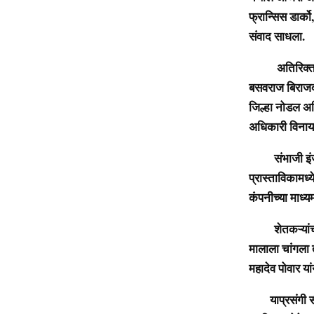
फ्रान्सिस डार्को
संवाद साधला.
अतिरिक्त प्रकल
बसवराज बिराजदा
जिल्हा नोडल अध
अधिकारी विनायक
संभाजी इंजल या
प्रास्ताविकामध्
कंपनीच्या माध्य
शेतकऱ्यांची ए
मालाला चांगला तर
महादेव पोवार या
याप्रसंगी सी.ड