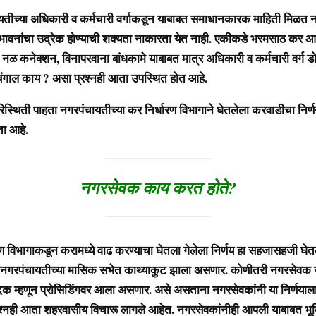
ा अधिकारी व कर्मचारी वर्गाकडून याबाबत समाधानकारक माहिती मिळत न
ा भावनांचा उद्रेक होण्याची शक्यता नाकारता येत नाही. एकीकडे भरमसाठ कर
नळ कनेक्शन, विनापरवाना बांधकामे याबाबत मात्र अधिकारी व कर्मचारी वर्ग डोळ
बंगाल काय ? असा प्रश्नही आता उपस्थित होत आहे.
ती पाहता नगरपंचायतीच्या कर निर्धारण विभागाने घेतलेला करवाडीचा निर्
ता आहे.
नगरसेवक काय करत होते?
भागाकडून करामध्ये वाढ करण्याचा घेतला गेलेला निर्णय हा सहजासहजी घेतल
 नगरपंचायतीच्या मासिक सभेत काथ्याकुट झाला असणार. कोणीतरी नगरसेवक
क म्हणून प्रोसिडिंगवर आला असणार. असे असताना नगरसेवकांनी या निर्णयाला
श्नही आता शहरवासीय विचारू लागले आहेत. नगरसेवकांनीही आपली याबाबत भूमि