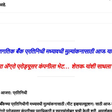
आहे.
ागतिक बँक प्रतिनिधी मध्यावधी मुल्यांकनासाठी आज-या
 ॲग्रो प्रोड्यूसर कंपनीला भेट… शेतक-यांशी साधला 
प्रतिनिधी
या प्रतिनिधीनी मध्यावधी मुल्यांकनासाठी (मीट इव्हयाल्यूएशन) साठी आज-य
रो प्रोड्यूसर कंपनीच्या पदाधिकारी व सदस्यांसोबत चची केली श्री. आदर्शकु‌मा