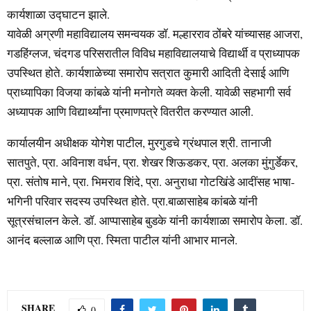
कार्यशाळा उद्घाटन झाले.
यावेळी अग्रणी महाविद्यालय समन्वयक डॉ. मल्हारराव ठोंबरे यांच्यासह आजरा,
गडहिंग्लज, चंदगड परिसरातील विविध महाविद्यालयाचे विद्यार्थी व प्राध्यापक
उपस्थित होते. कार्यशाळेच्या समारोप सत्रात कुमारी आदिती देसाई आणि
प्राध्यापिका विजया कांबळे यांनी मनोगते व्यक्त केली. यावेळी सहभागी सर्व
अध्यापक आणि विद्यार्थ्यांना प्रमाणपत्रे वितरीत करण्यात आली.
कार्यालयीन अधीक्षक योगेश पाटील, मुरगुडचे ग्रंथपाल श्री. तानाजी
सातपुते, प्रा. अविनाश वर्धन, प्रा. शेखर शिऊडकर, प्रा. अलका मुंगुर्डेकर,
प्रा. संतोष माने, प्रा. भिमराव शिंदे, प्रा. अनुराधा गोटखिंडे आदींसह भाषा-
भगिनी परिवार सदस्य उपस्थित होते. प्रा.बाळासाहेब कांबळे यांनी
सूत्रसंचालन केले. डॉ. आप्पासाहेब बुडके यांनी कार्यशाळा समारोप केला. डॉ.
आनंद बल्लाळ आणि प्रा. स्मिता पाटील यांनी आभार मानले.
SHARE
0