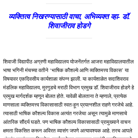
व्यक्तित्व निखरण्यासाठी वाचा, अभिव्यक्त व्हा- डॉ.
शिवाजीराव होडगे
शिवाजी विद्यापीठ अग्रणी महाविद्यालय योजनेंतर्गत आजरा महाविद्यालयातील
भाषा भगिनी मंचच्या वतीने ‘भाषिक कौशल्ये आणि व्यक्तिमत्त्व विकास’ या
विषयावर एकदिवसीय कार्यशाळा संपन्न झाली. या कार्यशाळेत सदाशिवराव
मंडलिक महाविद्यालय, मुरगुडचे मराठी विभाग प्रमुख डॉ. शिवाजीराव होडगे हे
प्रमुख मार्गदर्शक म्हणून बोलत होते. यावेळी बोलताना ते म्हणाले, प्रत्येक
माणसाला व्यक्तिमत्त्व विकासासाठी स्वतःहून प्रयत्नशील राहणे गरजेचे आहे.
त्यासाठी भाषिक कौशल्य विकास अत्यंत गरजेचा असून त्यामुळे माणसाचे
आंतरिक सौंदर्य घडते. पण भाषिक कौशल्य विकासासाठी प्रामुख्याने वाचन
क्षमता विकसित करून अविरत व्यासंग जपणे अत्यावश्यक आहे. तरच आपले