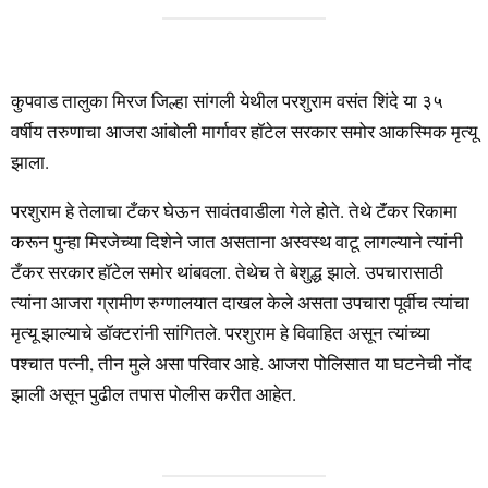
कुपवाड तालुका मिरज जिल्हा सांगली येथील परशुराम वसंत शिंदे या ३५
वर्षीय तरुणाचा आजरा आंबोली मार्गावर हॉटेल सरकार समोर आकस्मिक मृत्यू
झाला.
परशुराम हे तेलाचा टँकर घेऊन सावंतवाडीला गेले होते. तेथे टॅंकर रिकामा
करून पुन्हा मिरजेच्या दिशेने जात असताना अस्वस्थ वाटू लागल्याने त्यांनी
टँकर सरकार हॉटेल समोर थांबवला. तेथेच ते बेशुद्ध झाले. उपचारासाठी
त्यांना आजरा ग्रामीण रुग्णालयात दाखल केले असता उपचारा पूर्वीच त्यांचा
मृत्यू झाल्याचे डॉक्टरांनी सांगितले. परशुराम हे विवाहित असून त्यांच्या
पश्चात पत्नी, तीन मुले असा परिवार आहे. आजरा पोलिसात या घटनेची नोंद
झाली असून पुढील तपास पोलीस करीत आहेत.