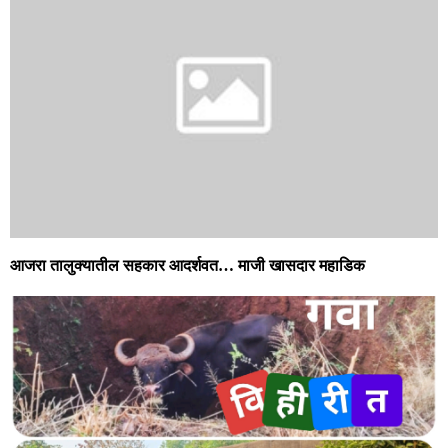
आजरा तालुक्यातील सहकार आदर्शवत… माजी खासदार महाडिक