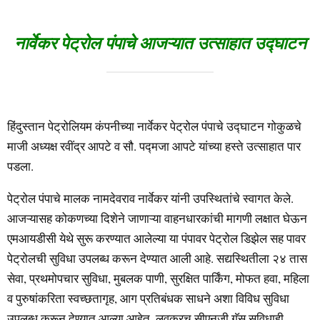
नार्वेकर पेट्रोल पंपाचे आजऱ्यात उत्साहात उद्घाटन
हिंदुस्तान पेट्रोलियम कंपनीच्या नार्वेकर पेट्रोल पंपाचे उद्घाटन गोकुळचे
माजी अध्यक्ष रवींद्र आपटे व सौ. पद्मजा आपटे यांच्या हस्ते उत्साहात पार
पडला.
पेट्रोल पंपाचे मालक नामदेवराव नार्वेकर यांनी उपस्थितांचे स्वागत केले.
आजऱ्यासह कोकणच्या दिशेने जाणाऱ्या वाहनधारकांची मागणी लक्षात घेऊन
एमआयडीसी येथे सुरू करण्यात आलेल्या या पंपावर पेट्रोल डिझेल सह पावर
पेट्रोलची सुविधा उपलब्ध करून देण्यात आली आहे. सद्यस्थितीला २४ तास
सेवा, प्रथमोपचार सुविधा, मुबलक पाणी, सुरक्षित पार्किंग, मोफत हवा, महिला
व पुरुषांकरिता स्वच्छतागृह, आग प्रतिबंधक साधने अशा विविध सुविधा
उपलब्ध करून देण्यात आल्या आहेत. लवकरच सीएनजी गॅस सुविधाही