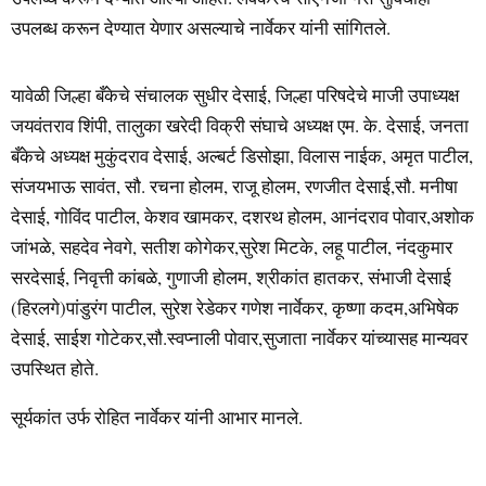
उपलब्ध करून देण्यात येणार असल्याचे नार्वेकर यांनी सांगितले.
यावेळी जिल्हा बँकेचे संचालक सुधीर देसाई, जिल्हा परिषदेचे माजी उपाध्यक्ष
जयवंतराव शिंपी, तालुका खरेदी विक्री संघाचे अध्यक्ष एम. के. देसाई, जनता
बँकेचे अध्यक्ष मुकुंदराव देसाई, अल्बर्ट डिसोझा, विलास नाईक, अमृत पाटील,
संजयभाऊ सावंत, सौ. रचना होलम, राजू होलम, रणजीत देसाई,सौ. मनीषा
देसाई, गोविंद पाटील, केशव खामकर, दशरथ होलम, आनंदराव पोवार,अशोक
जांभळे, सहदेव नेवगे, सतीश कोगेकर,सुरेश मिटके, लहू पाटील, नंदकुमार
सरदेसाई, निवृत्ती कांबळे, गुणाजी होलम, श्रीकांत हातकर, संभाजी देसाई
(हिरलगे)पांडुरंग पाटील, सुरेश रेडेकर गणेश नार्वेकर, कृष्णा कदम,अभिषेक
देसाई, साईश गोटेकर,सौ.स्वप्नाली पोवार,सुजाता नार्वेकर यांच्यासह मान्यवर
उपस्थित होते.
सूर्यकांत उर्फ रोहित नार्वेकर यांनी आभार मानले.