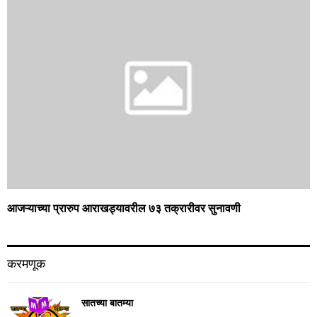
आजऱ्याच्या प्रारुप आराखड्यावरील ७३ तक्रारीवर सुनावणी
करमणूक
सातच्या बातम्या