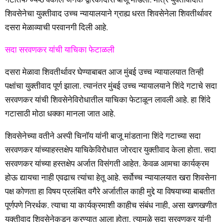
शिवसेनेचा युक्तीवाद उच्च न्यायालयाने ग्राह्य धरत शिवसेनेला शिवतीर्थावर
दसरा मेळाव्याची परवानगी दिली आहे.
सदा सरवणकर यांची याचिका फेटाळली
दसरा मेळावा शिवतीर्थावर घेण्याबाबत आज मुंबई उच्च न्यायालयात तिन्ही
पक्षांचा युक्तीवाद पूर्ण झाला. त्यानंतर मुंबई उच्च न्यायालयाने शिंदे गटाचे सदा
सरवणकर यांची शिवसेनेविरोधातील याचिका फेटाळून लावली आहे. हा शिंदे
गटासाठी मोठा धक्का मानला जात आहे.
शिवसेनेच्या वतीने अस्पी चिनॉय यांनी बाजू मांडताना शिंदे गटाच्या सदा
सरवणकर यांच्याहस्तक्षेप याचिकेविरोधात जोरदार युक्तीवाद केला होता. सदा
सरवणकर यांच्या हस्तक्षेप अर्जात विसंगती आहेत. केवळ आमचा कार्यक्रम
होऊ द्यायचा नाही एवढाच त्यांचा हेतू आहे. सर्वोच्च न्यायालयात खरा शिवसेना
पक्ष कोणता हा विषय प्रलंबित वगैरे अर्जातील काही मुद्दे या विषयाच्या बाबतीत
पूर्णपणे निरर्थक. त्याचा या कार्यक्रमाशी काहीच संबंध नाही, असा खणखणीत
युक्तीवाद शिवसेनेकडून करण्यात आला होता. त्यामुळे सदा सरवणकर यांनी