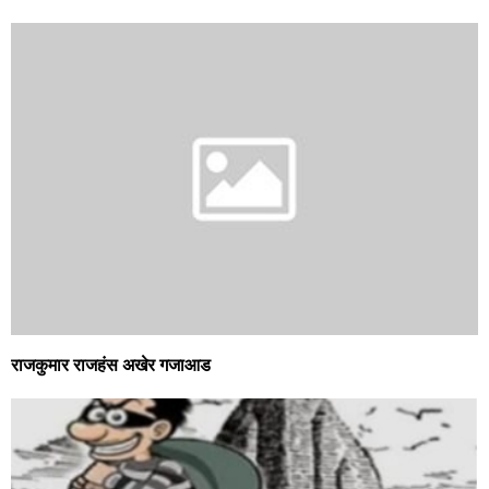
राजकुमार राजहंस अखेर गजाआड