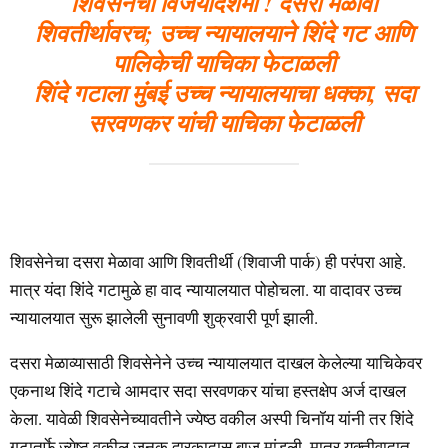
शिवसेनेची विजयादशमी ! दसरा मेळावा
शिवतीर्थावरच; उच्च न्यायालयाने शिंदे गट आणि
पालिकेची याचिका फेटाळली
शिंदे गटाला मुंबई उच्च न्यायालयाचा धक्का, सदा
सरवणकर यांची याचिका फेटाळली
शिवसेनेचा दसरा मेळावा आणि शिवतीर्थी (शिवाजी पार्क) ही परंपरा आहे.
मात्र यंदा शिंदे गटामुळे हा वाद न्यायालयात पोहोचला. या वादावर उच्च
न्यायालयात सुरू झालेली सुनावणी शुक्रवारी पूर्ण झाली.
दसरा मेळाव्यासाठी शिवसेनेने उच्च न्यायालयात दाखल केलेल्या याचिकेवर
एकनाथ शिंदे गटाचे आमदार सदा सरवणकर यांचा हस्तक्षेप अर्ज दाखल
केला. यावेळी शिवसेनेच्यावतीने ज्येष्ठ वकील अस्पी चिनॉय यांनी तर शिंदे
गटातर्फे ज्येष्ठ वकील जनक द्वारकादास बाजू मांडली. मात्र युक्तीवादात