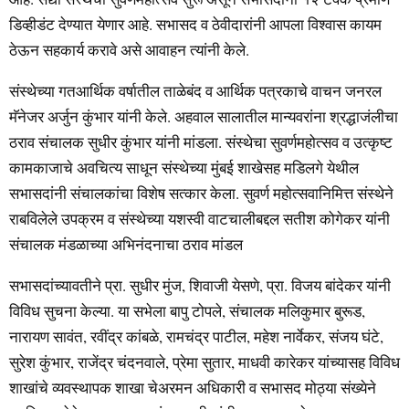
डिव्हीडंट देण्यात येणार आहे. सभासद व ठेवीदारांनी आपला विश्वास कायम
ठेऊन सहकार्य करावे असे आवाहन त्यांनी केले.
संस्थेच्या गतआर्थिक वर्षातील ताळेबंद व आर्थिक पत्रकाचे वाचन जनरल
मॅनेजर अर्जुन कुंभार यांनी केले. अहवाल सालातील मान्यवरांना श्रद्धाजंलीचा
ठराव संचालक सुधीर कुंभार यांनी मांडला. संस्थेचा सुवर्णमहोत्सव व उत्कृष्ट
कामकाजाचे अवचित्य साधून संस्थेच्या मुंबई शाखेसह मडिलगे येथील
सभासदांनी संचालकांचा विशेष सत्कार केला. सुवर्ण महोत्सवानिमित्त संस्थेने
राबविलेले उपक्रम व संस्थेच्या यशस्वी वाटचालीबद्दल सतीश कोगेकर यांनी
संचालक मंडळाच्या अभिनंदनाचा ठराव मांडल
सभासदांच्यावतीने प्रा. सुधीर मुंज, शिवाजी येसणे, प्रा. विजय बांदेकर यांनी
विविध सुचना केल्या. या सभेला बापु टोपले, संचालक मलिकुमार बुरूड,
नारायण सावंत, रवींद्र कांबळे, रामचंद्र पाटील, महेश नार्वेकर, संजय घंटे,
सुरेश कुंभार, राजेंद्र चंदनवाले, प्रेमा सुतार, माधवी कारेकर यांच्यासह विविध
शाखांचे व्यवस्थापक शाखा चेअरमन अधिकारी व सभासद मोठ्या संख्येने