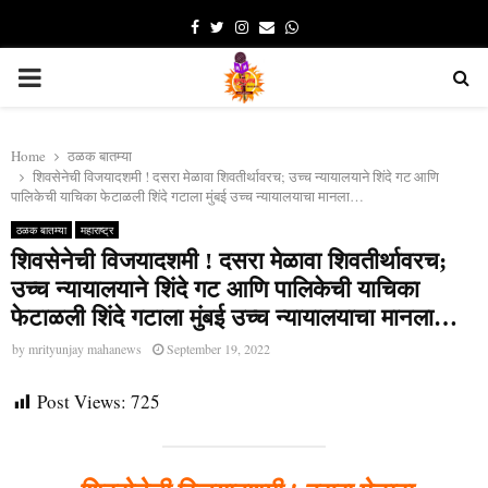
Facebook
Twitter
Instagram
Email
Whatsapp
PRIMARY
MENU
Home
ठळक बातम्या
शिवसेनेची विजयादशमी ! दसरा मेळावा शिवतीर्थावरच; उच्च न्यायालयाने शिंदे गट आणि
पालिकेची याचिका फेटाळली शिंदे गटाला मुंबई उच्च न्यायालयाचा मानला…
ठळक बातम्या
महाराष्ट्र
शिवसेनेची विजयादशमी ! दसरा मेळावा शिवतीर्थावरच;
उच्च न्यायालयाने शिंदे गट आणि पालिकेची याचिका
फेटाळली शिंदे गटाला मुंबई उच्च न्यायालयाचा मानला…
by
mrityunjay mahanews
September 19, 2022
Post Views:
725