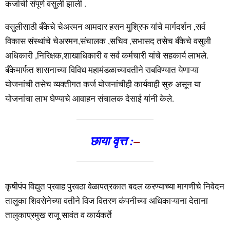
कर्जाची संपूर्ण वसुली झाली .
वसुलीसाठी बँकेचे चेअरमन आमदार हसन मुश्रिफ यांचे मार्गदर्शन ,सर्व
विकास संस्थांचे चेअरमन,संचालक ,सचिव ,सभासद तसेच बँकेचे वसुली
अधिकारी ,निरिक्षक,शाखाधिकारी व सर्व कर्मचारी यांचे सहकार्य लाभले.
बँकेमार्फत शासनाच्या विविध महामंडळाच्यावतीने राबविण्यात येणाऱ्या
योजनांची तसेच व्यक्तीगत कर्ज योजनांचीही कार्यवाही सुरु असून या
योजनांचा लाभ घेण्याचे आवाहन संचालक देसाई यांनी केले.
छाया वृत्त :
–
कृषीपंप विद्युत प्रवाह पुरवठा वेळापत्रकात बदल करण्याच्या मागणीचे निवेदन
तालुका शिवसेनेच्या वतीने विज वितरण कंपनीच्या अधिकाऱ्याना देताना
तालुकाप्रमुख राजू सावंत व कार्यकर्ते