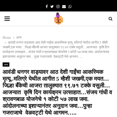
Facebook
Twitter
Instagram
Email
Whatsapp
PRIMARY
MENU
Home
अन्य
आवंडी धनगर वाड्यावर आठ देशी गाईंचा आकस्मिक मृत्यू..मलिग्रे येथील आगीत 5 म्हैशी
जखमी,एक मयत…जिल्हा बँकेची आजरा तालुक्यात ९९.७१ टक्के वसुली…आजऱ्यात कृषि दिन
कार्यक्रम उत्साहात…संजय गांधी व श्रावणबाळ योजनेचे १ कोटी ५७ लाख जमा. आंदोलनाच्या
इशाऱ्यानंतर अनुदान जमा…पुन्हा गजराजाचे वेळवट्टी येथे आगमन…..
अन्य
आवंडी धनगर वाड्यावर आठ देशी गाईंचा आकस्मिक
मृत्यू..मलिग्रे येथील आगीत 5 म्हैशी जखमी,एक मयत…
जिल्हा बँकेची आजरा तालुक्यात ९९.७१ टक्के वसुली…
आजऱ्यात कृषि दिन कार्यक्रम उत्साहात…संजय गांधी व
श्रावणबाळ योजनेचे १ कोटी ५७ लाख जमा.
आंदोलनाच्या इशाऱ्यानंतर अनुदान जमा…पुन्हा
गजराजाचे वेळवट्टी येथे आगमन…..