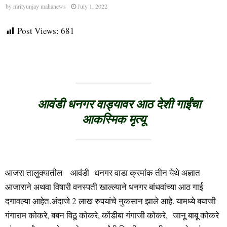
by
mrityunjay mahanews
July 1, 2022
Post Views:
681
आवंडी धनगर वाड्यावर आठ देशी गाईंचा
आकस्मिक मृत्यू
आजरा तालुक्यातील आवंडी धनगर वाडा क्रमांक तीन येथे अज्ञात
आजाराने अथवा विषारी वनस्पती खाल्ल्याने धनगर बांधवांच्या आठ गाई
दगावल्या आहेत.अंदाजे 2 लाख रुपयांचे नुकसान झाले आहे. यामध्ये बयाजी
गंगाराम कोकरे, बबन विठू कोकरे, कोंडीबा गंगाजी कोकरे, जानू बाबू कोकरे