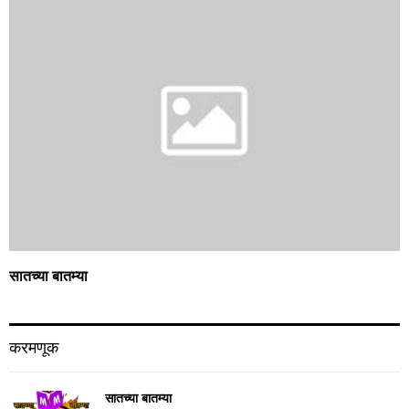
सातच्या बातम्या
करमणूक
सातच्या बातम्या