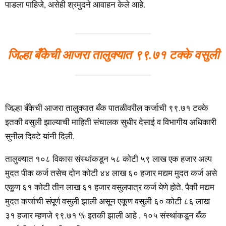
पाडला पाहिजे, असेही श्रमुदने आवाहन केले आहे.
जिल्हा बँकेची आजरा तालुक्यात ९९.७१ टक्के वसुली
जिल्हा बँकेची आजरा तालुक्यात बँक पातळीवरील कर्जाची ९९.७१ टक्के
इतकी वसुली झाल्याची माहिती संचालक सुधीर देसाई व विभागीय अधिकारी
सुनील दिवटे यांनी दिली.
तालुक्यात १०८ विकास संस्थांकडून ५८ कोटी ५९ लाख एक हजार अल्प
मुदत पीक कर्ज तसेच दोन कोटी ४४ लाख ६० हजार मद्यम मुदत कर्ज असे
एकूण ६१ कोटी तीन लाख ६१ हजार वसुलपात्र कर्ज येणे होते. पैकी मद्यम
मुदत कर्जाची संपूर्ण वसुली झाली असून एकूण वसुली ६० कोटी ८६ लाख
३१ हजार म्हणजे ९९.७१ % इतकी झाली आहे . १०५ संस्थांकडून बँक