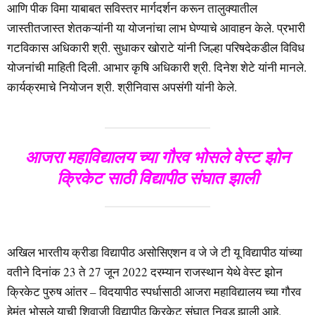
आणि पीक विमा याबाबत सविस्तर मार्गदर्शन करून तालुक्यातील
जास्तीतजास्त शेतकऱ्यांनी या योजनांचा लाभ घेण्याचे आवाहन केले. प्रभारी
गटविकास अधिकारी श्री. सुधाकर खोराटे यांनी जिल्हा परिषदेकडील विविध
योजनांची माहिती दिली. आभार कृषि अधिकारी श्री. दिनेश शेटे यांनी मानले.
कार्यक्रमाचे नियोजन श्री. श्रीनिवास अपसंगी यांनी केले.
आजरा महाविद्यालय च्या गौरव भोसले वेस्ट झोन
क्रिकेट साठी विद्यापीठ संघात झाली
अखिल भारतीय क्रीडा विद्यापीठ असोसिएशन व जे जे टी यू विद्यापीठ यांच्या
वतीने दिनांक 23 ते 27 जून 2022 दरम्यान राजस्थान येथे वेस्ट झोन
क्रिकेट पुरुष आंतर – विदयापीठ स्पर्धासाठी आजरा महाविद्यालय च्या गौरव
हेमंत भोसले याची शिवाजी विद्यापीठ क्रिकेट संघात निवड झाली आहे.