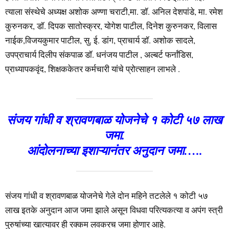
त्याला संस्थेचे अध्यक्ष अशोक अण्णा चराटी,मा. डॉ. अनिल देशपांडे, मा. रमेश
कुरुनकर, डॉ. दिपक सातोस्क्रर, योगेश पाटील, दिनेश कुरुनकर, विलास
नाईक,विजयकुमार पाटील, सु. ई. डांग, प्राचार्य डॉ. अशोक सादले,
उपप्राचार्य दिलीप संकपाळ डॉ. धनंजय पाटील , अल्बर्ट फर्नांडिस,
प्राध्यापकवृंद, शिक्षककेतर कर्मचारी यांचे प्रोत्साहन लाभले .
संजय गांधी व श्रावणबाळ योजनेचे १ कोटी ५७ लाख
जमा.
आंदोलनाच्या इशाऱ्यानंतर अनुदान जमा…..
संजय गांधी व श्रावणबाळ योजनेचे गेले दोन महिने तटलेले १ कोटी ५७
लाख इतके अनुदान आज जमा झाले असून विधवा परित्यकत्या व अपंग स्त्री
पुरुषांच्या खात्यावर ही रक्कम लवकरच जमा होणार आहे.