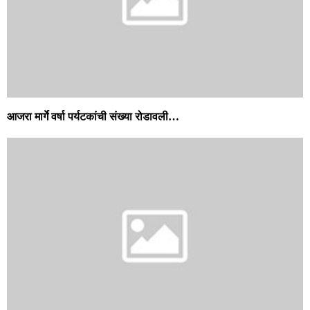
आजरा मार्गे वर्षा पर्यटकांची संख्या रोडावली…