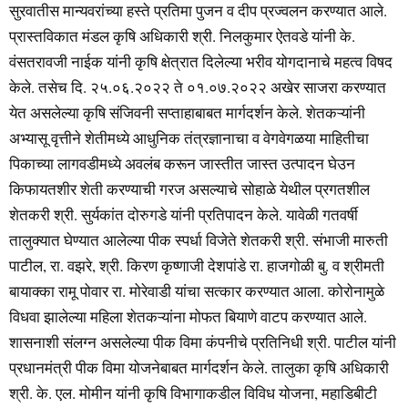
सुरवातीस मान्यवरांच्या हस्ते प्रतिमा पुजन व दीप प्रज्वलन करण्यात आले.
प्रास्तविकात मंडल कृषि अधिकारी श्री. निलकुमार ऐतवडे यांनी के.
वंसतरावजी नाईक यांनी कृषि क्षेत्रात दिलेल्या भरीव योगदानाचे महत्व विषद
केले. तसेच दि. २५.०६.२०२२ ते ०१.०७.२०२२ अखेर साजरा करण्यात
येत असलेल्या कृषि संजिवनी सप्ताहाबाबत मार्गदर्शन केले. शेतकऱ्यांनी
अभ्यासू वृत्तीने शेतीमध्ये आधुनिक तंत्रज्ञानाचा व वेगवेगळया माहितीचा
पिकाच्या लागवडीमध्ये अवलंब करून जास्तीत जास्त उत्पादन घेउन
किफायतशीर शेती करण्याची गरज असल्याचे सोहाळे येथील प्रगतशील
शेतकरी श्री. सुर्यकांत दोरुगडे यांनी प्रतिपादन केले. यावेळी गतवर्षी
तालुक्यात घेण्यात आलेल्या पीक स्पर्धा विजेते शेतकरी श्री. संभाजी मारुती
पाटील, रा. वझरे, श्री. किरण कृष्णाजी देशपांडे रा. हाजगोळी बु. व श्रीमती
बायाक्का रामू पोवार रा. मोरेवाडी यांचा सत्कार करण्यात आला. कोरोनामुळे
विधवा झालेल्या महिला शेतकऱ्यांना मोफत बियाणे वाटप करण्यात आले.
शासनाशी संलग्न असलेल्या पीक विमा कंपनीचे प्रतिनिधी श्री. पाटील यांनी
प्रधानमंत्री पीक विमा योजनेबाबत मार्गदर्शन केले. तालुका कृषि अधिकारी
श्री. के. एल. मोमीन यांनी कृषि विभागाकडील विविध योजना, महाडिबीटी