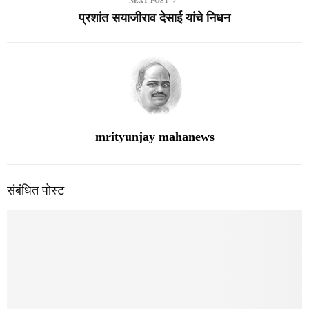
प्रशांत सयाजीराव देसाई यांचे निधन
mrityunjay mahanews
संबंधित पोस्ट