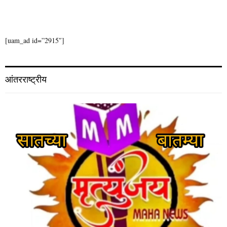
[uam_ad id=”2915″]
आंतरराष्ट्रीय