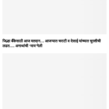
जिल्हा बँकेसाठी आज मतदान… आजऱ्यात चराटी व देसाई यांच्यात चुरशीची
लढत…. अनाथांची ‘माय’गेली