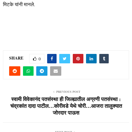
मिटके यांनी मानले.
SHARE
0
PREVIOUS POST
स्वामी विवेकानंद पतसंस्था ही जिल्ह्यातील अग्रणी पतसंस्था :
चंद्रकांत दादा पाटील…कोरीवडे येथे चोरी…आजरा तालुक्यात
जोरदार पाऊस
NEXT POST