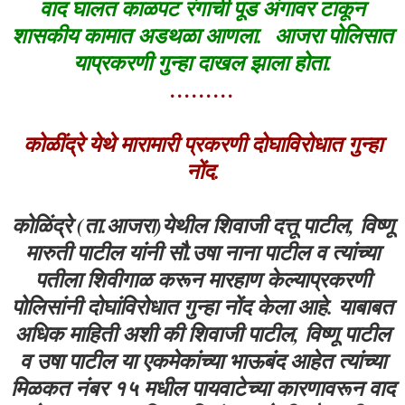
वाद घालत काळपट रंगाची पूड अंगावर टाकून
शासकीय कामात अडथळा आणला. आजरा पोलिसात
याप्रकरणी गुन्हा दाखल झाला होता.
………
कोळींद्रे येथे मारामारी प्रकरणी दोघाविरोधात गुन्हा
नोंद.
कोळिंद्रे (ता.आजरा)येथील शिवाजी दत्तू पाटील, विष्णू
मारुती पाटील यांनी सौ.उषा नाना पाटील व त्यांच्या
पतीला शिवीगाळ करून मारहाण केल्याप्रकरणी
पोलिसांनी दोघांविरोधात गुन्हा नोंद केला आहे. याबाबत
अधिक माहिती अशी की शिवाजी पाटील, विष्णू पाटील
व उषा पाटील या एकमेकांच्या भाऊबंद आहेत त्यांच्या
मिळकत नंबर १५ मधील पायवाटेच्या कारणावरून वाद