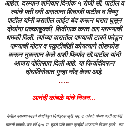
आहेत. दरम्यान शनिवार दिनांक ५ रोजी सौ. पाटील व
त्यांचे पती घरी असताना शिवाजी पाटील व विष्णु
पाटील यांनी घरातील लाईट बंद करून घरात घुसून
दोघांना धक्काबुक्की, शिवीगाळ करत ठार मारण्याची
धमकी दिली. त्यांच्या दारातील पाण्याची टाकी फोडून
पाण्याची मोटर व स्कुटीचीही कोयत्याने तोडफोड
करून नुकसान केले अशी फिर्याद सौ.पाटील यांनी
आजरा पोलिसात दिली आहे. या फिर्यादीवरून
दोघांविरोधात गुन्हा नोंद केला आहे.
…..
आनंदी कांबळे यांचे निधन…
येथील बसस्थानकाचे सेवानिवृत्त नियंत्रक श्री. एम्. ए. कांबळे यांच्या पत्नी आनंदी
मारुती कांबळे (वय वर्षे ६७) रा. बुरुडे यांचे काल प्रदीर्घ आजाराने निधन झाले . त्या