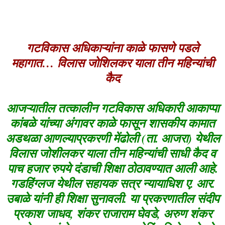
गटविकास अधिकाऱ्यांना काळे फासणे पडले
महागात… विलास जोशिलकर याला तीन महिन्यांची
कैद
आजऱ्यातील तत्कालीन गटविकास अधिकारी आकाप्पा
कांबळे यांच्या अंगावर काळे फासून शासकीय कामात
अडथळा आणल्याप्रकरणी मेंढोली (ता. आजरा) येथील
विलास जोशीलकर याला तीन महिन्यांची साधी कैद व
पाच हजार रुपये दंडाची शिक्षा ठोठावण्यात आली आहे.
गडहिंग्लज येथील सहायक सत्र न्यायाधिश ए. आर.
उबाळे यांनी ही शिक्षा सुनावली. या प्रकरणातील संदीप
प्रकाश जाधव, शंकर राजाराम घेवडे, अरुण शंकर