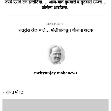
रुपये प्रति टन इन्सेंटिव्ह…. आज-यात बुधवारी व गुरुवारी ऊरुस…
कोरोना अपडेटस..
NEXT POST
रात्रीस खेळ चाले… पोलीसांकडून चौघांना अटक
mrityunjay mahanews
संबंधित पोस्ट