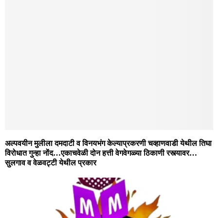
अल्पवयीन मुलीला दमदाटी व विनयभंग केल्याप्रकरणी चव्हाणवाडी येथील तिघा
विरोधात गुन्हा नोंद…एकाचवेळी दोन हत्ती वेगवेगळ्या ठिकाणी रस्त्यावर…
सुलगाव व वेळवट्टी येथील प्रकार