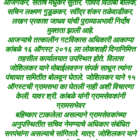
आजगेकर, संतोष मधुकर सुतार, गोविंद विठोबा बोलके,
सचिन लक्ष्मण गुडूळकर, रवींद्र शंकर तळेवाडीकर,
लखन प्रकाश जाधव यांची पुराव्याअभावी निर्दोष
मुक्तता झाली आहे.
आजऱ्याचे तत्कालीन गटविकास अधिकारी आकाप्पा
कांबळे १६ ऑगस्ट २०१६ ला लोकशाही दिनानिमित्त
तहसील कार्यालयात उपस्थित होते. विलास
जोशिलकर याने मोबाईलवरुन संपर्क साधून त्यांना
पंचायत समितीत बोलवून घेतले. जोशिलकर याने १५
ऑगस्टची ग्रामसभा का घेतली नाही अशी विचारणा
केली. यावर श्री. कांबळे यांनी ग्रामसेवकांनी
ग्रामसभेवर
बहिष्कार टाकलेला असल्याने ग्रामसेवकांच्या
अनुपस्थितीत सचिव नेमण्याचे अधिकार संबंधित
सरपंचांना असल्याचे सांगितले. मात्र, जोशिलकर याने