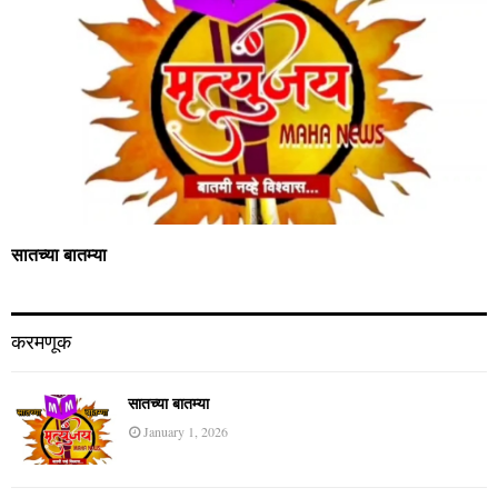
सातच्या बातम्या
करमणूक
सातच्या बातम्या
January 1, 2026