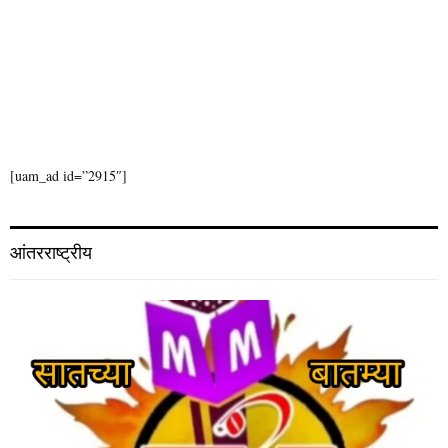
[uam_ad id=”2915″]
आंतरराष्ट्रीय