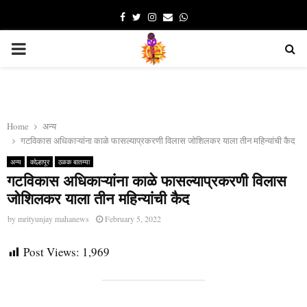
Facebook
Twitter
Instagram
Email
Whatsapp
PRIMARY
MENU
Home
अन्य
गटविकास अधिकाऱ्यांना काळे फासल्याप्रकरणी विलास जोशिलकर याला तीन महिन्यांची कैद
अन्य
कोल्हापूर
ठळक बातम्या
गटविकास अधिकाऱ्यांना काळे फासल्याप्रकरणी विलास
जोशिलकर याला तीन महिन्यांची कैद
by
mrityunjay mahanews
February 5, 2022
Post Views:
1,969