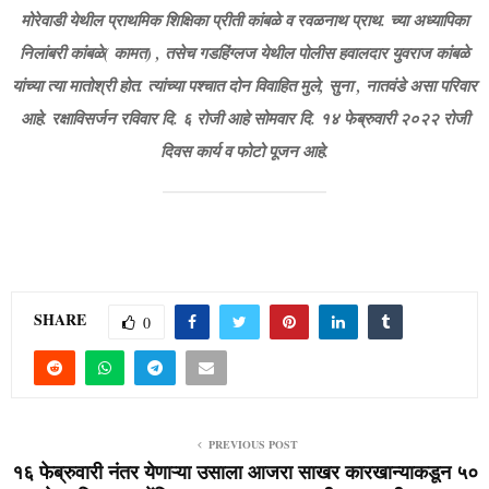
मोरेवाडी येथील प्राथमिक शिक्षिका प्रीती कांबळे व रवळनाथ प्राथ. च्या अध्यापिका
निलांबरी कांबळे( कामत) , तसेच गडहिंग्लज येथील पोलीस हवालदार युवराज कांबळे
यांच्या त्या मातोश्री होत. त्यांच्या पश्चात दोन विवाहित मुले, सुना , नातवंडे असा परिवार
आहे. रक्षाविसर्जन रविवार दि. ६ रोजी आहे सोमवार दि. १४ फेब्रुवारी २०२२ रोजी
दिवस कार्य व फोटो पूजन आहे.
SHARE
0
PREVIOUS POST
१६ फेब्रुवारी नंतर येणाऱ्या उसाला आजरा साखर कारखान्याकडून ५०