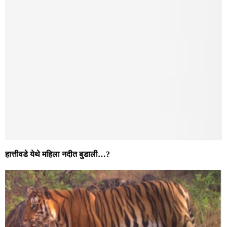
हात्तीवडे येथे महिला नदीत बुडाली…?