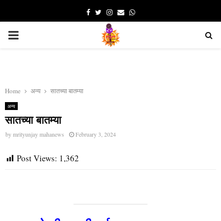
Facebook
Twitter
Instagram
Email
Whatsapp
PRIMARY
MENU
Home
अन्य
सातच्या बातम्या
अन्य
सातच्या बातम्या
by
mrityunjay mahanews
February 3, 2024
Post Views:
1,362