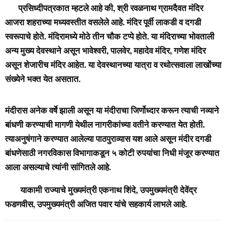
प्रसिध्दीपत्रकात म्हटले आहे की, श्री रवळनाथ ग्रामदैवत मंदिर
आजरा शहराच्या मध्यवस्तीत वसलेले आहे. मंदिर पूर्वी लाकडी व दगडी
स्वरूपाचे होते. मंदिरामध्ये मोठे तीन चौक टप्पे होते. या मंदिराच्या भोवताली
अन्य मुख्य देवस्थाने असून भावेश्वरी, पालवेर, महादेव मंदिर, गणेश मंदिर
असून शेजारीच मंदिर आहेत. या देवस्थानच्या यात्रा व रथोत्सवाला लाखोंच्या
संख्येने भक्त येत असतात.
मंदीरास अनेक वर्षे झाली असून या मंदीराचा जिर्णोध्दार करून त्याची नव्याने
बांधणी करण्याची मागणी येथील नागरीकांच्या वतीने करण्यात येत होती.
त्याअनुषंगाने करण्यात आलेल्या पाठपुराव्यास यश आले असून मंदीर दगडी
बांधणेसाठी नगरविकास विभागाकडून ५ कोटी रुपयांचा निधी मंजूर करण्यात
आला असल्याचे त्यांनी सांगितले आहे.
याकामी राज्याचे मुख्यमंत्री एकनाथ शिंदे, उपमुख्यमंत्री देवेंद्र
फडणवीस, उपमुख्यमंत्री अजित पवार यांचे सहकार्य लाभले आहे.