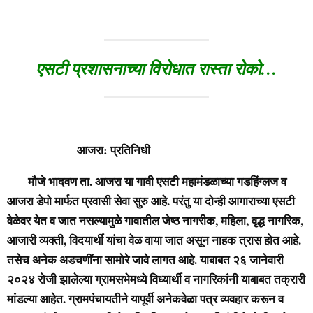
एसटी प्रशासनाच्या विरोधात रास्ता रोको…
आजरा: प्रतिनिधी
मौजे भादवण ता. आजरा या गावी एसटी महामंडळाच्या गडहिंग्लज व
आजरा डेपो मार्फत प्रवासी सेवा सुरु आहे. परंतु या दोन्ही आगाराच्या एसटी
वेळेवर येत व जात नसल्यामुळे गावातील जेष्ठ नागरीक, महिला, वृद्ध नागरिक,
आजारी व्यक्ती, विदयार्थी यांचा वेळ वाया जात असून नाहक त्रास होत आहे.
तसेच अनेक अडचणींना सामोरे जावे लागत आहे. याबाबत २६ जानेवारी
२०२४ रोजी झालेल्या ग्रामसभेमध्ये विध्यार्थी व नागरिकांनी याबाबत तक्रारी
मांडल्या आहेत. ग्रामपंचायतीने यापूर्वी अनेकवेळा पत्र व्यवहार करून व