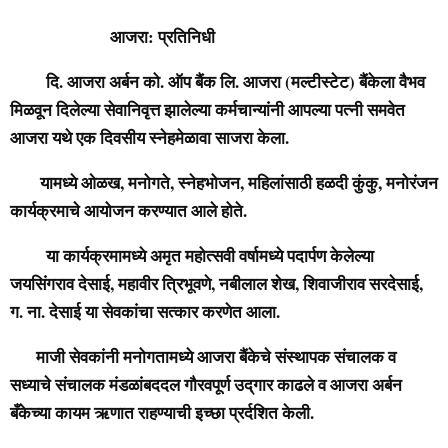
आजरा: प्रतिनिधी
दि. आजरा अर्बन को. ऑप बैंक लि. आजरा (मल्टीस्टेट) बैंकेला वैभव
मिळवून दिलेल्या सेवानिवृत्त झालेल्या कर्मचान्यांनी आपल्या पत्नी समवेत
आजरा यथे एक दिवसीय स्नेहमेळावा साजरा केला.
यामध्ये ओळख, मनोगते, स्नेहभोजन, महिलांसाठी हळदी कुंकु, मनोरंजन
कार्यक्रमाचे आयोजन करण्यात आले होते.
या कार्यक्रमामध्ये अमृत महोत्सवी वर्षामध्ये पदार्पण केलेल्या
जयसिंगराव देसाई, महावीर त्रिभूवणे, नबीलाल शेख, शिवाजीराव सरदेसाई,
ग. ना. देसाई या सेवकांचा सत्कार करणेत आला.
माजी सेवकांनी मनोगतामध्ये आजरा बैंकेचे संस्थापक संचालक व
सध्याचे संचालक मंडळांबददल गौरवपूर्ण उद्‌गार काढले व आजरा अर्बन
बँकेच्या कायम ऋणात राहण्याची इच्छा प्रर्दशित केली.