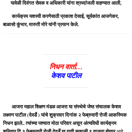
यावेळी दिवंगत सेवक व अधिकारी यांना श्रध्दांजली वाहण्यात आली,
कार्यक्रम यशस्वी करणेसाठी प्रकाश देसाई, सूर्यकांत आजगेकर,
बाळासो कुंभार, मारुती मोरे यांनी प्रयत्न केले.
निधन वार्ता…
केशव पाटील
आजरा महाल शिक्षण मंडळ आजरा या संस्थेचे जेष्ठ संचालक केशव
लक्ष्मण पाटील (देवर्डे ) यांचे शुक्रवार दिनांक २ फेब्रुवारी रोजी आकस्मिक
निधन झाले.. त्यांच्या पश्चात मोठा परिवार असून अंत्यविधी कार्यक्रम
शनिवार दि.३ फेब्रुवारी रोजी देवर्डे या गावी सकाळी ९ वाजता होणार
आहे.