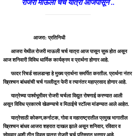
रोजरी माऊली चर्च यात्रा आजपासून ..
आजरा: प्रतिनिधी
आजरा येथील रोजरी माऊली चर्च यात्रा आज पासून सुरू होत असून
आज शनिवारी विविध धार्मिक कार्यक्रम व प्रार्थना होणार आहे.
फादर रिचर्ड सालडान्हा हे मुख्य प्रार्थना समर्पित करतील. प्रार्थना नंतर
ख्रिश्चन बांधवांची चर्च गल्लीतून फेरी व त्यानंतर महाप्रसाद होणार आहे.
यात्रेच्या पार्श्वभूमीवर रोजरी चर्चला विद्युत रोषणाई करण्यात आली
असून विविध प्रकारचे खेळण्याचे व मिठाईचे स्टॉल्स मांडण्यात आले आहेत.
यात्रेसाठी कोकण,कर्नाटक, गोवा व महाराष्ट्रातील प्रमुख भागातील
ख्रिश्चन बांधव आजरा शहरात दाखल झाले असून शनिवार, रविवार व
सोमवार अशी तीन दिवस यात्रा रोजरी चर्च परिसरात भरणार आहे.