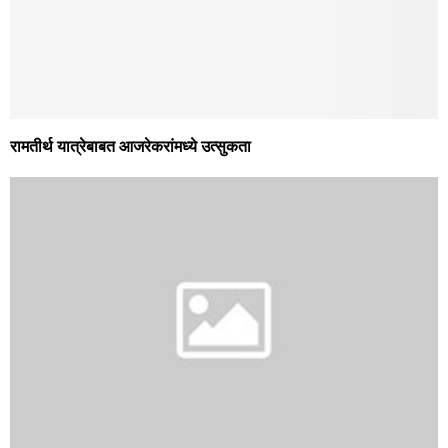
रामतीर्थ यात्रेबाबत आजरेकरांमध्ये उत्सुकता