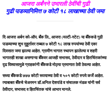
आजरा अर्बंनने उभारली ठेवींची गुढी
गुढी पाडव्यानिमित्त ७ कोटी १८ लाखाच्या ठेवी जमा
दि आजरा अर्बन को-ऑप. बँक लि., आजरा (मल्टी-स्टेट) या बँकेकडे गुढी
पाडव्याच्या शुभ मुहूर्तावर तब्बल ७ कोटी १८ लाख रुपयांच्या ठेवी एका
दिवसात जमा झाल्या आहेत. ग्रामीण भागात स्थापन झालेल्या व शहरी
भागातही शाखा असणाऱ्या बँकेवर आजही सभासद, ठेवीदार व हितचिंतकांच्या
दृढ विश्वासामुळे ग्राहकांनी बँकेकडे मोठ्या प्रमाणात ठेवी ठेवल्या आहेत.
सध्या बँकेकडे ७७७ कोटी रूपयाच्या ठेवी व ५०१ कोटी रुपये कर्जे आहेत.
त्याबाबत बँकेचे चेअरमन डॉ.अनिल देशपांडे व संचालक मंडळ यांनी सर्व
ठेवीदार, सभासद व हितचिंतक यांचे आभार मानले.