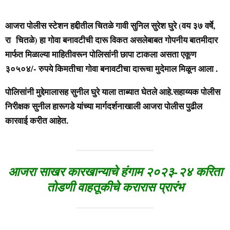
आजरा पोलीस स्टेशन हद्दीतील चितळे गावी सुनिल सुरेश घुरे (वय ३७ वर्षे,
रा चितळे) हा गोवा बनावटीची दारू विकत असलेबाबत गोपनीय बातमीदार
मार्फत मिळाल्या माहितीवरून पोलिसांनी छापा टाकला असता एकूण
३०५०४/- रुपये किमतीचा गोवा बनावटीचा दारूचा मुदेमाल मिळून आला .
पोलिसांनी मुद्देमालासह सुनील घुरे याला ताब्यात घेतले आहे.सहाय्यक पोलीस
निरीक्षक सुनील हारूगडे यांच्या मार्गदर्शनाखाली आजरा पोलीस पुढील
कारवाई करीत आहेत.
आजरा साखर कारखान्याचे हंगाम २०२३-२४ करिता
तोडणी वाहतूकीचे करारास प्रारंभ