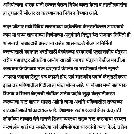
अभियोग्यता धारक यांनी एकत्र येऊन निषेध व्यक्त केला व तहसीलदारांना
हा तुघलकी जीआर रद्द करण्याबाबत निवेदन देण्यात आले.
सदर जीआर मध्ये विविध शासनाच्या पदांकरिता कंत्राटीकरण आणण्याचे
काम या राज्य शासनाच्या निर्णयाच्या अनुषंगाने दिसून येत रोजगार निर्मिती ही
शासनाची जबाबदारी असताना तसेच शासनाकडे रोजगार निर्मिती
करण्यासाठी कामगार भरतीसाठी वेगवेगळ्या प्रकारची प्रशासकीय यंत्रणा
तसेच महाराष्ट्र लोकसेवा आयोग सारखी स्वायत्त यंत्रणा देखील मदतीला
असताना वेगवेगळ्या नऊ कंत्राटी कंपन्या या भरतीसाठी नेमणे म्हणजे
आपल्या जबाबदारीतून पळ काढणे होय. सर्व शासकीय पदांचं कंत्राटीकरण
झालं तर भविष्यातील पिढीला हा मोठा धोका आहे. या जीआर मध्ये सहाय्यक
शिक्षक व शिक्षण क्षेत्राची संबंधित अनेक पदांचे सुद्धा कंत्राटीकरण
करण्याचा घाट शासन घालत आहे हे खऱ्या अर्थाने भविष्यातील राज्याच्या
वाटचालीसाठी धोकादायक आहे. शिक्षणासारखं महत्त्वाचं क्षेत्र कंत्राटी
लोकांच्या ताब्यात देणे म्हणजे शिक्षण व्यवस्था समूळ नष्ट करण्याचा प्रयत्न
करणं होय असं मत जमलेल्या सर्व अभियोग्यता धारकांनी व्यक्त केलं. तसेच