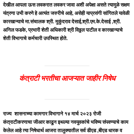
देखील आपला ऊस लवकरात लवकर जावा अशी अपेक्षा असते त्यामुळे सक्षम
यंत्रणा उभी करणे हे अत्यंत जरुरीचे आहे, असेही याप्रसंगी सांगितले यावेळी
कारखान्याचे मा.संचालक श्री. मुकुंदराव देसाई,श्री.एम.के.देसाई ,श्री.
अनिल फडके, प्रभारी शेती अधिकारी श्री विठ्ठल पाटील व कारखान्याचे
शेती विभागाचे कर्मचारी उपस्थित होते.
कंत्राटी भरतीचा आजऱ्यात जाहीर निषेध
राज्य शासनाच्या कामगार विभागाने १४ मार्च २०२३ रोजी
कंत्राटीकरणाचा जीआर काढून इथल्या नवयुवकांचे भविष्य संपवण्याचे काम
केलेल आहे त्या निषेधार्थ आजरा तालुक्यातील सर्व डीएड ,बीएड धारक व