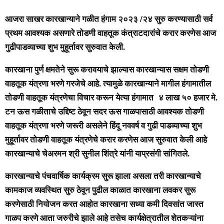
आजरा साखर कारखान्याने गळीत हंगाम २०२३ /२४ सुरु करण्यासाठी सर्व
प्रथम आवश्यक असणारे तोडणी वाहतूक कंत्राटदारांचे करार करणेस आज
गुढीपाडव्याच्या शुभ मुहूर्तावर सुरुवात केली.
कारखाना पुर्ण क्षमतेने सुरू करावयाचे झाल्यास कारखान्यास सक्षम तोडणी
वाहतूक यंत्रणा भरणे गरजेचे आहे. त्यामुळे कारखान्याने मागील हंगामातील
तोडणी वाहतूक यंत्रणेचा विचार करून येत्या हंगामात ४ लाख ५० हजार मे.
टन ऊस गळीताचे उद्दिष्ट ठेवून सदर ऊस गाळपासाठी आवश्यक तोडणी
वाहतूक यंत्रणा भरणे जरूरी असलेने हिंदू नववर्ष व गुढी पाडव्याच्या शुभ
मुहूर्तावर तोडणी वाहतूक यंत्रणेचे करार करणेस आज सुरुवात केली आहे
कारखान्याचे चेअरमन श्री सुनील शिंत्रे यांनी याप्रसंगी सांगितले.
कारखान्याचे पंचवार्षिक कार्यक्रम सुरू झाला असला तरी कारखान्याचे
कामकाज व्यवस्थित सुरु ठेवून पुढील काळात कारखाना लवकर सुरू
करणेसाठी नियोजन करत आहोत कारखाना सध्या कमी दिवसांत जास्त
गाळप करणे आता जरुरीचे झाले आहे तसेच कार्यक्षेत्रातील शेतकऱ्यांना