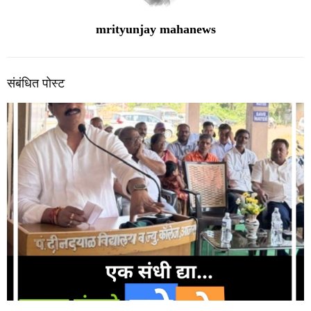
mrityunjay mahanews
संबंधित पोस्ट