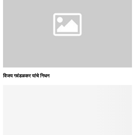
विजय गवंडळकर यांचे निधन