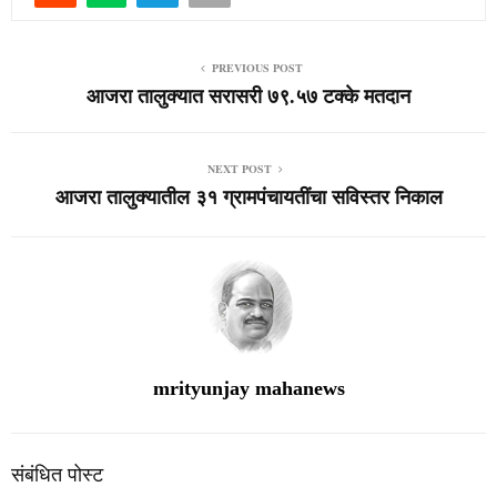
PREVIOUS POST
आजरा तालुक्यात सरासरी ७९.५७ टक्के मतदान
NEXT POST
आजरा तालुक्यातील ३१ ग्रामपंचायतींचा सविस्तर निकाल
mrityunjay mahanews
संबंधित पोस्ट