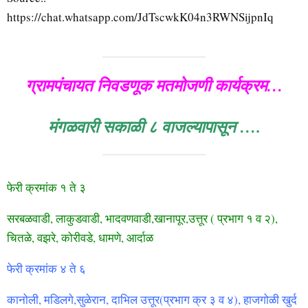
https://chat.whatsapp.com/JdTscwkK04n3RWNSijpnIq
ग्रामपंचायत निवडणूक मतमोजणी कार्यक्रम…
मंगळवारी सकाळी ८ वाजल्यापासून ….
फेरी क्रमांक १ ते ३
सरबळवाडी, लाकुडवाडी, भादवणवाडी,खानापूर,उत्तूर ( प्रभाग १ व २),
चितळे, वझरे, कोरीवडे, धामणे, आर्दाळ
फेरी क्रमांक ४ ते ६
कानोली, मडिलगे,सुळेरान, दाभिल उत्तूर(प्रभाग क्र ३ व ४), हाजगोळी खुर्द