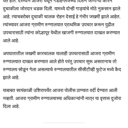
येत होते. दरम्यान आजरा येथून गडहिंग्लजच्या दिशेने जाणाऱ्या कारने
दुचाकीला जोरदार धडक दिली. यामध्ये दोन्ही गाड्यांचे मोठे नुकसान झाले
आहे. त्याचबरोबर दुचाकी चालक रोहन देसाई हे गंभीर जखमी झाले आहेत.
त्यांच्यावर आजरा ग्रामीण रुग्णालयात प्राथमिक उपचार करून पुढील
उपचारासाठी त्यांना कोल्हापूर येथील खाजगी रुग्णालयात दाखल करण्यात
आले आहे.
अपघातातील जखमी कारचालक यालाही उपचारासाठी आजरा ग्रामीण
रुग्णालयात दाखल करण्यात आले होते परंतु उपचार सुरू असतानाच तो
रुग्णालय सोडून गेला असल्याचे रुग्णालयातील सीसीटीव्ही फुटेज मध्ये कैद
झाले आहे.
याबाबत सायंकाळी उशिरापर्यंत आजरा पोलीस ठाण्यात वर्दी देण्यात आली
नव्हती. आजरा ग्रामीण रुग्णालयाच्या अधिकाऱ्यांनी मात्र या वृत्तास दुजोरा
दिला आहे.