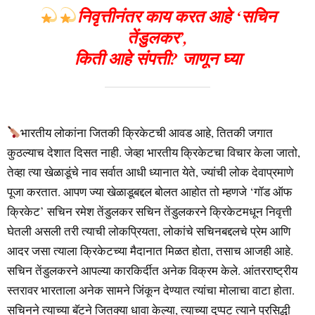
निवृत्तीनंतर काय करत आहे ‘सचिन
तेंडुलकर’,
किती आहे संपत्ती? जाणून घ्या
भारतीय लोकांना जितकी क्रिकेटची आवड आहे, तितकी जगात
कुठल्याच देशात दिसत नाही. जेव्हा भारतीय क्रिकेटचा विचार केला जातो,
तेव्हा त्या खेळाडूंचे नाव सर्वात आधी ध्यानात येते, ज्यांची लोक देवाप्रमाणे
पूजा करतात. आपण ज्या खेळाडूबद्दल बोलत आहोत तो म्हणजे ‘गॉड ऑफ
क्रिकेट’ सचिन रमेश तेंडुलकर सचिन तेंडुलकरने क्रिकेटमधून निवृत्ती
घेतली असली तरी त्याची लोकप्रियता, लोकांचे सचिनबद्दलचे प्रेम आणि
आदर जसा त्याला क्रिकेटच्या मैदानात मिळत होता, तसाच आजही आहे.
सचिन तेंडुलकरने आपल्या कारकिर्दीत अनेक विक्रम केले. आंतरराष्ट्रीय
स्तरावर भारताला अनेक सामने जिंकून देण्यात त्यांचा मोलाचा वाटा होता.
सचिनने त्याच्या बॅटने जितक्या धावा केल्या, त्याच्या दुप्पट त्याने प्रसिद्धी