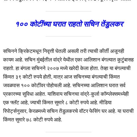
१०० कोटींच्या घरात राहतो सचिन तेंडुलकर
सचिनने क्रिकेटमधून निवृत्ती घेतली असली तरी त्याची कीर्ती अजूनही
कायम आहे. सचिन मुंबईतील वांद्रे येथील एका आलिशान बंगल्यात कुटुंबासह
राहतो. हा बंगला सचिनने २००७ मध्ये खरेदी केला होता. तेव्हा या बंगल्याची
किंमत ३९ कोटी रुपये होती, मात्र आज सचिनच्या बंगल्याची किंमत
जवळपास १०० कोटींवर पोहोचली आहे. सचिनच्या आलिशान घरात सर्व
प्रकारच्या सुविधा आहेत. याशिवाय सचिनचा वांद्रे-कुर्ला कॉम्प्लेक्समध्येही
एक फ्लॅट आहे, ज्याची किंमत सुमारे ८ कोटी रुपये आहे. मीडिया
रिपोर्ट्सनुसार, केरळमध्ये सचिन तेंडुलकरचे वॉटर फेसिंग घर आहे. या घराची
किंमत सुमारे ७८ कोटी रुपये आहे.