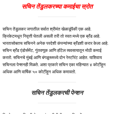
सचिन तेंडुलकरच्या कमाईचा स्रोत
सचिन तेंडुलकर जगातील सर्वात श्रीमंत खेळाडूंपैकी एक आहे.
क्रिकेटमधून निवृत्ती घेतली असली तरी तो स्वतःमध्ये एक ब्रँड आहे.
भारतासोबतच सचिनने अनेक परदेशी कंपन्यांच्या ब्रँडशी करार केला आहे.
सचिन ब्रँड एंडोर्समेंट, गुंतवणूक आणि हॉटेल व्यवसायातून मोठी कमाई
करतो. सचिनचे मुंबई आणि बंगळुरूमध्ये दोन रेस्टॉरंट आहेत. याशिवाय
सचिनला पेन्शनही मिळते. अशा प्रकारे सचिन एका महिन्यात ४ कोटींहून
अधिक आणि वार्षिक ५० कोटींहून अधिक कमावतो.
सचिन तेंडुलकरची पेन्शन