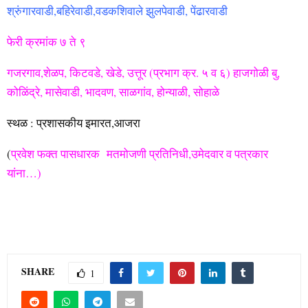
श्रुंगारवाडी,बहिरेवाडी,वडकशिवाले झुलपेवाडी, पेंढारवाडी
फेरी क्रमांक ७ ते ९
गजरगाव,शेळप, किटवडे, खेडे, उत्तूर (प्रभाग क्र. ५ व ६) हाजगोळी बु,
कोळिंद्रे, मासेवाडी, भादवण, साळगांव, होन्याळी, सोहाळे
स्थळ : प्रशासकीय इमारत,आजरा
(
प्रवेश फक्त पासधारक मतमोजणी प्रतिनिधी,उमेदवार व पत्रकार
यांना…)
SHARE
1