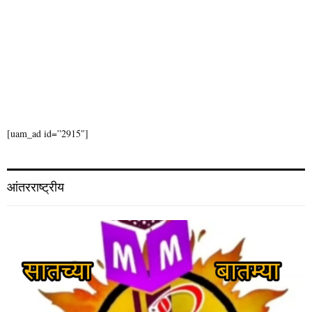
[uam_ad id=”2915″]
आंतरराष्ट्रीय