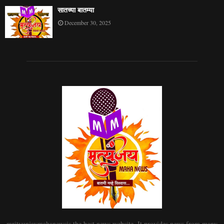
सातच्या बातम्या
December 30, 2025
mrityunjaymahanewsis the best news website. It provides news from many