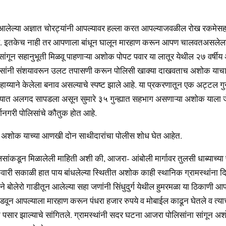
न आलेल्या अज्ञात चोरट्यांनी आपल्यावर हल्ला करत आपल्याजवळील रोख रकमे
े. इतकेच नाही तर आपणाला बांधून घालून मारहाण करून आपण चालवतअसलेला
सांगून सहानुभूती मिळवू पाहणाऱ्या अशोक पोपट पवार या लातूर येथील २७ वर्षी
पोलिसांनी संशयावरून उलट तपासणी करून पोलिसी खाक्या दाखवताच अशोक याचा
ाहाय्याने केलेला बनाव असल्याचे स्पष्ट झाले आहे. या प्रकरणातून एक अट्टल गुन्
ळ्यात अलगद सापडला असून सुमारे ३५ गुन्ह्यात सहभाग असणाऱ्या अशोक याला जेर
्गनगरी पोलिसांचे कौतुक होत आहे.
 अशोक याच्या आणखी दोन साथीदारांचा पोलीस शोध घेत आहेत.
िसांकडून मिळालेली माहिती अशी की, आजरा- आंबोली मार्गावर तुलसी धाब्याच्या
ुरुवारी सकाळी हात पाय बांधलेल्या स्थितीत अशोक काही स्थानिक ग्रामस्थांना द
ाने बोलेरो गाडीतून आलेल्या सहा जणांनी सिंधुदुर्ग येथील हुमरमळा या ठिकाणी
वून आपल्याला मारहाण करून पंधरा हजार रुपये व मोबाईल काढून घेतले व त्
 पसार झाल्याचे सांगितले. ग्रामस्थांनी सदर घटना आजरा पोलिसांना सांगून