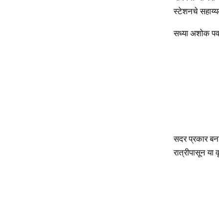
स्टेशनचे सहाय्यक
सध्या अशोक पवार
सदर प्रकार बनाव
रात्रीपासून या 