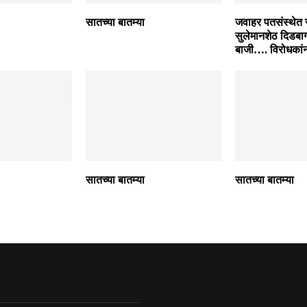
सातच्या बातम्या
जवाहर पतसंस्थेत सत
सुलेमानशेठ दिडब
बाजी…. विरोधकां
सातच्या बातम्या
सातच्या बातम्या