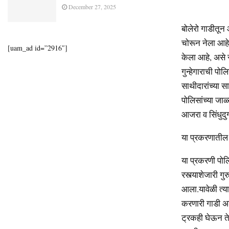
December 27, 2025
बोलेरो गाडीतू
चोरून नेला आह
[uam_ad id=”2916″]
केला आहे, असे 
गुन्हेगाराची 
साथीदारांच्या स
पोलिसांच्या जा
आजरा व सिंधुदुर
या प्रकरणातील
या प्रकरणी पोल
रस्त्याशेजारी ग
आला.यावेळी त्य
करणारी गाडी अड
ट्रकही घेऊन ते