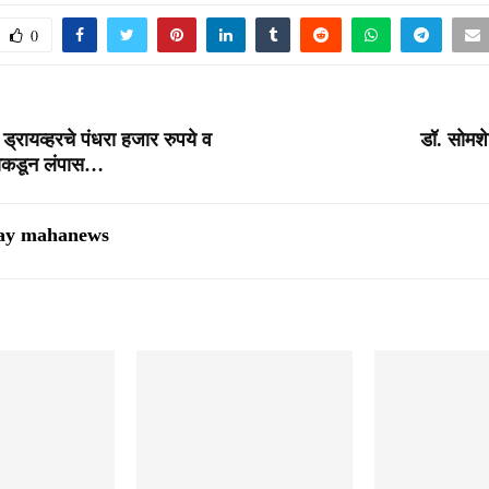
0
 ड्रायव्हरचे पंधरा हजार रुपये व
डॉ. सोमशे
ताकडून लंपास…
ay mahanews