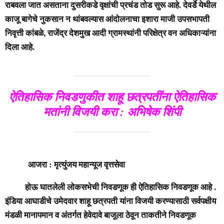
राबवला जात असताना दुसरीकडे वृक्षांची प्रचंड तोड सुरू आहे. देवर्डे येथील
काजू बागेचे नुकसान न थांबवल्यास आंदोलनाचा इशारा माजी उपसभापती
निवृत्ती कांबळे, राजेंद्र देशमुख आदी ग्रामस्थांनी परिक्षेत्र वन अधिकाऱ्यांना
दिला आहे.
ऐतिहासिक निवडणुकीत शाहू छत्रपतींना ऐतिहासिक
मतांनी विजयी करा : अभिषेक शिंपी
आजरा : मृत्युंजय महान्यूज वृत्तसेवा
होऊ घातलेली लोकसभेची निवडणूक ही ऐतिहासिक निवडणूक आहे .
इंडिया आघाडीचे उमेदवार शाहू छत्रपती यांना विजयी करण्यासाठी सर्वपक्षीय
मंडळी मानापमान व अंतर्गत हेवेदावे बाजूला ठेवून ताकतीने निवडणूक