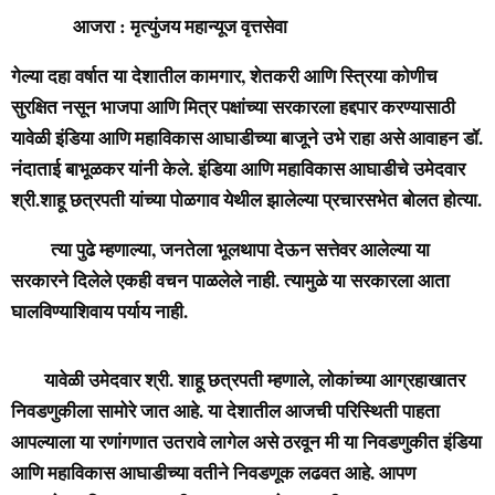
आजरा : मृत्युंजय महान्यूज वृत्तसेवा
गेल्या दहा वर्षात या देशातील कामगार, शेतकरी आणि स्त्रिया कोणीच
सुरक्षित नसून भाजपा आणि मित्र पक्षांच्या सरकारला हद्दपार करण्यासाठी
यावेळी इंडिया आणि महाविकास आघाडीच्या बाजूने उभे राहा असे आवाहन डॉ.
नंदाताई बाभूळकर यांनी केले. इंडिया आणि महाविकास आघाडीचे उमेदवार
श्री.शाहू छत्रपती यांच्या पोळगाव येथील झालेल्या प्रचारसभेत बोलत होत्या.
त्या पुढे म्हणाल्या, जनतेला भूलथापा देऊन सत्तेवर आलेल्या या
सरकारने दिलेले एकही वचन पाळलेले नाही. त्यामुळे या सरकारला आता
घालविण्याशिवाय पर्याय नाही.
यावेळी उमेदवार श्री. शाहू छत्रपती म्हणाले, लोकांच्या आग्रहाखातर
निवडणुकीला सामोरे जात आहे. या देशातील आजची परिस्थिती पाहता
आपल्याला या रणांगणात उतरावे लागेल असे ठरवून मी या निवडणुकीत इंडिया
आणि महाविकास आघाडीच्या वतीने निवडणूक लढवत आहे. आपण