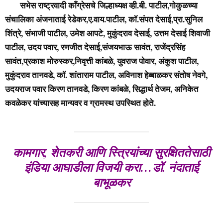
सभेस राष्ट्रवादी काँग्रेसचे जिल्हाध्यक्ष व्ही.बी. पाटील,गोकुळच्या
संचालिका अंजनाताई रेडेकर,ए.वाय.पाटील, कॉ.संपत देसाई,प्रा.सुनिल
शिंत्रे, संभाजी पाटील, उमेश आपटे, मुकुंदराव देसाई, उत्तम देसाई शिवाजी
पाटील, उदय पवार, रणजीत देसाई,संजयभाऊ सावंत, राजेंद्रसिंह
सावंत,प्रकाश मोरुस्कर,निवृत्ती कांबळे, युवराज पोवार, अंकुश पाटील,
मुकुंदराव तानवडे, कॉ. शांताराम पाटील, अविनाश हेब्बाळकर संतोष नेवगे,
उदयराज पवार किरण तानवडे, किरण कांबळे, सिद्धार्थ तेजम, अनिकेत
कवळेकर यांच्यासह मान्यवर व ग्रामस्थ उपस्थित होते.
कामगार, शेतकरी आणि स्त्रियांच्या सुरक्षिततेसाठी
इंडिया आघाडीला विजयी करा…
डॉ. नंदाताई
बाभूळकर