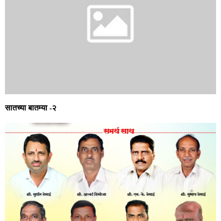
सातच्या बातम्या -२