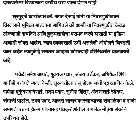
दाखवलेल्या विश्वासाला कधीच तडा जाऊ देणार नाही.
श्रमुदचे कार्याध्यक्ष कॉ. संपत देसाई यांनी या निवडणुकीबाबत
विस्ताराने भूमिका मांडताना सांगितले की आम्ही या निवडणुकीत केवळ
लोकशाही वाचविणे आणि हुकूमशाहीचा पराभव करणे यासाठी या इंडिया
आघाडी सोबत आहोत. न्याय हक्कासाठी उभी असलेली आंदोलने चिरडली
जात आहेत त्यामुळे हे सरकार आम्हला कोणत्याही परिस्थितीत घालवायचे
आहे.
यावेळी उमेश आपटे, युवराज पवार, संजय तर्डेकर, अभिषेक शिंपी
यांनीही मनोगते व्यक्त केली. सुरुवातीला राजू होलम यांनी प्रास्ताविक केले.
सभेला मुकुंदराव देसाई, उदय पवार, सुनील शिंत्रे, अंजनाताई रेडेकर,
संभाजी पाटील, उदय पवार, आजरा साखर कारखान्याच्या संचालिका व माजी
सभापती रचना होलम यांच्यासह पंचक्रोशीतील नागरिक मोठ्या संख्येने
उपस्थित होते.