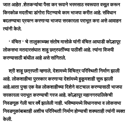
जात आहेत .शेतकऱ्यांचा पैसा कर रूपाने भरमसाठ स्वरूपात वसूल करून
किरकोळ मदतीचा डांगोरा पिटण्याचे काम भाजपा करीत आहे. संविधान
बदलण्याचा प्रयत्न करणाऱ्या भाजपा सरकारला पराभूत करा असे आवाहन
त्यांनी केले.
‘ वंचित ‘ चे तालुकाध्यक्ष संतोष मासोळे यांनी वंचित आघाडी कोल्हापूर
लोकसभा मतदारसंघात शाहू छत्रपतींच्या पाठीशी आहे. त्यांना विजयी
करण्यासाठी बांधील आहे असे सांगितले.
श्री शाहू छत्रपती म्हणाले, देशामध्ये विचित्र परिस्थिती निर्माण झाली
आहे. लोकशाहीचा पुरस्कार करणाऱ्या देशांमध्ये हुकूमशाही सुरू झाली
आहे.आता पुन्हा एक वेळ लोकशाहीच्या दिशेने वाटचाल करण्यासाठी भाजपा
सरकारला पराभूत करण्याची गरज आहे. कोल्हापूर महानगरपालिकेची
निवडणूक गेली चार वर्षे झालेली नाही. भविष्यामध्ये विधानसभा व लोकसभा
निवडणुकांबाबतही अशीच परिस्थिती निर्माण होण्याची शक्यताही त्यांनी व्यक्त
केली.