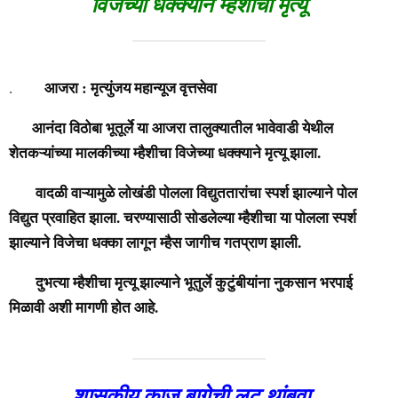
विजेच्या धक्क्याने म्हैशीचा मृत्यू
आजरा : मृत्युंजय महान्यूज वृत्तसेवा
.
आनंदा विठोबा भूतूर्ले या आजरा तालुक्यातील भावेवाडी येथील
शेतकऱ्यांच्या मालकीच्या म्हैशीचा विजेच्या धक्क्याने मृत्यू झाला.
वादळी वाऱ्यामुळे लोखंडी पोलला विद्युततारांचा स्पर्श झाल्याने पोल
विद्युत प्रवाहित झाला. चरण्यासाठी सोडलेल्या म्हैशीचा या पोलला स्पर्श
झाल्याने विजेचा धक्का लागून म्हैस जागीच गतप्राण झाली.
दुभत्या म्हैशीचा मृत्यू झाल्याने भूतुर्ले कुटुंबीयांना नुकसान भरपाई
मिळावी अशी मागणी होत आहे.
शासकीय काजू बागेची लूट थांबवा..‌‌.