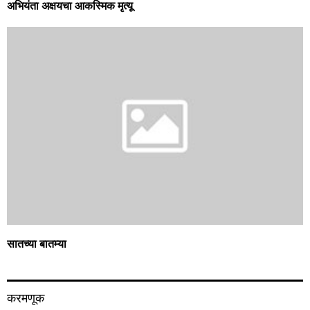
अभियंता अक्षयचा आकस्मिक मृत्यू
सातच्या बातम्या
करमणूक