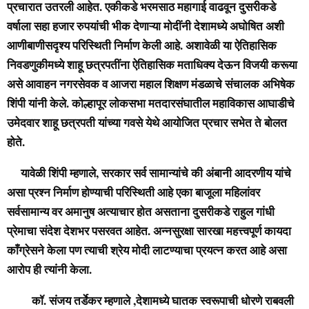
प्रचारात उतरली आहेत. एकीकडे भरमसाठ महागाई वाढवून दुसरीकडे
वर्षाला सहा हजार रुपयांची भीक देणाऱ्या मोदींनी देशामध्ये अघोषित अशी
आणीबाणीसदृश्य परिस्थिती निर्माण केली आहे. अशावेळी या ऐतिहासिक
निवडणुकीमध्ये शाहू छत्रपतींना ऐतिहासिक मताधिक्य देऊन विजयी करूया
असे आवाहन नगरसेवक व आजरा महाल शिक्षण मंडळाचे संचालक अभिषेक
शिंपी यांनी केले. कोल्हापूर लोकसभा मतदारसंघातील महाविकास आघाडीचे
उमेदवार शाहू छत्रपती यांच्या गवसे येथे आयोजित प्रचार सभेत ते बोलत
होते.
यावेळी शिंपी म्हणाले, सरकार सर्व सामान्यांचे की अंबानी आदरणीय यांचे
असा प्रश्न निर्माण होण्याची परिस्थिती आहे एका बाजूला महिलांवर
सर्वसामान्य वर अमानुष अत्याचार होत असताना दुसरीकडे राहुल गांधी
प्रेमाचा संदेश देशभर पसरवत आहेत. अन्नसुरक्षा सारखा महत्त्वपूर्ण कायदा
काँग्रेसने केला पण त्याची श्रेय मोदी लाटण्याचा प्रयत्न करत आहे असा
आरोप ही त्यांनी केला.
कॉ. संजय तर्डेकर म्हणाले ,देशामध्ये घातक स्वरूपाची धोरणे राबवली