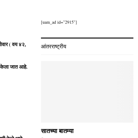
[uam_ad id=”2915″]
पोवार ( वय ४२,
आंतरराष्ट्रीय
त केला जात आहे.
सातच्या बातम्या