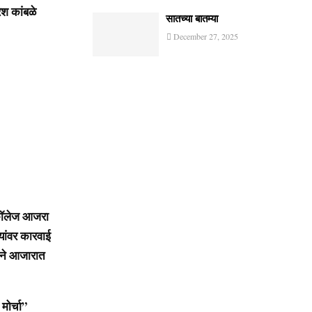
ेश कांबळे
सातच्या बातम्या
December 27, 2025
र कॉलेज आजरा
यांवर कारवाई
तीने आजारात
मोर्चा”