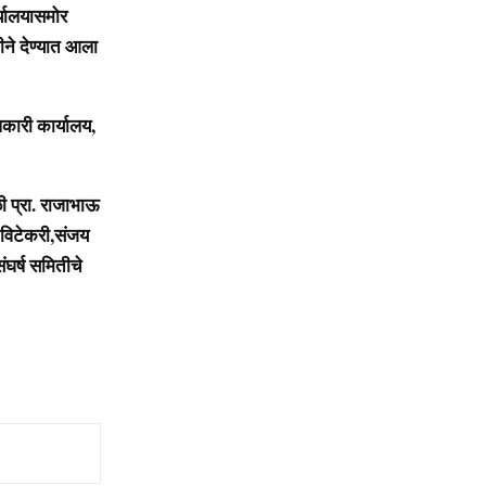
र्यालयासमोर
ीने देण्यात आला
कारी कार्यालय,
ी प्रा. राजाभाऊ
 विटेकरी,संजय
ंघर्ष समितीचे