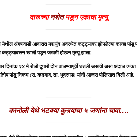
दारूच्या
नशेत
पडून एकाचा मृत्यू
येथील अंगणवाडी आवारात मद्यधुंद अवस्थेत कट्ट्यावर झोपलेल्या कान्हा पांडू 
चा कट्ट्यावरून खाली पडून जखमी होऊन मृत्यू झाला.
र दिनांक २४ मे रोजी दुपारी दोन वाजण्यापूर्वी घडली असावी असा अंदाज व्यक्
 संतोष पांडू निकम (रा. कडगाव, ता. भुदरगड) यांनी आजरा पोलिसात दिली आहे.
कानोली येथे भटक्या कुत्र्याचा ५ जणांना चावा….