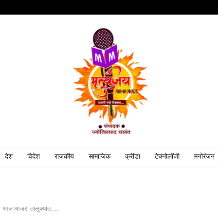
देश
विदेश
राजकीय
सामाजिक
क्रीडा
टेक्नोलॉजी
मनोरंजन
आज आजरा तालुक्यात….