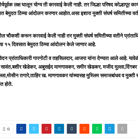
ीर्यपूर्वक लक्ष घालून योग्य ती कारवाई केली नाही. तर जिल्हा परिषद कोल्हापूर का
त बेमुदत ठिय्या आंदोलन करणार आहोत.असा इशारा मुक्ती संघर्ष समितीच्या वत
ल चौकशी करून कारवाई केली नाही तर मुक्ती संघर्ष समितीच्या वतीने प्रांताधि
त्या १५ दिवसात बेमुदत ठिय्या आंदोलन केले जाणार आहे.
िवेदन प्रांताधिकारी गारगोटी व तहसिलदार, आजरा यांना देण्यात आले आहे. यावेळ
्राम सावंत,बशीर खेडेकर, अबुसईद माणगावकर, समीर खेडकर, मजीद मुल्ला,दिंगबर
ुल्ला,मोसीन तगारे,ताहिर ख. माणगावकर यांच्यासह मुस्लिम समाजबांधव व मुक्ती स
ित होते.
0