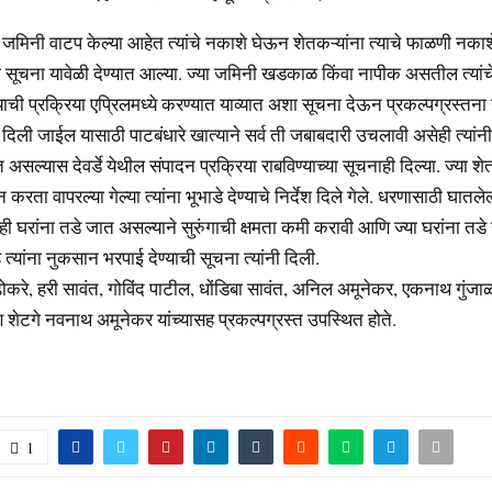
या जमिनी वाटप केल्या आहेत त्यांचे नकाशे घेऊन शेतकऱ्यांना त्याचे फाळणी नक
ी सूचना यावेळी देण्यात आल्या. ज्या जमिनी खडकाळ किंवा नापीक असतील त्या
याची प्रक्रिया एप्रिलमध्ये करण्यात याव्यात अशा सूचना देऊन प्रकल्पग्रस्तन
िली जाईल यासाठी पाटबंधारे खात्याने सर्व ती जबाबदारी उचलावी असेही त्यांनी
ल्यास देवर्डे येथील संपादन प्रक्रिया राबविण्याच्या सूचनाही दिल्या. ज्या शेतक
रता वापरल्या गेल्या त्यांना भूभाडे देण्याचे निर्देश दिले गेले. धरणासाठी घातलेल्य
ही घरांना तडे जात असल्याने सुरुंगाची क्षमता कमी करावी आणि ज्या घरांना तडे 
्यांना नुकसान भरपाई देण्याची सूचना त्यांनी दिली.
ढोकरे, हरी सावंत, गोविंद पाटील, धोंडिबा सावंत, अनिल अमूनेकर, एकनाथ गुंजा
ण शेटगे नवनाथ अमूनेकर यांच्यासह प्रकल्पग्रस्त उपस्थित होते.
1