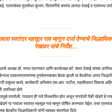
ाई, ग्रामसेवक मुरलीधर कुंभार, सिरसंगीचे सरपंच आनंदा देसाई व ग्रामस्थ उपस
वला स्वतंत्र महसूल गाव म्हणून दर्जा देण्याचे जिल्हाधिक
रेखावर यांचे निर्देश…
लाचे अध्यक्ष डॉ. भारत पाटणकर आणि कार्याध्यक्ष कॉ. संपत देसाई यांच्या उपस्
सर्फनाला प्रकल्पग्रस्तांच्या पुनर्वसनाबाबत बैठक झाली या बैठकीला अप्पर जिल्ह
िकारी वसुंधरा बारवे, कार्यकारी अभियंता एस.आर. पाटील, तहसीलदार विकास अहिर
ी उपस्थित होते.
पामुळे पारपोली, गावठाण ही गावे विस्थापित होत असून पारपोली पैकी खेडगे हे ग
ेडगे या गावाला स्वतंत्र महसूल गावं म्हणून घोषित करण्यात येईल. तसा प्रस्त
्या बैठकीत जिल्हाधिकारी यांनी महसूल यंत्रणेला दिले.