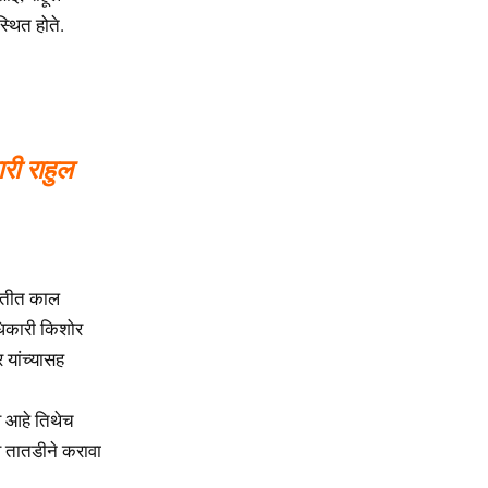
्थित होते.
ारी राहुल
थितीत काल
ाधिकारी किशोर
 यांच्यासह
ाव आहे तिथेच
ाव तातडीने करावा