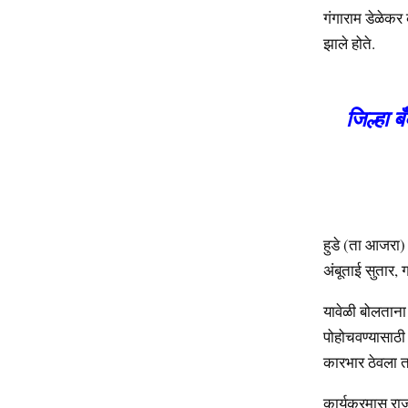
गंगाराम डेळेकर
झाले होते.
जिल्हा ब
हुडे (ता आजरा) 
अंबूताई सुतार,
यावेळी बोलताना ज
पोहोचवण्यासाठी 
कारभार ठेवला त
कार्यक्रमास राज